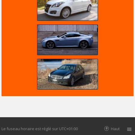
Le fuseau horaire est réglé sur
UTC+01:00
Haut