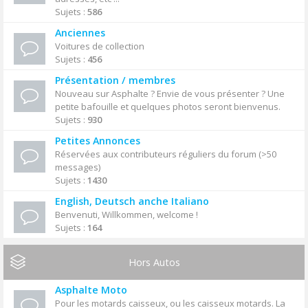
Sujets :
586
Anciennes
Voitures de collection
Sujets :
456
Présentation / membres
Nouveau sur Asphalte ? Envie de vous présenter ? Une
petite bafouille et quelques photos seront bienvenus.
Sujets :
930
Petites Annonces
Réservées aux contributeurs réguliers du forum (>50
messages)
Sujets :
1430
English, Deutsch anche Italiano
Benvenuti, Willkommen, welcome !
Sujets :
164
Hors Autos
Asphalte Moto
Pour les motards caisseux, ou les caisseux motards. La