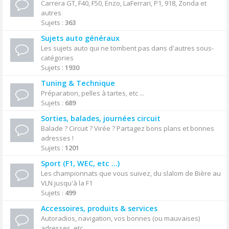
Carrera GT, F40, F50, Enzo, LaFerrari, P1, 918, Zonda et
autres
Sujets :
363
Sujets auto généraux
Les sujets auto qui ne tombent pas dans d'autres sous-
catégories
Sujets :
1930
Tuning & Technique
Préparation, pelles à tartes, etc ...
Sujets :
689
Sorties, balades, journées circuit
Balade ? Circuit ? Virée ? Partagez bons plans et bonnes
adresses !
Sujets :
1201
Sport (F1, WEC, etc ...)
Les championnats que vous suivez, du slalom de Bière au
VLN jusqu'à la F1
Sujets :
499
Accessoires, produits & services
Autoradios, navigation, vos bonnes (ou mauvaises)
adresses, etc ...