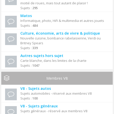
moitié de roues, mais tout autant de plaisir !
Sujets :
295
Matos
Informatique, photo, HiFi & multimedia et autres jouets
Sujets :
484
Culture, économie, arts de vivre & politique
Nouvelle cuisine, bombance rabelaisienne, Verdi ou
Britney Spears
Sujets :
339
Autres sujets hors sujet
Carte blanche, dans les limites de la charte
Sujets :
1047
Membres V8
V8 - Sujets autos
Sujets automobiles - réservé aux membres V8
Sujets :
100
V8 - Sujets généraux
Sujets généraux - réservé aux membres V8