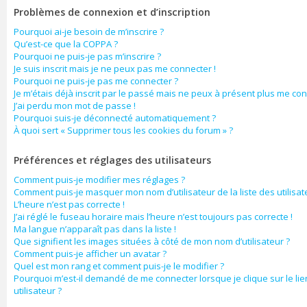
Problèmes de connexion et d’inscription
Pourquoi ai-je besoin de m’inscrire ?
Qu’est-ce que la COPPA ?
Pourquoi ne puis-je pas m’inscrire ?
Je suis inscrit mais je ne peux pas me connecter !
Pourquoi ne puis-je pas me connecter ?
Je m’étais déjà inscrit par le passé mais ne peux à présent plus me con
J’ai perdu mon mot de passe !
Pourquoi suis-je déconnecté automatiquement ?
À quoi sert « Supprimer tous les cookies du forum » ?
Préférences et réglages des utilisateurs
Comment puis-je modifier mes réglages ?
Comment puis-je masquer mon nom d’utilisateur de la liste des utilisate
L’heure n’est pas correcte !
J’ai réglé le fuseau horaire mais l’heure n’est toujours pas correcte !
Ma langue n’apparaît pas dans la liste !
Que signifient les images situées à côté de mon nom d’utilisateur ?
Comment puis-je afficher un avatar ?
Quel est mon rang et comment puis-je le modifier ?
Pourquoi m’est-il demandé de me connecter lorsque je clique sur le lie
utilisateur ?