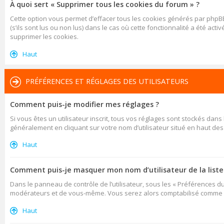
À quoi sert « Supprimer tous les cookies du forum » ?
Cette option vous permet d’effacer tous les cookies générés par phpBB
(s’ils sont lus ou non lus) dans le cas où cette fonctionnalité a été
supprimer les cookies.
Haut
PRÉFÉRENCES ET RÉGLAGES DES UTILISATEURS
Comment puis-je modifier mes réglages ?
Si vous êtes un utilisateur inscrit, tous vos réglages sont stockés dan
généralement en cliquant sur votre nom d’utilisateur situé en haut d
Haut
Comment puis-je masquer mon nom d’utilisateur de la liste d
Dans le panneau de contrôle de l’utilisateur, sous les « Préférences d
modérateurs et de vous-même. Vous serez alors comptabilisé comme éta
Haut