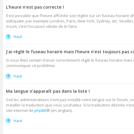
L’heure n’est pas correcte !
Il est possible que l’heure affichée soit réglée sur un fuseau horaire di
adéquate, par exemple Londres, Paris, New York, Sydney, etc. Veuillez n
inscrit, c’est l’occasion idéale de le faire.
Haut
J’ai réglé le fuseau horaire mais l’heure n’est toujours pas c
Si vous êtes certain d’avoir correctement réglé le fuseau horaire mais q
communiquer ce problème.
Haut
Ma langue n’apparaît pas dans la liste !
Soit les administrateurs n’ont pas installé votre langue sur le forum, s
installer la traduction que vous souhaitez. Si la traduction désirée n’
site internet de
phpBB
® (en anglais).
Haut