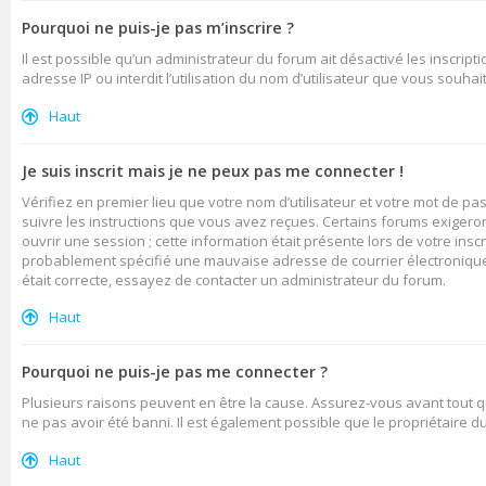
Pourquoi ne puis-je pas m’inscrire ?
Il est possible qu’un administrateur du forum ait désactivé les inscrip
adresse IP ou interdit l’utilisation du nom d’utilisateur que vous souhai
Haut
Je suis inscrit mais je ne peux pas me connecter !
Vérifiez en premier lieu que votre nom d’utilisateur et votre mot de pa
suivre les instructions que vous avez reçues. Certains forums exigero
ouvrir une session ; cette information était présente lors de votre insc
probablement spécifié une mauvaise adresse de courrier électronique ou
était correcte, essayez de contacter un administrateur du forum.
Haut
Pourquoi ne puis-je pas me connecter ?
Plusieurs raisons peuvent en être la cause. Assurez-vous avant tout qu
ne pas avoir été banni. Il est également possible que le propriétaire du 
Haut