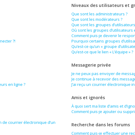
Niveaux des utilisateurs et g
Que sont les administrateurs ?
Que sont les modérateurs ?
Que sont les groupes d’utilisateurs
Où sont les groupes d’utilisateurs
Comment puis-je devenir le respons
necter ?!
Pourquoi certains groupes d’utilis
Qu’est-ce qu’un « groupe d’utilisat
Qu’est-ce que le lien « L’équipe » ?
Messagerie privée
Je ne peux pas envoyer de messag
Je continue à recevoir des messages
urs en ligne ?
J’ai reçu un courrier électronique i
Amis et ignorés
À quoi sert ma liste d’amis et d’ign
Comment puis-je ajouter ou supprim
n de courrier électronique d’un
Recherche dans les forums
Comment puis-je effectuer une re