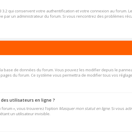
 3.2 qui conservent votre authentification et votre connexion au forum. 
 activée par un administrateur du forum. Si vous rencontrez des problèmes 
s la base de données du forum. Vous pouvez les modifier depuis le panneau d
es pages du forum. Ce système vous permettra de modifier tous vos réglage
es utilisateurs en ligne ?
u forum », vous trouverez l’option
Masquer mon statut en ligne
. Si vous ac
nt un utilisateur invisible.