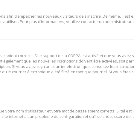
tions afin d’empêcher les nouveaux visiteurs de s’inscrire. De même, il est
tez utiliser. Pour plus d’informations, veuillez contacter un administrateur
sse soient corrects. Si le support de la COPPA est activé et que vous avez 
nt également que les nouvelles inscriptions doivent être activées, soit p
ription. Si vous aviez reçu un courrier électronique, consultez les instruct
 le courrier électronique a été filtré en tant que pourriel. Si vous êtes 
e votre nom d’utilisateur et votre mot de passe soient corrects. Si tel est
site internet ait un problème de configuration et qu’il soit nécessaire de la