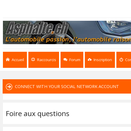
Accueil
Raccourcis
Forum
Inscription
Co
CONNECT WITH YOUR SOCIAL NETWORK ACCOUNT
Foire aux questions