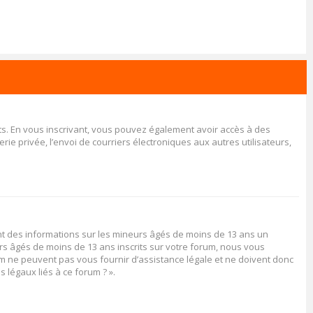
rits. En vous inscrivant, vous pouvez également avoir accès à des
rie privée, l’envoi de courriers électroniques aux autres utilisateurs,
ent des informations sur les mineurs âgés de moins de 13 ans un
rs âgés de moins de 13 ans inscrits sur votre forum, nous vous
rum ne peuvent pas vous fournir d’assistance légale et ne doivent donc
 légaux liés à ce forum ? ».