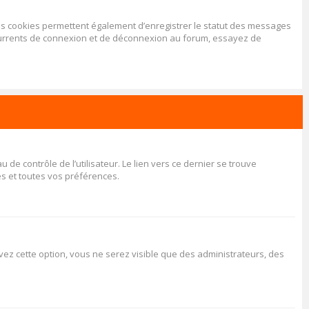
Les cookies permettent également d’enregistrer le statut des messages
récurrents de connexion et de déconnexion au forum, essayez de
e contrôle de l’utilisateur. Le lien vers ce dernier se trouve
s et toutes vos préférences.
tivez cette option, vous ne serez visible que des administrateurs, des