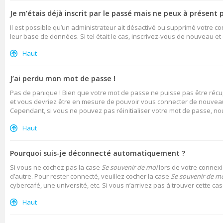
Je m’étais déjà inscrit par le passé mais ne peux à présent 
Il est possible qu’un administrateur ait désactivé ou supprimé votre c
leur base de données. Si tel était le cas, inscrivez-vous de nouveau e
Haut
J’ai perdu mon mot de passe !
Pas de panique ! Bien que votre mot de passe ne puisse pas être récupé
et vous devriez être en mesure de pouvoir vous connecter de nouvea
Cependant, si vous ne pouvez pas réinitialiser votre mot de passe, no
Haut
Pourquoi suis-je déconnecté automatiquement ?
Si vous ne cochez pas la case
Se souvenir de moi
lors de votre connexi
d’autre. Pour rester connecté, veuillez cocher la case
Se souvenir de m
cybercafé, une université, etc. Si vous n’arrivez pas à trouver cette ca
Haut