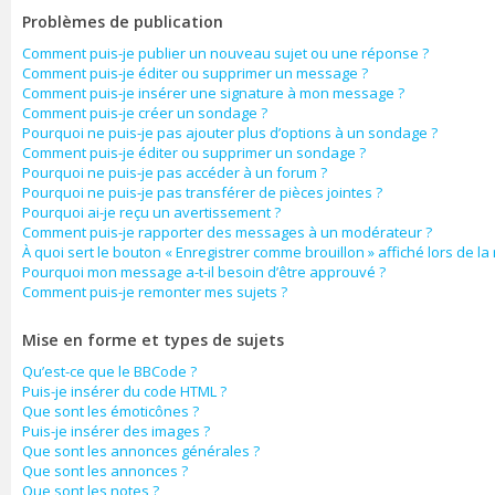
Problèmes de publication
Comment puis-je publier un nouveau sujet ou une réponse ?
Comment puis-je éditer ou supprimer un message ?
Comment puis-je insérer une signature à mon message ?
Comment puis-je créer un sondage ?
Pourquoi ne puis-je pas ajouter plus d’options à un sondage ?
Comment puis-je éditer ou supprimer un sondage ?
Pourquoi ne puis-je pas accéder à un forum ?
Pourquoi ne puis-je pas transférer de pièces jointes ?
Pourquoi ai-je reçu un avertissement ?
Comment puis-je rapporter des messages à un modérateur ?
À quoi sert le bouton « Enregistrer comme brouillon » affiché lors de la 
Pourquoi mon message a-t-il besoin d’être approuvé ?
Comment puis-je remonter mes sujets ?
Mise en forme et types de sujets
Qu’est-ce que le BBCode ?
Puis-je insérer du code HTML ?
Que sont les émoticônes ?
Puis-je insérer des images ?
Que sont les annonces générales ?
Que sont les annonces ?
Que sont les notes ?