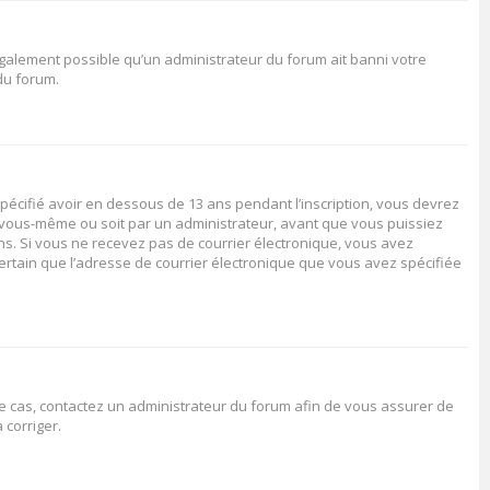
 également possible qu’un administrateur du forum ait banni votre
 du forum.
spécifié avoir en dessous de 13 ans pendant l’inscription, vous devrez
ar vous-même ou soit par un administrateur, avant que vous puissiez
ions. Si vous ne recevez pas de courrier électronique, vous avez
certain que l’adresse de courrier électronique que vous avez spécifiée
 le cas, contactez un administrateur du forum afin de vous assurer de
 corriger.