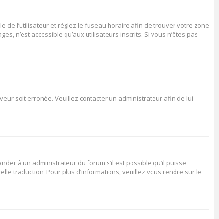
le de l’utilisateur et réglez le fuseau horaire afin de trouver votre zone
s, n’est accessible qu’aux utilisateurs inscrits. Si vous n’êtes pas
veur soit erronée. Veuillez contacter un administrateur afin de lui
ander à un administrateur du forum s’il est possible qu’il puisse
elle traduction. Pour plus d’informations, veuillez vous rendre sur le