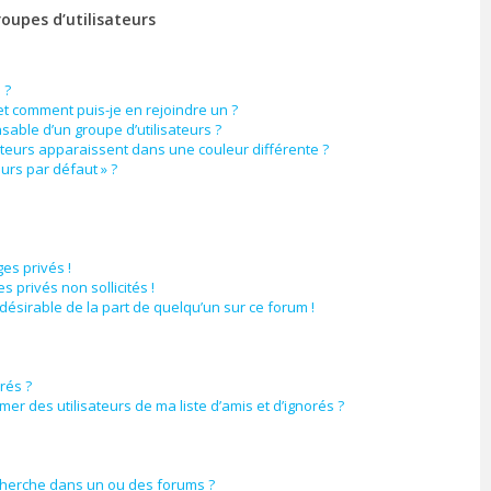
roupes d’utilisateurs
 ?
 et comment puis-je en rejoindre un ?
able d’un groupe d’utilisateurs ?
ateurs apparaissent dans une couleur différente ?
eurs par défaut » ?
es privés !
 privés non sollicités !
ndésirable de la part de quelqu’un sur ce forum !
orés ?
er des utilisateurs de ma liste d’amis et d’ignorés ?
cherche dans un ou des forums ?