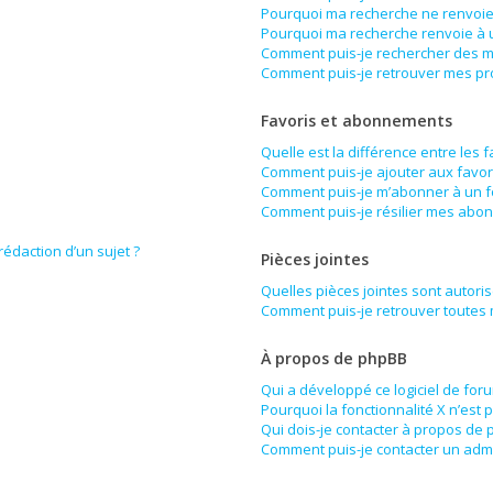
Pourquoi ma recherche ne renvoie 
Pourquoi ma recherche renvoie à 
Comment puis-je rechercher des 
Comment puis-je retrouver mes pr
Favoris et abonnements
Quelle est la différence entre les 
Comment puis-je ajouter aux favor
Comment puis-je m’abonner à un f
Comment puis-je résilier mes abo
rédaction d’un sujet ?
Pièces jointes
Quelles pièces jointes sont autori
Comment puis-je retrouver toutes 
À propos de phpBB
Qui a développé ce logiciel de for
Pourquoi la fonctionnalité X n’est 
Qui dois-je contacter à propos de 
Comment puis-je contacter un admi