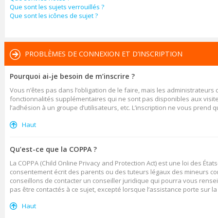
Que sont les sujets verrouillés ?
Que sont les icônes de sujet ?
PROBLÈMES DE CONNEXION ET D’INSCRIPTION
Pourquoi ai-je besoin de m’inscrire ?
Vous n’êtes pas dans l’obligation de le faire, mais les administrateurs
fonctionnalités supplémentaires qui ne sont pas disponibles aux visiteur
l’adhésion à un groupe d’utilisateurs, etc. L’inscription ne vous prend
Haut
Qu’est-ce que la COPPA ?
La COPPA (Child Online Privacy and Protection Act) est une loi des Ét
consentement écrit des parents ou des tuteurs légaux des mineurs con
conseillons de contacter un conseiller juridique qui pourra vous rense
pas être contactés à ce sujet, excepté lorsque l’assistance porte sur l
Haut