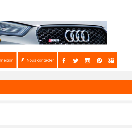
nnexion
Nous contacter