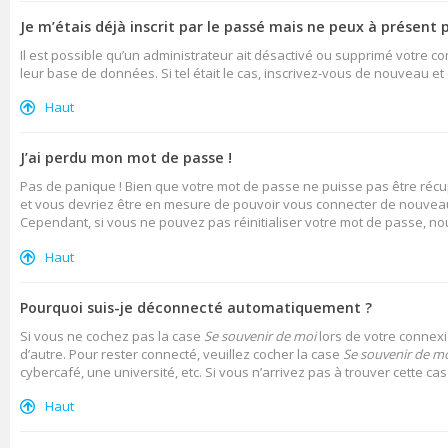
Je m’étais déjà inscrit par le passé mais ne peux à présent 
Il est possible qu’un administrateur ait désactivé ou supprimé votre c
leur base de données. Si tel était le cas, inscrivez-vous de nouveau e
Haut
J’ai perdu mon mot de passe !
Pas de panique ! Bien que votre mot de passe ne puisse pas être récupé
et vous devriez être en mesure de pouvoir vous connecter de nouvea
Cependant, si vous ne pouvez pas réinitialiser votre mot de passe, no
Haut
Pourquoi suis-je déconnecté automatiquement ?
Si vous ne cochez pas la case
Se souvenir de moi
lors de votre connexi
d’autre. Pour rester connecté, veuillez cocher la case
Se souvenir de m
cybercafé, une université, etc. Si vous n’arrivez pas à trouver cette ca
Haut