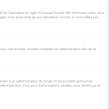
le de l’utilisateur et réglez le fuseau horaire afin de trouver votre zone
s, n’est accessible qu’aux utilisateurs inscrits. Si vous n’êtes pas
veur soit erronée. Veuillez contacter un administrateur afin de lui
ander à un administrateur du forum s’il est possible qu’il puisse
elle traduction. Pour plus d’informations, veuillez vous rendre sur le