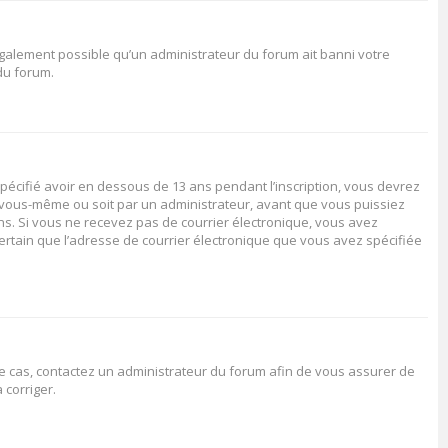
 également possible qu’un administrateur du forum ait banni votre
 du forum.
spécifié avoir en dessous de 13 ans pendant l’inscription, vous devrez
ar vous-même ou soit par un administrateur, avant que vous puissiez
ions. Si vous ne recevez pas de courrier électronique, vous avez
certain que l’adresse de courrier électronique que vous avez spécifiée
 le cas, contactez un administrateur du forum afin de vous assurer de
 corriger.