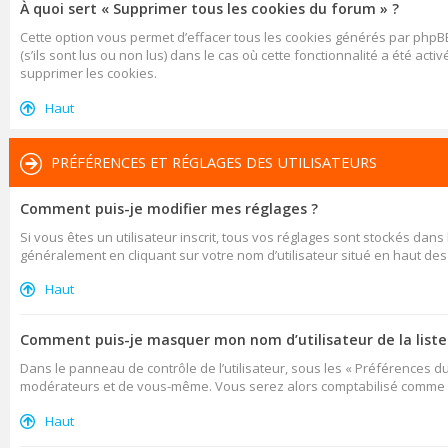
À quoi sert « Supprimer tous les cookies du forum » ?
Cette option vous permet d’effacer tous les cookies générés par phpBB
(s’ils sont lus ou non lus) dans le cas où cette fonctionnalité a été
supprimer les cookies.
Haut
PRÉFÉRENCES ET RÉGLAGES DES UTILISATEURS
Comment puis-je modifier mes réglages ?
Si vous êtes un utilisateur inscrit, tous vos réglages sont stockés dan
généralement en cliquant sur votre nom d’utilisateur situé en haut d
Haut
Comment puis-je masquer mon nom d’utilisateur de la liste d
Dans le panneau de contrôle de l’utilisateur, sous les « Préférences d
modérateurs et de vous-même. Vous serez alors comptabilisé comme éta
Haut