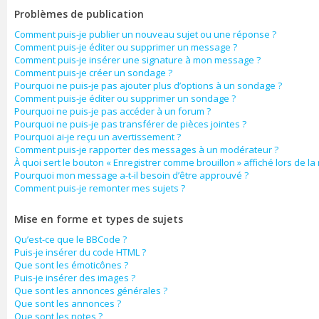
Problèmes de publication
Comment puis-je publier un nouveau sujet ou une réponse ?
Comment puis-je éditer ou supprimer un message ?
Comment puis-je insérer une signature à mon message ?
Comment puis-je créer un sondage ?
Pourquoi ne puis-je pas ajouter plus d’options à un sondage ?
Comment puis-je éditer ou supprimer un sondage ?
Pourquoi ne puis-je pas accéder à un forum ?
Pourquoi ne puis-je pas transférer de pièces jointes ?
Pourquoi ai-je reçu un avertissement ?
Comment puis-je rapporter des messages à un modérateur ?
À quoi sert le bouton « Enregistrer comme brouillon » affiché lors de la 
Pourquoi mon message a-t-il besoin d’être approuvé ?
Comment puis-je remonter mes sujets ?
Mise en forme et types de sujets
Qu’est-ce que le BBCode ?
Puis-je insérer du code HTML ?
Que sont les émoticônes ?
Puis-je insérer des images ?
Que sont les annonces générales ?
Que sont les annonces ?
Que sont les notes ?