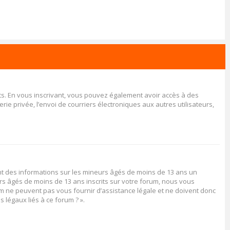
rits. En vous inscrivant, vous pouvez également avoir accès à des
rie privée, l’envoi de courriers électroniques aux autres utilisateurs,
ent des informations sur les mineurs âgés de moins de 13 ans un
rs âgés de moins de 13 ans inscrits sur votre forum, nous vous
rum ne peuvent pas vous fournir d’assistance légale et ne doivent donc
 légaux liés à ce forum ? ».