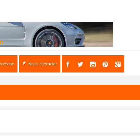
nnexion
Nous contacter