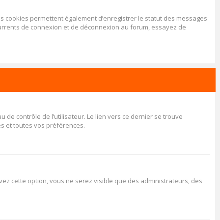
Les cookies permettent également d’enregistrer le statut des messages
récurrents de connexion et de déconnexion au forum, essayez de
e contrôle de l’utilisateur. Le lien vers ce dernier se trouve
s et toutes vos préférences.
tivez cette option, vous ne serez visible que des administrateurs, des