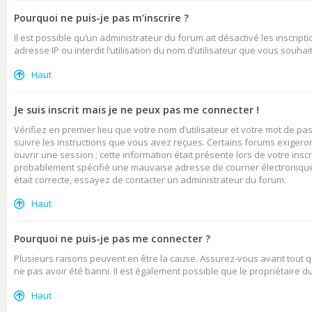
Pourquoi ne puis-je pas m’inscrire ?
Il est possible qu’un administrateur du forum ait désactivé les inscrip
adresse IP ou interdit l’utilisation du nom d’utilisateur que vous souhai
Haut
Je suis inscrit mais je ne peux pas me connecter !
Vérifiez en premier lieu que votre nom d’utilisateur et votre mot de pa
suivre les instructions que vous avez reçues. Certains forums exigero
ouvrir une session ; cette information était présente lors de votre insc
probablement spécifié une mauvaise adresse de courrier électronique ou
était correcte, essayez de contacter un administrateur du forum.
Haut
Pourquoi ne puis-je pas me connecter ?
Plusieurs raisons peuvent en être la cause. Assurez-vous avant tout qu
ne pas avoir été banni. Il est également possible que le propriétaire du 
Haut