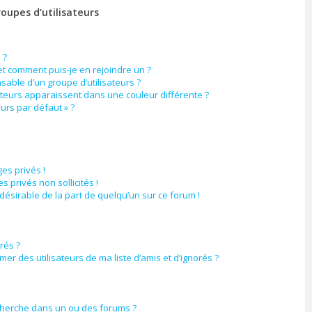
roupes d’utilisateurs
 ?
 et comment puis-je en rejoindre un ?
able d’un groupe d’utilisateurs ?
ateurs apparaissent dans une couleur différente ?
eurs par défaut » ?
es privés !
 privés non sollicités !
ndésirable de la part de quelqu’un sur ce forum !
orés ?
er des utilisateurs de ma liste d’amis et d’ignorés ?
cherche dans un ou des forums ?