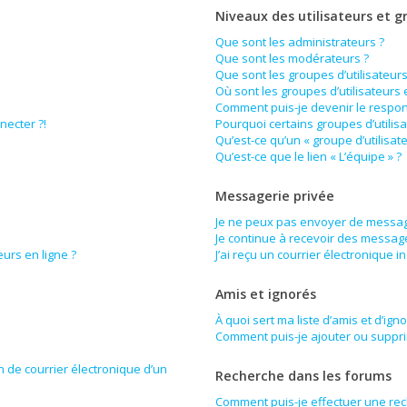
Niveaux des utilisateurs et g
Que sont les administrateurs ?
Que sont les modérateurs ?
Que sont les groupes d’utilisateurs
Où sont les groupes d’utilisateurs
Comment puis-je devenir le respons
necter ?!
Pourquoi certains groupes d’utilis
Qu’est-ce qu’un « groupe d’utilisat
Qu’est-ce que le lien « L’équipe » ?
Messagerie privée
Je ne peux pas envoyer de messag
Je continue à recevoir des messages
urs en ligne ?
J’ai reçu un courrier électronique i
Amis et ignorés
À quoi sert ma liste d’amis et d’ign
Comment puis-je ajouter ou supprim
n de courrier électronique d’un
Recherche dans les forums
Comment puis-je effectuer une re