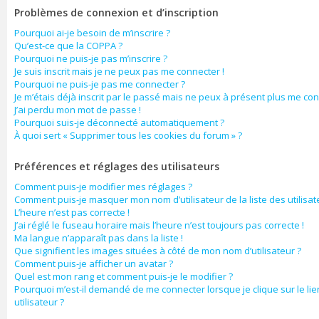
Problèmes de connexion et d’inscription
Pourquoi ai-je besoin de m’inscrire ?
Qu’est-ce que la COPPA ?
Pourquoi ne puis-je pas m’inscrire ?
Je suis inscrit mais je ne peux pas me connecter !
Pourquoi ne puis-je pas me connecter ?
Je m’étais déjà inscrit par le passé mais ne peux à présent plus me con
J’ai perdu mon mot de passe !
Pourquoi suis-je déconnecté automatiquement ?
À quoi sert « Supprimer tous les cookies du forum » ?
Préférences et réglages des utilisateurs
Comment puis-je modifier mes réglages ?
Comment puis-je masquer mon nom d’utilisateur de la liste des utilisate
L’heure n’est pas correcte !
J’ai réglé le fuseau horaire mais l’heure n’est toujours pas correcte !
Ma langue n’apparaît pas dans la liste !
Que signifient les images situées à côté de mon nom d’utilisateur ?
Comment puis-je afficher un avatar ?
Quel est mon rang et comment puis-je le modifier ?
Pourquoi m’est-il demandé de me connecter lorsque je clique sur le lie
utilisateur ?