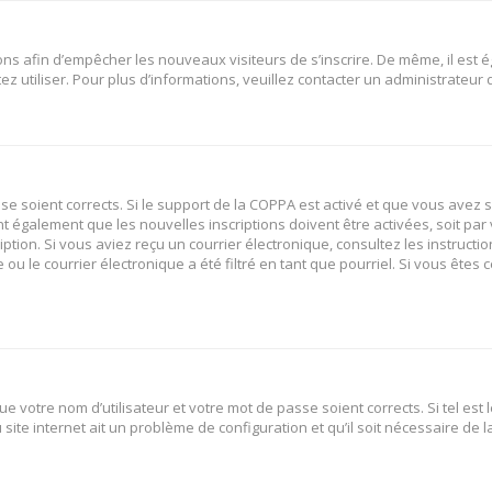
tions afin d’empêcher les nouveaux visiteurs de s’inscrire. De même, il est
tez utiliser. Pour plus d’informations, veuillez contacter un administrateur
sse soient corrects. Si le support de la COPPA est activé et que vous avez 
nt également que les nouvelles inscriptions doivent être activées, soit p
ription. Si vous aviez reçu un courrier électronique, consultez les instruct
 le courrier électronique a été filtré en tant que pourriel. Si vous êtes 
e votre nom d’utilisateur et votre mot de passe soient corrects. Si tel est
site internet ait un problème de configuration et qu’il soit nécessaire de la