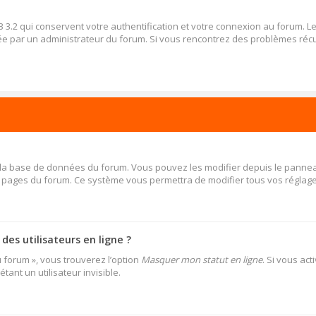
 3.2 qui conservent votre authentification et votre connexion au forum. 
 activée par un administrateur du forum. Si vous rencontrez des problèmes 
s la base de données du forum. Vous pouvez les modifier depuis le panneau d
es pages du forum. Ce système vous permettra de modifier tous vos réglage
es utilisateurs en ligne ?
u forum », vous trouverez l’option
Masquer mon statut en ligne
. Si vous ac
nt un utilisateur invisible.