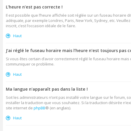
L’heure n’est pas correcte !
Il est possible que l’heure affichée soit réglée sur un fuseau horaire di
adéquate, par exemple Londres, Paris, New York, Sydney, etc. Veuillez n
inscrit, c’est l’occasion idéale de le faire.
Haut
J’ai réglé le fuseau horaire mais l’heure n’est toujours pas c
Si vous êtes certain d’avoir correctement réglé le fuseau horaire mais q
communiquer ce problème.
Haut
Ma langue n’apparaît pas dans la liste !
Soit les administrateurs n’ont pas installé votre langue sur le forum, s
installer la traduction que vous souhaitez. Si la traduction désirée n’
site internet de
phpBB
® (en anglais).
Haut