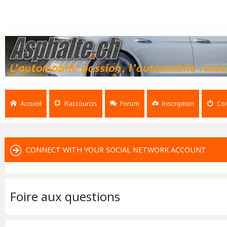
Accueil
Raccourcis
Forum
Inscription
Co
CONNECT WITH YOUR SOCIAL NETWORK ACCOUNT
Foire aux questions