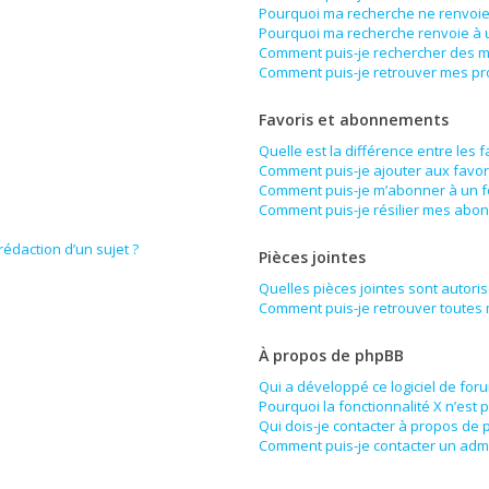
Pourquoi ma recherche ne renvoie 
Pourquoi ma recherche renvoie à 
Comment puis-je rechercher des 
Comment puis-je retrouver mes pr
Favoris et abonnements
Quelle est la différence entre les 
Comment puis-je ajouter aux favor
Comment puis-je m’abonner à un f
Comment puis-je résilier mes abo
rédaction d’un sujet ?
Pièces jointes
Quelles pièces jointes sont autori
Comment puis-je retrouver toutes 
À propos de phpBB
Qui a développé ce logiciel de for
Pourquoi la fonctionnalité X n’est 
Qui dois-je contacter à propos de 
Comment puis-je contacter un admi