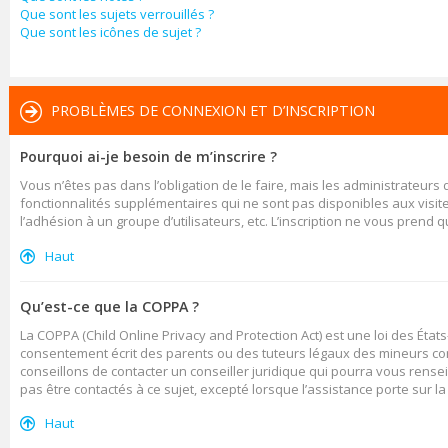
Que sont les sujets verrouillés ?
Que sont les icônes de sujet ?
PROBLÈMES DE CONNEXION ET D’INSCRIPTION
Pourquoi ai-je besoin de m’inscrire ?
Vous n’êtes pas dans l’obligation de le faire, mais les administrateurs
fonctionnalités supplémentaires qui ne sont pas disponibles aux visiteur
l’adhésion à un groupe d’utilisateurs, etc. L’inscription ne vous prend
Haut
Qu’est-ce que la COPPA ?
La COPPA (Child Online Privacy and Protection Act) est une loi des Ét
consentement écrit des parents ou des tuteurs légaux des mineurs con
conseillons de contacter un conseiller juridique qui pourra vous rense
pas être contactés à ce sujet, excepté lorsque l’assistance porte sur l
Haut