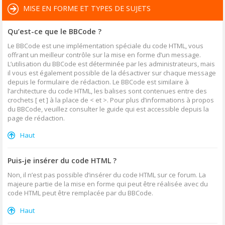
MISE EN FORME ET TYPES DE SUJETS
Qu’est-ce que le BBCode ?
Le BBCode est une implémentation spéciale du code HTML, vous
offrant un meilleur contrôle sur la mise en forme d’un message.
L’utilisation du BBCode est déterminée par les administrateurs, mais
il vous est également possible de la désactiver sur chaque message
depuis le formulaire de rédaction. Le BBCode est similaire à
l’architecture du code HTML, les balises sont contenues entre des
crochets [ et ] à la place de < et >. Pour plus d’informations à propos
du BBCode, veuillez consulter le guide qui est accessible depuis la
page de rédaction.
Haut
Puis-je insérer du code HTML ?
Non, il n’est pas possible d’insérer du code HTML sur ce forum. La
majeure partie de la mise en forme qui peut être réalisée avec du
code HTML peut être remplacée par du BBCode.
Haut