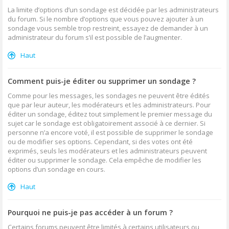
La limite d’options d’un sondage est décidée par les administrateurs
du forum. Si le nombre d’options que vous pouvez ajouter à un
sondage vous semble trop restreint, essayez de demander à un
administrateur du forum s’il est possible de l’augmenter.
Haut
Comment puis-je éditer ou supprimer un sondage ?
Comme pour les messages, les sondages ne peuvent être édités
que par leur auteur, les modérateurs et les administrateurs. Pour
éditer un sondage, éditez tout simplement le premier message du
sujet car le sondage est obligatoirement associé à ce dernier. Si
personne n’a encore voté, il est possible de supprimer le sondage
ou de modifier ses options. Cependant, si des votes ont été
exprimés, seuls les modérateurs et les administrateurs peuvent
éditer ou supprimer le sondage. Cela empêche de modifier les
options d’un sondage en cours.
Haut
Pourquoi ne puis-je pas accéder à un forum ?
Certains forums peuvent être limités à certains utilisateurs ou