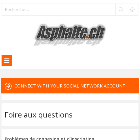
CONNECT WITH YOUR SOCIAL NETWORK ACCOUNT
Foire aux questions
Problèmes de connexion et d’inscription