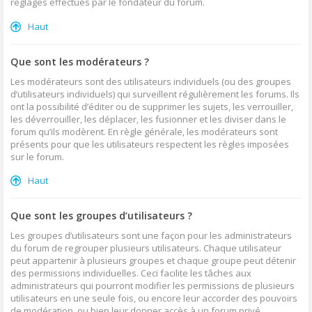
réglages effectués par le fondateur du forum.
Haut
Que sont les modérateurs ?
Les modérateurs sont des utilisateurs individuels (ou des groupes
d’utilisateurs individuels) qui surveillent régulièrement les forums. Ils
ont la possibilité d’éditer ou de supprimer les sujets, les verrouiller,
les déverrouiller, les déplacer, les fusionner et les diviser dans le
forum qu’ils modèrent. En règle générale, les modérateurs sont
présents pour que les utilisateurs respectent les règles imposées
sur le forum.
Haut
Que sont les groupes d’utilisateurs ?
Les groupes d’utilisateurs sont une façon pour les administrateurs
du forum de regrouper plusieurs utilisateurs. Chaque utilisateur
peut appartenir à plusieurs groupes et chaque groupe peut détenir
des permissions individuelles. Ceci facilite les tâches aux
administrateurs qui pourront modifier les permissions de plusieurs
utilisateurs en une seule fois, ou encore leur accorder des pouvoirs
de modération, ou bien leur donner accès à un forum privé.