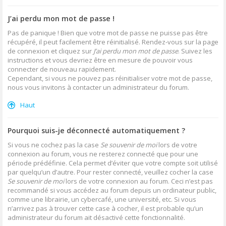
J’ai perdu mon mot de passe !
Pas de panique ! Bien que votre mot de passe ne puisse pas être
récupéré, il peut facilement être réinitialisé. Rendez-vous sur la page
de connexion et cliquez sur
J’ai perdu mon mot de passe
. Suivez les
instructions et vous devriez être en mesure de pouvoir vous
connecter de nouveau rapidement.
Cependant, si vous ne pouvez pas réinitialiser votre mot de passe,
nous vous invitons à contacter un administrateur du forum.
Haut
Pourquoi suis-je déconnecté automatiquement ?
Si vous ne cochez pas la case
Se souvenir de moi
lors de votre
connexion au forum, vous ne resterez connecté que pour une
période prédéfinie. Cela permet d’éviter que votre compte soit utilisé
par quelqu’un d’autre. Pour rester connecté, veuillez cocher la case
Se souvenir de moi
lors de votre connexion au forum. Ceci n’est pas
recommandé si vous accédez au forum depuis un ordinateur public,
comme une librairie, un cybercafé, une université, etc. Si vous
n’arrivez pas à trouver cette case à cocher, il est probable qu’un
administrateur du forum ait désactivé cette fonctionnalité.