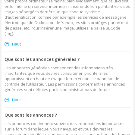
votre propre ordinateur (à moins, bien évidemment, que celui-ci soit
en lui-même un serveur internet), ni insérer de lien pointant vers des
images hébergées derrière un quelconque système
d’authentification, comme par exemple les services de messagerie
électronique de Outlook ou de Yahoo, les sites protégés par un mot
de passe, etc. Pour insérer une image, utilisez la balise BBCode
[img].
Haut
Que sont les annonces générales ?
Les annonces générales contiennent des informations très
importantes que vous devriez consulter en priorité. Elles
apparaissent en haut de chaque forum et dans le panneau de
contrôle de l’utilisateur. Les permissions concernant les annonces
générales sont définies par les administrateurs du forum.
Haut
Que sont les annonces ?
Les annonces contiennent souvent des informations importantes
sur le forum dans lequel vous naviguez et vous devriez les
consulter en priorité. Les annonces apparaissent en haut de chaque