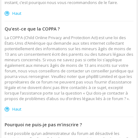
instant, c’est pourquoi nous vous recommandons de le faire.
Haut
Qu’est-ce que la COPPA ?
La COPPA (Child Online Privacy and Protection Act) est une loi des
États-Unis d’Amérique qui demande aux sites internet collectant
potentiellement des informations sur les mineurs âgés de moins de
13 ans un consentement écrit des parents ou des tuteurs légaux des
mineurs concernés. Si vous ne savez pas si cette loi s’applique
également aux mineurs âgés de moins de 13 ans inscrits sur votre
forum, nous vous conseillons de contacter un conseiller juridique qui
pourra vous renseigner. Veuillez noter que phpBB Limited et que les
propriétaires de ce forum ne peuvent pas vous fournir d’assistance
légale et ne doivent donc pas être contactés à ce sujet, excepté
lorsque l’assistance porte sur la question « Qui dois-je contacter à
propos de problèmes d’abus ou d’ordres légaux liés à ce forum ? ».
Haut
Pourquoi ne puis-je pas m’inscrire ?
Il est possible qu’un administrateur du forum ait désactivé les