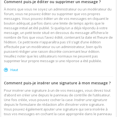
Comment puis-je éditer ou supprimer un message ?
À moins que vous ne soyez un administrateur ou un modérateur du
forum, vous ne pouvez éditer ou supprimer que vos propres
messages. Vous pouvez éditer un de vos messages en cliquant le
bouton adéquat, parfois dans une limite de temps après que le
message initial ait été publié. Si quelqu’un a déjà répondu à votre
message, un petit texte situé en dessous du message affichera le
nombre de fois que vous l’avez édité, contenant la date et l’heure de
l’édition. Ce petit texte n’apparaîtra pas s’il s’agit d’une édition
effectuée par un modérateur ou un administrateur, bien qu’ils
puissent rédiger une raison discrète concernant leur édition.
Veuillez noter que les utilisateurs normaux ne peuvent pas
supprimer leur propre message si une réponse a été publiée.
Haut
Comment puis-je insérer une signature à mon message ?
Pour insérer une signature à un de vos messages, vous devez tout
d’abord en créer une depuis le panneau de contrôle de l’utilisateur.
Une fois créée, vous pouvez cocher la case
Insérer une signature
depuis le formulaire de rédaction afin d’insérer votre signature.
Vous pouvez également ajouter une signature qui sera insérée à
tous vos messages en cochant la case appropriée dans le panneau