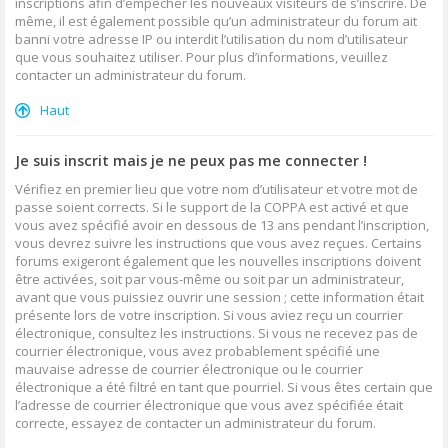
inscriptions afin d’empêcher les nouveaux visiteurs de s’inscrire. De
même, il est également possible qu’un administrateur du forum ait
banni votre adresse IP ou interdit l’utilisation du nom d’utilisateur
que vous souhaitez utiliser. Pour plus d’informations, veuillez
contacter un administrateur du forum.
Haut
Je suis inscrit mais je ne peux pas me connecter !
Vérifiez en premier lieu que votre nom d’utilisateur et votre mot de
passe soient corrects. Si le support de la COPPA est activé et que
vous avez spécifié avoir en dessous de 13 ans pendant l’inscription,
vous devrez suivre les instructions que vous avez reçues. Certains
forums exigeront également que les nouvelles inscriptions doivent
être activées, soit par vous-même ou soit par un administrateur,
avant que vous puissiez ouvrir une session ; cette information était
présente lors de votre inscription. Si vous aviez reçu un courrier
électronique, consultez les instructions. Si vous ne recevez pas de
courrier électronique, vous avez probablement spécifié une
mauvaise adresse de courrier électronique ou le courrier
électronique a été filtré en tant que pourriel. Si vous êtes certain que
l’adresse de courrier électronique que vous avez spécifiée était
correcte, essayez de contacter un administrateur du forum.