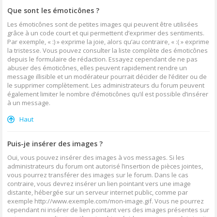
Que sont les émoticônes ?
Les émoticônes sont de petites images qui peuvent être utilisées
grâce à un code court et qui permettent d’exprimer des sentiments.
Par exemple, « :) » exprime la joie, alors qu’au contraire, « :( » exprime
la tristesse. Vous pouvez consulter la liste complète des émoticônes
depuis le formulaire de rédaction. Essayez cependant de ne pas
abuser des émoticônes, elles peuvent rapidement rendre un
message illisible et un modérateur pourrait décider de l’éditer ou de
le supprimer complètement. Les administrateurs du forum peuvent
également limiter le nombre d’émoticônes qu’il est possible d’insérer
à un message.
Haut
Puis-je insérer des images ?
Oui, vous pouvez insérer des images à vos messages. Si les
administrateurs du forum ont autorisé l’insertion de pièces jointes,
vous pourrez transférer des images sur le forum. Dans le cas
contraire, vous devrez insérer un lien pointant vers une image
distante, hébergée sur un serveur internet public, comme par
exemple http://www.exemple.com/mon-image.gif. Vous ne pourrez
cependant ni insérer de lien pointant vers des images présentes sur