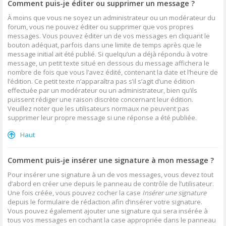
Comment puis-je éditer ou supprimer un message ?
À moins que vous ne soyez un administrateur ou un modérateur du
forum, vous ne pouvez éditer ou supprimer que vos propres
messages. Vous pouvez éditer un de vos messages en cliquant le
bouton adéquat, parfois dans une limite de temps après que le
message initial ait été publié. Si quelqu’un a déjà répondu à votre
message, un petit texte situé en dessous du message affichera le
nombre de fois que vous l’avez édité, contenant la date et l’heure de
l’édition. Ce petit texte n’apparaîtra pas s’il s’agit d’une édition
effectuée par un modérateur ou un administrateur, bien qu’ils
puissent rédiger une raison discrète concernant leur édition.
Veuillez noter que les utilisateurs normaux ne peuvent pas
supprimer leur propre message si une réponse a été publiée.
Haut
Comment puis-je insérer une signature à mon message ?
Pour insérer une signature à un de vos messages, vous devez tout
d’abord en créer une depuis le panneau de contrôle de l’utilisateur.
Une fois créée, vous pouvez cocher la case
Insérer une signature
depuis le formulaire de rédaction afin d’insérer votre signature.
Vous pouvez également ajouter une signature qui sera insérée à
tous vos messages en cochant la case appropriée dans le panneau