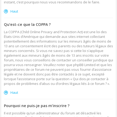
instant, c’est pourquoi nous vous recommandons de le faire.
Haut
Qu’est-ce que la COPPA ?
La COPPA (Child Online Privacy and Protection Act) est une loi des
États-Unis d’Amérique qui demande aux sites internet collectant
potentiellement des informations sur les mineurs âgés de moins de
13 ans un consentement écrit des parents ou des tuteurs légaux des
mineurs concernés. Si vous ne savez pas si cette loi s’applique
également aux mineurs âgés de moins de 13 ans inscrits sur votre
forum, nous vous conseillons de contacter un conseiller juridique qui
pourra vous renseigner. Veuillez noter que phpBB Limited et que les
propriétaires de ce forum ne peuvent pas vous fournir d’assistance
légale et ne doivent donc pas être contactés à ce sujet, excepté
lorsque l’assistance porte sur la question « Qui dois-je contacter à
propos de problèmes d’abus ou d’ordres légaux liés à ce forum ? ».
Haut
Pourquoi ne puis-je pas m’inscrire ?
Il est possible qu’un administrateur du forum ait désactivé les