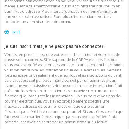
inscriptions afin d’empêcher les nouveaux visiteurs de s’inscrire. De
même, il est également possible qu’un administrateur du forum ait
banni votre adresse IP ou interdit l’utilisation du nom d’utilisateur
que vous souhaitez utiliser. Pour plus d’informations, veuillez
contacter un administrateur du forum.
Haut
Je suis inscrit mais je ne peux pas me connecter !
Vérifiez en premier lieu que votre nom d’utilisateur et votre mot de
passe soient corrects. Si le support de la COPPA est activé et que
vous avez spécifié avoir en dessous de 13 ans pendant l’inscription,
vous devrez suivre les instructions que vous avez reçues. Certains
forums exigeront également que les nouvelles inscriptions doivent
être activées, soit par vous-même ou soit par un administrateur,
avant que vous puissiez ouvrir une session ; cette information était
présente lors de votre inscription. Si vous aviez reçu un courrier
électronique, consultez les instructions. Si vous ne recevez pas de
courrier électronique, vous avez probablement spécifié une
mauvaise adresse de courrier électronique ou le courrier
électronique a été filtré en tant que pourriel. Si vous êtes certain que
l’adresse de courrier électronique que vous avez spécifiée était
correcte, essayez de contacter un administrateur du forum.