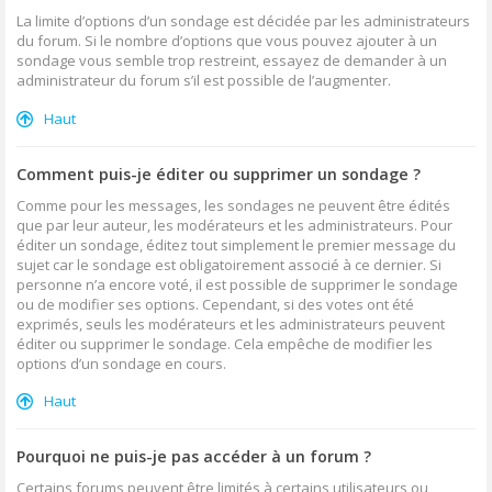
La limite d’options d’un sondage est décidée par les administrateurs
du forum. Si le nombre d’options que vous pouvez ajouter à un
sondage vous semble trop restreint, essayez de demander à un
administrateur du forum s’il est possible de l’augmenter.
Haut
Comment puis-je éditer ou supprimer un sondage ?
Comme pour les messages, les sondages ne peuvent être édités
que par leur auteur, les modérateurs et les administrateurs. Pour
éditer un sondage, éditez tout simplement le premier message du
sujet car le sondage est obligatoirement associé à ce dernier. Si
personne n’a encore voté, il est possible de supprimer le sondage
ou de modifier ses options. Cependant, si des votes ont été
exprimés, seuls les modérateurs et les administrateurs peuvent
éditer ou supprimer le sondage. Cela empêche de modifier les
options d’un sondage en cours.
Haut
Pourquoi ne puis-je pas accéder à un forum ?
Certains forums peuvent être limités à certains utilisateurs ou