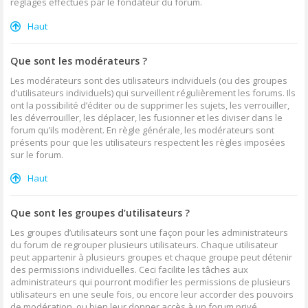
réglages effectués par le fondateur du forum.
Haut
Que sont les modérateurs ?
Les modérateurs sont des utilisateurs individuels (ou des groupes
d’utilisateurs individuels) qui surveillent régulièrement les forums. Ils
ont la possibilité d’éditer ou de supprimer les sujets, les verrouiller,
les déverrouiller, les déplacer, les fusionner et les diviser dans le
forum qu’ils modèrent. En règle générale, les modérateurs sont
présents pour que les utilisateurs respectent les règles imposées
sur le forum.
Haut
Que sont les groupes d’utilisateurs ?
Les groupes d’utilisateurs sont une façon pour les administrateurs
du forum de regrouper plusieurs utilisateurs. Chaque utilisateur
peut appartenir à plusieurs groupes et chaque groupe peut détenir
des permissions individuelles. Ceci facilite les tâches aux
administrateurs qui pourront modifier les permissions de plusieurs
utilisateurs en une seule fois, ou encore leur accorder des pouvoirs
de modération, ou bien leur donner accès à un forum privé.