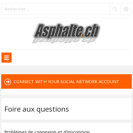
CONNECT WITH YOUR SOCIAL NETWORK ACCOUNT
Foire aux questions
Problèmes de connexion et d’inscription