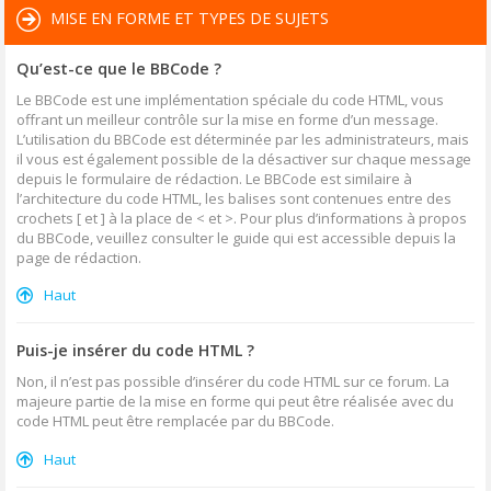
MISE EN FORME ET TYPES DE SUJETS
Qu’est-ce que le BBCode ?
Le BBCode est une implémentation spéciale du code HTML, vous
offrant un meilleur contrôle sur la mise en forme d’un message.
L’utilisation du BBCode est déterminée par les administrateurs, mais
il vous est également possible de la désactiver sur chaque message
depuis le formulaire de rédaction. Le BBCode est similaire à
l’architecture du code HTML, les balises sont contenues entre des
crochets [ et ] à la place de < et >. Pour plus d’informations à propos
du BBCode, veuillez consulter le guide qui est accessible depuis la
page de rédaction.
Haut
Puis-je insérer du code HTML ?
Non, il n’est pas possible d’insérer du code HTML sur ce forum. La
majeure partie de la mise en forme qui peut être réalisée avec du
code HTML peut être remplacée par du BBCode.
Haut