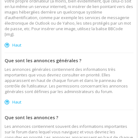
votre propre ordinateur (à moins, bien évidemment, que celui-ci soit
en lui-même un serveur internet), ni insérer de lien pointant vers des
images hébergées derrière un quelconque système
d’authentification, comme par exemple les services de messagerie
électronique de Outlook ou de Yahoo, les sites protégés par un mot
de passe, etc. Pour insérer une image, utilisez la balise BBCode
[img].
Haut
Que sont les annonces générales ?
Les annonces générales contiennent des informations très
importantes que vous devriez consulter en priorité. Elles
apparaissent en haut de chaque forum et dans le panneau de
contrôle de l’utilisateur. Les permissions concernant les annonces
générales sont définies par les administrateurs du forum.
Haut
Que sont les annonces ?
Les annonces contiennent souvent des informations importantes
sur le forum dans lequel vous naviguez et vous devriez les
consulter en priorité. Les annonces apparaissent en haut de chaque