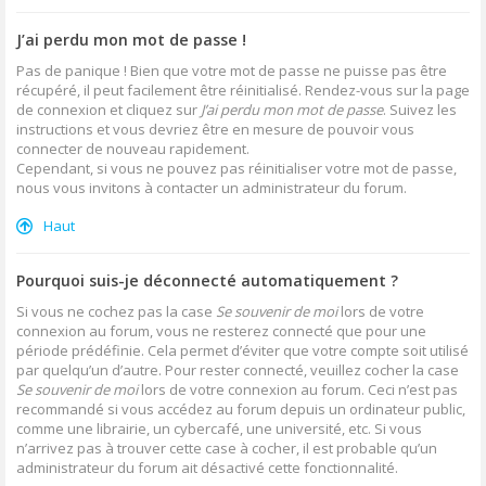
J’ai perdu mon mot de passe !
Pas de panique ! Bien que votre mot de passe ne puisse pas être
récupéré, il peut facilement être réinitialisé. Rendez-vous sur la page
de connexion et cliquez sur
J’ai perdu mon mot de passe
. Suivez les
instructions et vous devriez être en mesure de pouvoir vous
connecter de nouveau rapidement.
Cependant, si vous ne pouvez pas réinitialiser votre mot de passe,
nous vous invitons à contacter un administrateur du forum.
Haut
Pourquoi suis-je déconnecté automatiquement ?
Si vous ne cochez pas la case
Se souvenir de moi
lors de votre
connexion au forum, vous ne resterez connecté que pour une
période prédéfinie. Cela permet d’éviter que votre compte soit utilisé
par quelqu’un d’autre. Pour rester connecté, veuillez cocher la case
Se souvenir de moi
lors de votre connexion au forum. Ceci n’est pas
recommandé si vous accédez au forum depuis un ordinateur public,
comme une librairie, un cybercafé, une université, etc. Si vous
n’arrivez pas à trouver cette case à cocher, il est probable qu’un
administrateur du forum ait désactivé cette fonctionnalité.