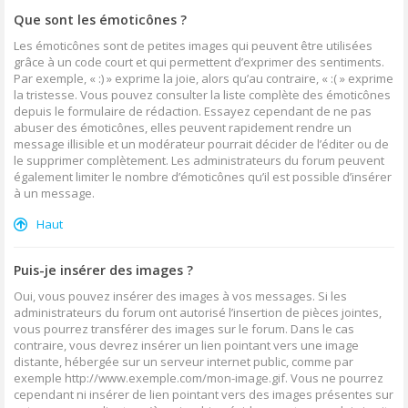
Que sont les émoticônes ?
Les émoticônes sont de petites images qui peuvent être utilisées
grâce à un code court et qui permettent d’exprimer des sentiments.
Par exemple, « :) » exprime la joie, alors qu’au contraire, « :( » exprime
la tristesse. Vous pouvez consulter la liste complète des émoticônes
depuis le formulaire de rédaction. Essayez cependant de ne pas
abuser des émoticônes, elles peuvent rapidement rendre un
message illisible et un modérateur pourrait décider de l’éditer ou de
le supprimer complètement. Les administrateurs du forum peuvent
également limiter le nombre d’émoticônes qu’il est possible d’insérer
à un message.
Haut
Puis-je insérer des images ?
Oui, vous pouvez insérer des images à vos messages. Si les
administrateurs du forum ont autorisé l’insertion de pièces jointes,
vous pourrez transférer des images sur le forum. Dans le cas
contraire, vous devrez insérer un lien pointant vers une image
distante, hébergée sur un serveur internet public, comme par
exemple http://www.exemple.com/mon-image.gif. Vous ne pourrez
cependant ni insérer de lien pointant vers des images présentes sur