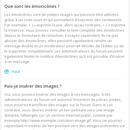
Que sont les émoticônes ?
Les émoticônes sont de petites images qui peuvent être utilisées
grâce à un code court et qui permettent d’exprimer des sentiments.
Par exemple, « :) » exprime la joie, alors qu’au contraire, « :( » exprime
la tristesse. Vous pouvez consulter la liste complète des émoticônes
depuis le formulaire de rédaction. Essayez cependant de ne pas
abuser des émoticônes, elles peuvent rapidement rendre un
message illisible et un modérateur pourrait décider de l’éditer ou de
le supprimer complètement. Les administrateurs du forum peuvent
également limiter le nombre d’émoticônes qu’il est possible d’insérer
à un message.
Haut
Puis-je insérer des images ?
Oui, vous pouvez insérer des images à vos messages. Si les
administrateurs du forum ont autorisé l’insertion de pièces jointes,
vous pourrez transférer des images sur le forum. Dans le cas
contraire, vous devrez insérer un lien pointant vers une image
distante, hébergée sur un serveur internet public, comme par
exemple http://www.exemple.com/mon-image.gif. Vous ne pourrez
cependant ni insérer de lien pointant vers des images présentes sur