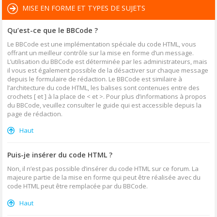
MISE EN FORME ET TYPES DE SUJETS
Qu’est-ce que le BBCode ?
Le BBCode est une implémentation spéciale du code HTML, vous
offrant un meilleur contrôle sur la mise en forme d’un message.
L’utilisation du BBCode est déterminée par les administrateurs, mais
il vous est également possible de la désactiver sur chaque message
depuis le formulaire de rédaction. Le BBCode est similaire à
l’architecture du code HTML, les balises sont contenues entre des
crochets [ et ] à la place de < et >. Pour plus d’informations à propos
du BBCode, veuillez consulter le guide qui est accessible depuis la
page de rédaction.
Haut
Puis-je insérer du code HTML ?
Non, il n’est pas possible d’insérer du code HTML sur ce forum. La
majeure partie de la mise en forme qui peut être réalisée avec du
code HTML peut être remplacée par du BBCode.
Haut