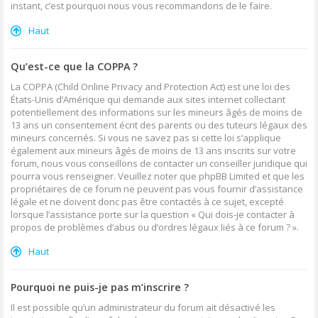
instant, c’est pourquoi nous vous recommandons de le faire.
Haut
Qu’est-ce que la COPPA ?
La COPPA (Child Online Privacy and Protection Act) est une loi des
États-Unis d’Amérique qui demande aux sites internet collectant
potentiellement des informations sur les mineurs âgés de moins de
13 ans un consentement écrit des parents ou des tuteurs légaux des
mineurs concernés. Si vous ne savez pas si cette loi s’applique
également aux mineurs âgés de moins de 13 ans inscrits sur votre
forum, nous vous conseillons de contacter un conseiller juridique qui
pourra vous renseigner. Veuillez noter que phpBB Limited et que les
propriétaires de ce forum ne peuvent pas vous fournir d’assistance
légale et ne doivent donc pas être contactés à ce sujet, excepté
lorsque l’assistance porte sur la question « Qui dois-je contacter à
propos de problèmes d’abus ou d’ordres légaux liés à ce forum ? ».
Haut
Pourquoi ne puis-je pas m’inscrire ?
Il est possible qu’un administrateur du forum ait désactivé les