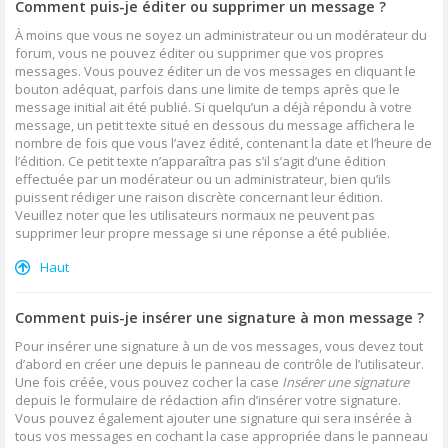
Comment puis-je éditer ou supprimer un message ?
À moins que vous ne soyez un administrateur ou un modérateur du
forum, vous ne pouvez éditer ou supprimer que vos propres
messages. Vous pouvez éditer un de vos messages en cliquant le
bouton adéquat, parfois dans une limite de temps après que le
message initial ait été publié. Si quelqu’un a déjà répondu à votre
message, un petit texte situé en dessous du message affichera le
nombre de fois que vous l’avez édité, contenant la date et l’heure de
l’édition. Ce petit texte n’apparaîtra pas s’il s’agit d’une édition
effectuée par un modérateur ou un administrateur, bien qu’ils
puissent rédiger une raison discrète concernant leur édition.
Veuillez noter que les utilisateurs normaux ne peuvent pas
supprimer leur propre message si une réponse a été publiée.
Haut
Comment puis-je insérer une signature à mon message ?
Pour insérer une signature à un de vos messages, vous devez tout
d’abord en créer une depuis le panneau de contrôle de l’utilisateur.
Une fois créée, vous pouvez cocher la case
Insérer une signature
depuis le formulaire de rédaction afin d’insérer votre signature.
Vous pouvez également ajouter une signature qui sera insérée à
tous vos messages en cochant la case appropriée dans le panneau