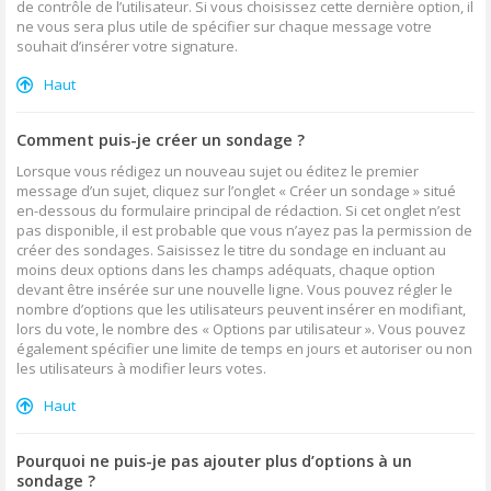
de contrôle de l’utilisateur. Si vous choisissez cette dernière option, il
ne vous sera plus utile de spécifier sur chaque message votre
souhait d’insérer votre signature.
Haut
Comment puis-je créer un sondage ?
Lorsque vous rédigez un nouveau sujet ou éditez le premier
message d’un sujet, cliquez sur l’onglet « Créer un sondage » situé
en-dessous du formulaire principal de rédaction. Si cet onglet n’est
pas disponible, il est probable que vous n’ayez pas la permission de
créer des sondages. Saisissez le titre du sondage en incluant au
moins deux options dans les champs adéquats, chaque option
devant être insérée sur une nouvelle ligne. Vous pouvez régler le
nombre d’options que les utilisateurs peuvent insérer en modifiant,
lors du vote, le nombre des « Options par utilisateur ». Vous pouvez
également spécifier une limite de temps en jours et autoriser ou non
les utilisateurs à modifier leurs votes.
Haut
Pourquoi ne puis-je pas ajouter plus d’options à un
sondage ?