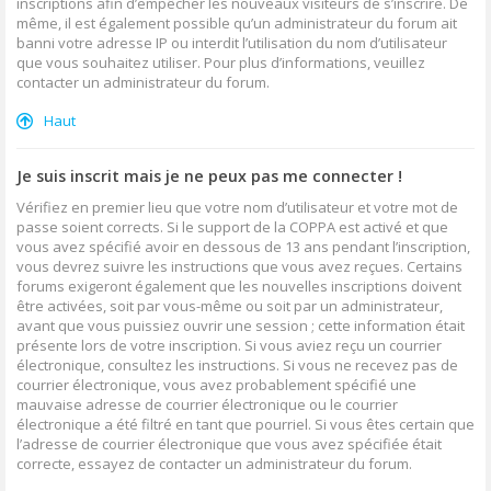
inscriptions afin d’empêcher les nouveaux visiteurs de s’inscrire. De
même, il est également possible qu’un administrateur du forum ait
banni votre adresse IP ou interdit l’utilisation du nom d’utilisateur
que vous souhaitez utiliser. Pour plus d’informations, veuillez
contacter un administrateur du forum.
Haut
Je suis inscrit mais je ne peux pas me connecter !
Vérifiez en premier lieu que votre nom d’utilisateur et votre mot de
passe soient corrects. Si le support de la COPPA est activé et que
vous avez spécifié avoir en dessous de 13 ans pendant l’inscription,
vous devrez suivre les instructions que vous avez reçues. Certains
forums exigeront également que les nouvelles inscriptions doivent
être activées, soit par vous-même ou soit par un administrateur,
avant que vous puissiez ouvrir une session ; cette information était
présente lors de votre inscription. Si vous aviez reçu un courrier
électronique, consultez les instructions. Si vous ne recevez pas de
courrier électronique, vous avez probablement spécifié une
mauvaise adresse de courrier électronique ou le courrier
électronique a été filtré en tant que pourriel. Si vous êtes certain que
l’adresse de courrier électronique que vous avez spécifiée était
correcte, essayez de contacter un administrateur du forum.