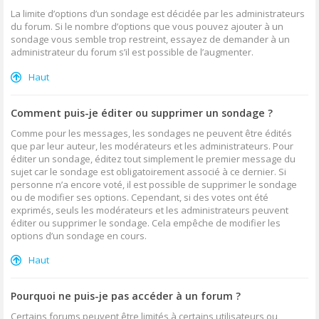
La limite d’options d’un sondage est décidée par les administrateurs
du forum. Si le nombre d’options que vous pouvez ajouter à un
sondage vous semble trop restreint, essayez de demander à un
administrateur du forum s’il est possible de l’augmenter.
Haut
Comment puis-je éditer ou supprimer un sondage ?
Comme pour les messages, les sondages ne peuvent être édités
que par leur auteur, les modérateurs et les administrateurs. Pour
éditer un sondage, éditez tout simplement le premier message du
sujet car le sondage est obligatoirement associé à ce dernier. Si
personne n’a encore voté, il est possible de supprimer le sondage
ou de modifier ses options. Cependant, si des votes ont été
exprimés, seuls les modérateurs et les administrateurs peuvent
éditer ou supprimer le sondage. Cela empêche de modifier les
options d’un sondage en cours.
Haut
Pourquoi ne puis-je pas accéder à un forum ?
Certains forums peuvent être limités à certains utilisateurs ou