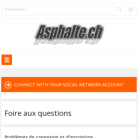
CONNECT WITH YOUR SOCIAL NETWORK ACCOUNT
Foire aux questions
Problèmes de connexion et d’inscription