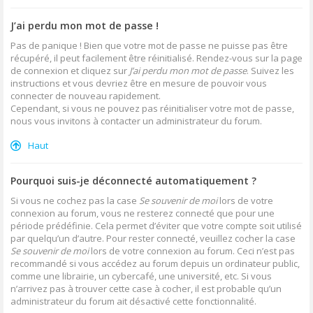
J’ai perdu mon mot de passe !
Pas de panique ! Bien que votre mot de passe ne puisse pas être
récupéré, il peut facilement être réinitialisé. Rendez-vous sur la page
de connexion et cliquez sur
J’ai perdu mon mot de passe
. Suivez les
instructions et vous devriez être en mesure de pouvoir vous
connecter de nouveau rapidement.
Cependant, si vous ne pouvez pas réinitialiser votre mot de passe,
nous vous invitons à contacter un administrateur du forum.
Haut
Pourquoi suis-je déconnecté automatiquement ?
Si vous ne cochez pas la case
Se souvenir de moi
lors de votre
connexion au forum, vous ne resterez connecté que pour une
période prédéfinie. Cela permet d’éviter que votre compte soit utilisé
par quelqu’un d’autre. Pour rester connecté, veuillez cocher la case
Se souvenir de moi
lors de votre connexion au forum. Ceci n’est pas
recommandé si vous accédez au forum depuis un ordinateur public,
comme une librairie, un cybercafé, une université, etc. Si vous
n’arrivez pas à trouver cette case à cocher, il est probable qu’un
administrateur du forum ait désactivé cette fonctionnalité.