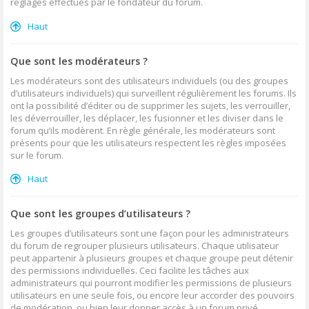
réglages effectués par le fondateur du forum.
Haut
Que sont les modérateurs ?
Les modérateurs sont des utilisateurs individuels (ou des groupes
d’utilisateurs individuels) qui surveillent régulièrement les forums. Ils
ont la possibilité d’éditer ou de supprimer les sujets, les verrouiller,
les déverrouiller, les déplacer, les fusionner et les diviser dans le
forum qu’ils modèrent. En règle générale, les modérateurs sont
présents pour que les utilisateurs respectent les règles imposées
sur le forum.
Haut
Que sont les groupes d’utilisateurs ?
Les groupes d’utilisateurs sont une façon pour les administrateurs
du forum de regrouper plusieurs utilisateurs. Chaque utilisateur
peut appartenir à plusieurs groupes et chaque groupe peut détenir
des permissions individuelles. Ceci facilite les tâches aux
administrateurs qui pourront modifier les permissions de plusieurs
utilisateurs en une seule fois, ou encore leur accorder des pouvoirs
de modération, ou bien leur donner accès à un forum privé.