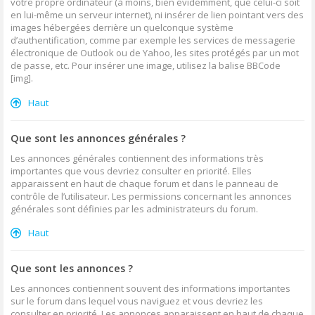
votre propre ordinateur (à moins, bien évidemment, que celui-ci soit
en lui-même un serveur internet), ni insérer de lien pointant vers des
images hébergées derrière un quelconque système
d’authentification, comme par exemple les services de messagerie
électronique de Outlook ou de Yahoo, les sites protégés par un mot
de passe, etc. Pour insérer une image, utilisez la balise BBCode
[img].
Haut
Que sont les annonces générales ?
Les annonces générales contiennent des informations très
importantes que vous devriez consulter en priorité. Elles
apparaissent en haut de chaque forum et dans le panneau de
contrôle de l’utilisateur. Les permissions concernant les annonces
générales sont définies par les administrateurs du forum.
Haut
Que sont les annonces ?
Les annonces contiennent souvent des informations importantes
sur le forum dans lequel vous naviguez et vous devriez les
consulter en priorité. Les annonces apparaissent en haut de chaque