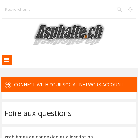
CONNECT WITH YOUR SOCIAL NETWORK ACCOUNT
Foire aux questions
Problèmes de connexion et d’inscription