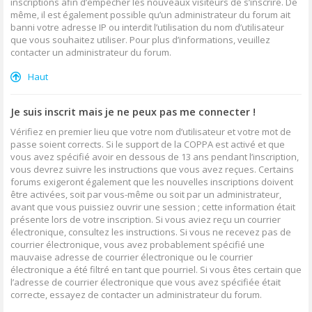
inscriptions afin d’empêcher les nouveaux visiteurs de s’inscrire. De
même, il est également possible qu’un administrateur du forum ait
banni votre adresse IP ou interdit l’utilisation du nom d’utilisateur
que vous souhaitez utiliser. Pour plus d’informations, veuillez
contacter un administrateur du forum.
Haut
Je suis inscrit mais je ne peux pas me connecter !
Vérifiez en premier lieu que votre nom d’utilisateur et votre mot de
passe soient corrects. Si le support de la COPPA est activé et que
vous avez spécifié avoir en dessous de 13 ans pendant l’inscription,
vous devrez suivre les instructions que vous avez reçues. Certains
forums exigeront également que les nouvelles inscriptions doivent
être activées, soit par vous-même ou soit par un administrateur,
avant que vous puissiez ouvrir une session ; cette information était
présente lors de votre inscription. Si vous aviez reçu un courrier
électronique, consultez les instructions. Si vous ne recevez pas de
courrier électronique, vous avez probablement spécifié une
mauvaise adresse de courrier électronique ou le courrier
électronique a été filtré en tant que pourriel. Si vous êtes certain que
l’adresse de courrier électronique que vous avez spécifiée était
correcte, essayez de contacter un administrateur du forum.