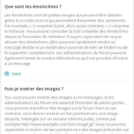
Que sont les émoticônes ?
Les émoticônes sont de petites images qui peuvent être utilisées
grâce à un code court et qui permettent d’exprimer des sentiments.
Par exemple, « :) » exprime la joie, alors qu’au contraire, « :( » exprime
la tristesse. Vous pouvez consulter la liste complète des émoticônes
depuis le formulaire de rédaction. Essayez cependant de ne pas
abuser des émoticônes, elles peuvent rapidement rendre un
message illisible et un modérateur pourrait décider de l’éditer ou de
le supprimer complètement. Les administrateurs du forum peuvent
également limiter le nombre d’émoticônes qu’il est possible d’insérer
à un message.
Haut
Puis-je insérer des images ?
Oui, vous pouvez insérer des images à vos messages. Si les
administrateurs du forum ont autorisé l’insertion de pièces jointes,
vous pourrez transférer des images sur le forum. Dans le cas
contraire, vous devrez insérer un lien pointant vers une image
distante, hébergée sur un serveur internet public, comme par
exemple http://www.exemple.com/mon-image.gif. Vous ne pourrez
cependant ni insérer de lien pointant vers des images présentes sur