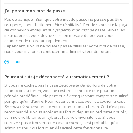
J’ai perdu mon mot de passe !
Pas de panique ! Bien que votre mot de passe ne puisse pas être
récupéré, il peut facilement être réinitialisé. Rendez-vous sur la page
de connexion et cliquez sur
J’ai perdu mon mot de passe
. Suivez les
instructions et vous devriez être en mesure de pouvoir vous
connecter de nouveau rapidement.
Cependant, si vous ne pouvez pas réinitialiser votre mot de passe,
nous vous invitons à contacter un administrateur du forum.
Haut
Pourquoi suis-je déconnecté automatiquement ?
Si vous ne cochez pas la case
Se souvenir de moi
lors de votre
connexion au forum, vous ne resterez connecté que pour une
période prédéfinie. Cela permet d’éviter que votre compte soit utilisé
par quelqu’un d’autre. Pour rester connecté, veuillez cocher la case
Se souvenir de moi
lors de votre connexion au forum. Ceci n’est pas
recommandé si vous accédez au forum depuis un ordinateur public,
comme une librairie, un cybercafé, une université, etc. Si vous
n’arrivez pas à trouver cette case à cocher, il est probable qu’un
administrateur du forum ait désactivé cette fonctionnalité.