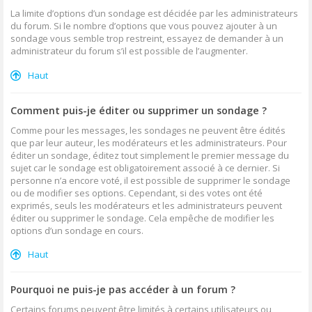
La limite d’options d’un sondage est décidée par les administrateurs
du forum. Si le nombre d’options que vous pouvez ajouter à un
sondage vous semble trop restreint, essayez de demander à un
administrateur du forum s’il est possible de l’augmenter.
Haut
Comment puis-je éditer ou supprimer un sondage ?
Comme pour les messages, les sondages ne peuvent être édités
que par leur auteur, les modérateurs et les administrateurs. Pour
éditer un sondage, éditez tout simplement le premier message du
sujet car le sondage est obligatoirement associé à ce dernier. Si
personne n’a encore voté, il est possible de supprimer le sondage
ou de modifier ses options. Cependant, si des votes ont été
exprimés, seuls les modérateurs et les administrateurs peuvent
éditer ou supprimer le sondage. Cela empêche de modifier les
options d’un sondage en cours.
Haut
Pourquoi ne puis-je pas accéder à un forum ?
Certains forums peuvent être limités à certains utilisateurs ou