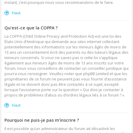
instant, c’est pourquoi nous vous recommandons de le faire.
Haut
Qu’est-ce que la COPPA ?
La COPPA (Child Online Privacy and Protection Act) est une loi des
États-Unis d’Amérique qui demande aux sites internet collectant
potentiellement des informations sur les mineurs âgés de moins de
13 ans un consentement écrit des parents ou des tuteurs légaux des
mineurs concernés. Si vous ne savez pas si cette loi s’applique
également aux mineurs âgés de moins de 13 ans inscrits sur votre
forum, nous vous conseillons de contacter un conseiller juridique qui
pourra vous renseigner. Veuillez noter que phpBB Limited et que les
propriétaires de ce forum ne peuvent pas vous fournir d’assistance
légale et ne doivent donc pas être contactés à ce sujet, excepté
lorsque l’assistance porte sur la question « Qui dois-je contacter à
propos de problèmes d’abus ou d’ordres légaux liés à ce forum ? ».
Haut
Pourquoi ne puis-je pas m’inscrire ?
Il est possible qu’un administrateur du forum ait désactivé les