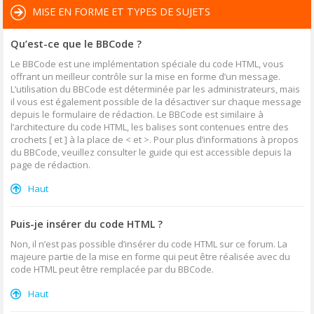
MISE EN FORME ET TYPES DE SUJETS
Qu’est-ce que le BBCode ?
Le BBCode est une implémentation spéciale du code HTML, vous
offrant un meilleur contrôle sur la mise en forme d’un message.
L’utilisation du BBCode est déterminée par les administrateurs, mais
il vous est également possible de la désactiver sur chaque message
depuis le formulaire de rédaction. Le BBCode est similaire à
l’architecture du code HTML, les balises sont contenues entre des
crochets [ et ] à la place de < et >. Pour plus d’informations à propos
du BBCode, veuillez consulter le guide qui est accessible depuis la
page de rédaction.
Haut
Puis-je insérer du code HTML ?
Non, il n’est pas possible d’insérer du code HTML sur ce forum. La
majeure partie de la mise en forme qui peut être réalisée avec du
code HTML peut être remplacée par du BBCode.
Haut