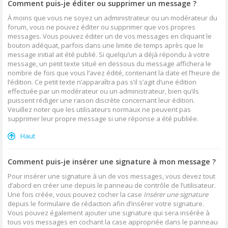
Comment puis-je éditer ou supprimer un message ?
À moins que vous ne soyez un administrateur ou un modérateur du
forum, vous ne pouvez éditer ou supprimer que vos propres
messages. Vous pouvez éditer un de vos messages en cliquant le
bouton adéquat, parfois dans une limite de temps après que le
message initial ait été publié. Si quelqu’un a déjà répondu à votre
message, un petit texte situé en dessous du message affichera le
nombre de fois que vous l’avez édité, contenant la date et l’heure de
l’édition. Ce petit texte n’apparaîtra pas s’il s’agit d’une édition
effectuée par un modérateur ou un administrateur, bien qu’ils
puissent rédiger une raison discrète concernant leur édition.
Veuillez noter que les utilisateurs normaux ne peuvent pas
supprimer leur propre message si une réponse a été publiée.
Haut
Comment puis-je insérer une signature à mon message ?
Pour insérer une signature à un de vos messages, vous devez tout
d’abord en créer une depuis le panneau de contrôle de l’utilisateur.
Une fois créée, vous pouvez cocher la case
Insérer une signature
depuis le formulaire de rédaction afin d’insérer votre signature.
Vous pouvez également ajouter une signature qui sera insérée à
tous vos messages en cochant la case appropriée dans le panneau