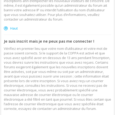
inscriptions afin d’empêcher les nouveaux visiteurs de s’inscrire. De
même, il est également possible qu’un administrateur du forum ait
banni votre adresse IP ou interdit l’utilisation du nom d’utilisateur
que vous souhaitez utiliser. Pour plus d’informations, veuillez
contacter un administrateur du forum.
Haut
Je suis inscrit mais je ne peux pas me connecter !
Vérifiez en premier lieu que votre nom d’utilisateur et votre mot de
passe soient corrects. Si le support de la COPPA est activé et que
vous avez spécifié avoir en dessous de 13 ans pendant l’inscription,
vous devrez suivre les instructions que vous avez reçues. Certains
forums exigeront également que les nouvelles inscriptions doivent
être activées, soit par vous-même ou soit par un administrateur,
avant que vous puissiez ouvrir une session ; cette information était
présente lors de votre inscription. Si vous aviez reçu un courrier
électronique, consultez les instructions. Si vous ne recevez pas de
courrier électronique, vous avez probablement spécifié une
mauvaise adresse de courrier électronique ou le courrier
électronique a été filtré en tant que pourriel. Si vous êtes certain que
l’adresse de courrier électronique que vous avez spécifiée était
correcte, essayez de contacter un administrateur du forum.