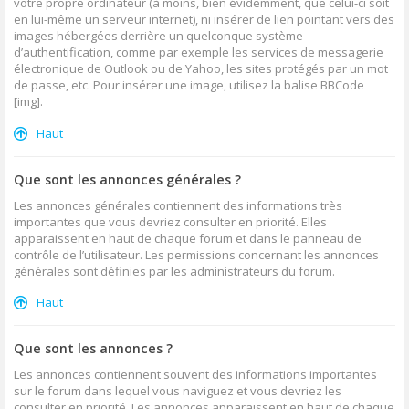
votre propre ordinateur (à moins, bien évidemment, que celui-ci soit
en lui-même un serveur internet), ni insérer de lien pointant vers des
images hébergées derrière un quelconque système
d’authentification, comme par exemple les services de messagerie
électronique de Outlook ou de Yahoo, les sites protégés par un mot
de passe, etc. Pour insérer une image, utilisez la balise BBCode
[img].
Haut
Que sont les annonces générales ?
Les annonces générales contiennent des informations très
importantes que vous devriez consulter en priorité. Elles
apparaissent en haut de chaque forum et dans le panneau de
contrôle de l’utilisateur. Les permissions concernant les annonces
générales sont définies par les administrateurs du forum.
Haut
Que sont les annonces ?
Les annonces contiennent souvent des informations importantes
sur le forum dans lequel vous naviguez et vous devriez les
consulter en priorité. Les annonces apparaissent en haut de chaque