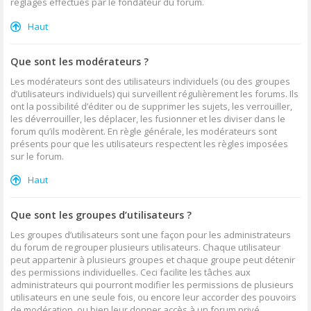
réglages effectués par le fondateur du forum.
Haut
Que sont les modérateurs ?
Les modérateurs sont des utilisateurs individuels (ou des groupes
d’utilisateurs individuels) qui surveillent régulièrement les forums. Ils
ont la possibilité d’éditer ou de supprimer les sujets, les verrouiller,
les déverrouiller, les déplacer, les fusionner et les diviser dans le
forum qu’ils modèrent. En règle générale, les modérateurs sont
présents pour que les utilisateurs respectent les règles imposées
sur le forum.
Haut
Que sont les groupes d’utilisateurs ?
Les groupes d’utilisateurs sont une façon pour les administrateurs
du forum de regrouper plusieurs utilisateurs. Chaque utilisateur
peut appartenir à plusieurs groupes et chaque groupe peut détenir
des permissions individuelles. Ceci facilite les tâches aux
administrateurs qui pourront modifier les permissions de plusieurs
utilisateurs en une seule fois, ou encore leur accorder des pouvoirs
de modération, ou bien leur donner accès à un forum privé.