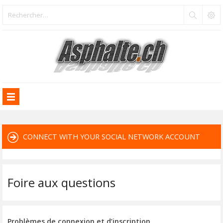
CONNECT WITH YOUR SOCIAL NETWORK ACCOUNT
Foire aux questions
Problèmes de connexion et d’inscription