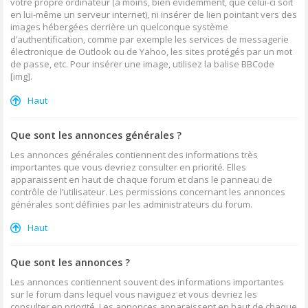
votre propre ordinateur (à moins, bien évidemment, que celui-ci soit
en lui-même un serveur internet), ni insérer de lien pointant vers des
images hébergées derrière un quelconque système
d’authentification, comme par exemple les services de messagerie
électronique de Outlook ou de Yahoo, les sites protégés par un mot
de passe, etc. Pour insérer une image, utilisez la balise BBCode
[img].
Haut
Que sont les annonces générales ?
Les annonces générales contiennent des informations très
importantes que vous devriez consulter en priorité. Elles
apparaissent en haut de chaque forum et dans le panneau de
contrôle de l’utilisateur. Les permissions concernant les annonces
générales sont définies par les administrateurs du forum.
Haut
Que sont les annonces ?
Les annonces contiennent souvent des informations importantes
sur le forum dans lequel vous naviguez et vous devriez les
consulter en priorité. Les annonces apparaissent en haut de chaque