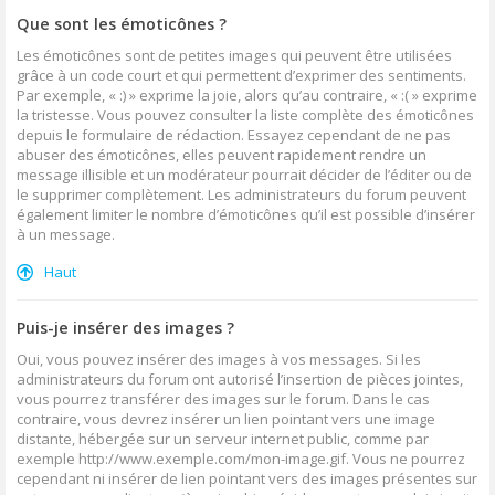
Que sont les émoticônes ?
Les émoticônes sont de petites images qui peuvent être utilisées
grâce à un code court et qui permettent d’exprimer des sentiments.
Par exemple, « :) » exprime la joie, alors qu’au contraire, « :( » exprime
la tristesse. Vous pouvez consulter la liste complète des émoticônes
depuis le formulaire de rédaction. Essayez cependant de ne pas
abuser des émoticônes, elles peuvent rapidement rendre un
message illisible et un modérateur pourrait décider de l’éditer ou de
le supprimer complètement. Les administrateurs du forum peuvent
également limiter le nombre d’émoticônes qu’il est possible d’insérer
à un message.
Haut
Puis-je insérer des images ?
Oui, vous pouvez insérer des images à vos messages. Si les
administrateurs du forum ont autorisé l’insertion de pièces jointes,
vous pourrez transférer des images sur le forum. Dans le cas
contraire, vous devrez insérer un lien pointant vers une image
distante, hébergée sur un serveur internet public, comme par
exemple http://www.exemple.com/mon-image.gif. Vous ne pourrez
cependant ni insérer de lien pointant vers des images présentes sur