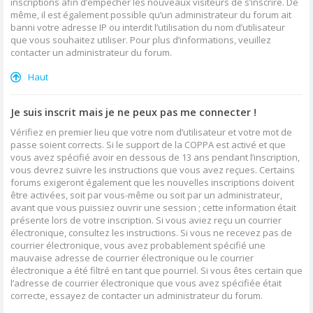
inscriptions afin d’empêcher les nouveaux visiteurs de s’inscrire. De
même, il est également possible qu’un administrateur du forum ait
banni votre adresse IP ou interdit l’utilisation du nom d’utilisateur
que vous souhaitez utiliser. Pour plus d’informations, veuillez
contacter un administrateur du forum.
Haut
Je suis inscrit mais je ne peux pas me connecter !
Vérifiez en premier lieu que votre nom d’utilisateur et votre mot de
passe soient corrects. Si le support de la COPPA est activé et que
vous avez spécifié avoir en dessous de 13 ans pendant l’inscription,
vous devrez suivre les instructions que vous avez reçues. Certains
forums exigeront également que les nouvelles inscriptions doivent
être activées, soit par vous-même ou soit par un administrateur,
avant que vous puissiez ouvrir une session ; cette information était
présente lors de votre inscription. Si vous aviez reçu un courrier
électronique, consultez les instructions. Si vous ne recevez pas de
courrier électronique, vous avez probablement spécifié une
mauvaise adresse de courrier électronique ou le courrier
électronique a été filtré en tant que pourriel. Si vous êtes certain que
l’adresse de courrier électronique que vous avez spécifiée était
correcte, essayez de contacter un administrateur du forum.