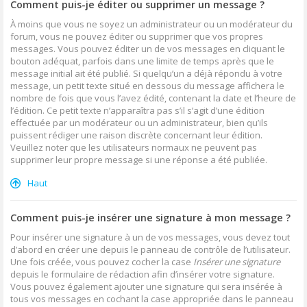
Comment puis-je éditer ou supprimer un message ?
À moins que vous ne soyez un administrateur ou un modérateur du
forum, vous ne pouvez éditer ou supprimer que vos propres
messages. Vous pouvez éditer un de vos messages en cliquant le
bouton adéquat, parfois dans une limite de temps après que le
message initial ait été publié. Si quelqu’un a déjà répondu à votre
message, un petit texte situé en dessous du message affichera le
nombre de fois que vous l’avez édité, contenant la date et l’heure de
l’édition. Ce petit texte n’apparaîtra pas s’il s’agit d’une édition
effectuée par un modérateur ou un administrateur, bien qu’ils
puissent rédiger une raison discrète concernant leur édition.
Veuillez noter que les utilisateurs normaux ne peuvent pas
supprimer leur propre message si une réponse a été publiée.
Haut
Comment puis-je insérer une signature à mon message ?
Pour insérer une signature à un de vos messages, vous devez tout
d’abord en créer une depuis le panneau de contrôle de l’utilisateur.
Une fois créée, vous pouvez cocher la case
Insérer une signature
depuis le formulaire de rédaction afin d’insérer votre signature.
Vous pouvez également ajouter une signature qui sera insérée à
tous vos messages en cochant la case appropriée dans le panneau