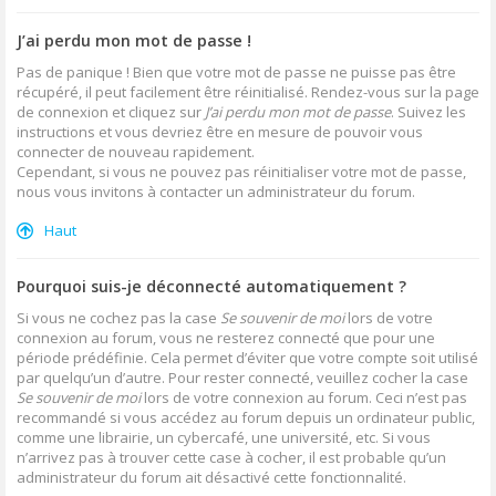
J’ai perdu mon mot de passe !
Pas de panique ! Bien que votre mot de passe ne puisse pas être
récupéré, il peut facilement être réinitialisé. Rendez-vous sur la page
de connexion et cliquez sur
J’ai perdu mon mot de passe
. Suivez les
instructions et vous devriez être en mesure de pouvoir vous
connecter de nouveau rapidement.
Cependant, si vous ne pouvez pas réinitialiser votre mot de passe,
nous vous invitons à contacter un administrateur du forum.
Haut
Pourquoi suis-je déconnecté automatiquement ?
Si vous ne cochez pas la case
Se souvenir de moi
lors de votre
connexion au forum, vous ne resterez connecté que pour une
période prédéfinie. Cela permet d’éviter que votre compte soit utilisé
par quelqu’un d’autre. Pour rester connecté, veuillez cocher la case
Se souvenir de moi
lors de votre connexion au forum. Ceci n’est pas
recommandé si vous accédez au forum depuis un ordinateur public,
comme une librairie, un cybercafé, une université, etc. Si vous
n’arrivez pas à trouver cette case à cocher, il est probable qu’un
administrateur du forum ait désactivé cette fonctionnalité.