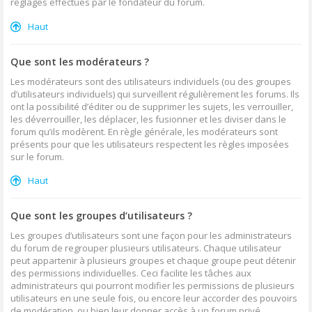
réglages effectués par le fondateur du forum.
Haut
Que sont les modérateurs ?
Les modérateurs sont des utilisateurs individuels (ou des groupes
d’utilisateurs individuels) qui surveillent régulièrement les forums. Ils
ont la possibilité d’éditer ou de supprimer les sujets, les verrouiller,
les déverrouiller, les déplacer, les fusionner et les diviser dans le
forum qu’ils modèrent. En règle générale, les modérateurs sont
présents pour que les utilisateurs respectent les règles imposées
sur le forum.
Haut
Que sont les groupes d’utilisateurs ?
Les groupes d’utilisateurs sont une façon pour les administrateurs
du forum de regrouper plusieurs utilisateurs. Chaque utilisateur
peut appartenir à plusieurs groupes et chaque groupe peut détenir
des permissions individuelles. Ceci facilite les tâches aux
administrateurs qui pourront modifier les permissions de plusieurs
utilisateurs en une seule fois, ou encore leur accorder des pouvoirs
de modération, ou bien leur donner accès à un forum privé.