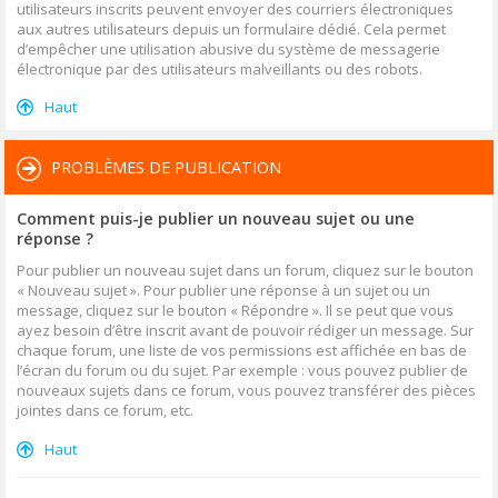
utilisateurs inscrits peuvent envoyer des courriers électroniques
aux autres utilisateurs depuis un formulaire dédié. Cela permet
d’empêcher une utilisation abusive du système de messagerie
électronique par des utilisateurs malveillants ou des robots.
Haut
PROBLÈMES DE PUBLICATION
Comment puis-je publier un nouveau sujet ou une
réponse ?
Pour publier un nouveau sujet dans un forum, cliquez sur le bouton
« Nouveau sujet ». Pour publier une réponse à un sujet ou un
message, cliquez sur le bouton « Répondre ». Il se peut que vous
ayez besoin d’être inscrit avant de pouvoir rédiger un message. Sur
chaque forum, une liste de vos permissions est affichée en bas de
l’écran du forum ou du sujet. Par exemple : vous pouvez publier de
nouveaux sujets dans ce forum, vous pouvez transférer des pièces
jointes dans ce forum, etc.
Haut