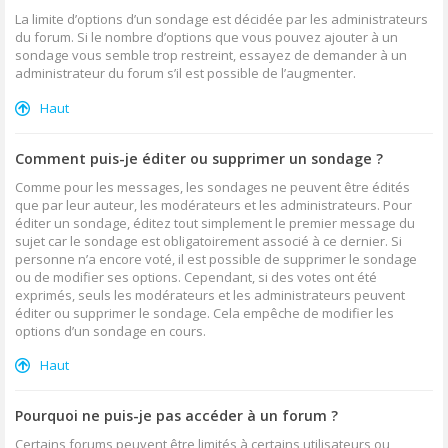
La limite d’options d’un sondage est décidée par les administrateurs
du forum. Si le nombre d’options que vous pouvez ajouter à un
sondage vous semble trop restreint, essayez de demander à un
administrateur du forum s’il est possible de l’augmenter.
Haut
Comment puis-je éditer ou supprimer un sondage ?
Comme pour les messages, les sondages ne peuvent être édités
que par leur auteur, les modérateurs et les administrateurs. Pour
éditer un sondage, éditez tout simplement le premier message du
sujet car le sondage est obligatoirement associé à ce dernier. Si
personne n’a encore voté, il est possible de supprimer le sondage
ou de modifier ses options. Cependant, si des votes ont été
exprimés, seuls les modérateurs et les administrateurs peuvent
éditer ou supprimer le sondage. Cela empêche de modifier les
options d’un sondage en cours.
Haut
Pourquoi ne puis-je pas accéder à un forum ?
Certains forums peuvent être limités à certains utilisateurs ou