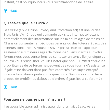
instant, c’est pourquoi nous vous recommandons de le faire.
Haut
Qu’est-ce que la COPPA ?
La COPPA (Child Online Privacy and Protection Act) est une loi des
États-Unis d’Amérique qui demande aux sites internet collectant
potentiellement des informations sur les mineurs âgés de moins de
13 ans un consentement écrit des parents ou des tuteurs légaux des
mineurs concernés. Si vous ne savez pas si cette loi s’applique
également aux mineurs âgés de moins de 13 ans inscrits sur votre
forum, nous vous conseillons de contacter un conseiller juridique qui
pourra vous renseigner. Veuillez noter que phpBB Limited et que les
propriétaires de ce forum ne peuvent pas vous fournir d’assistance
légale et ne doivent donc pas être contactés à ce sujet, excepté
lorsque l’assistance porte sur la question « Qui dois-je contacter à
propos de problèmes d’abus ou d’ordres légaux liés à ce forum ? ».
Haut
Pourquoi ne puis-je pas m’inscrire ?
Il est possible qu’un administrateur du forum ait désactivé les