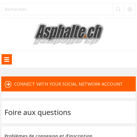
CONNECT WITH YOUR SOCIAL NETWORK ACCOUNT
Foire aux questions
Problèmes de connexion et d’inscription