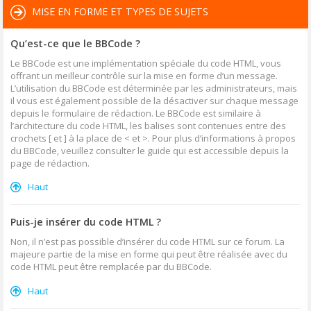
MISE EN FORME ET TYPES DE SUJETS
Qu’est-ce que le BBCode ?
Le BBCode est une implémentation spéciale du code HTML, vous
offrant un meilleur contrôle sur la mise en forme d’un message.
L’utilisation du BBCode est déterminée par les administrateurs, mais
il vous est également possible de la désactiver sur chaque message
depuis le formulaire de rédaction. Le BBCode est similaire à
l’architecture du code HTML, les balises sont contenues entre des
crochets [ et ] à la place de < et >. Pour plus d’informations à propos
du BBCode, veuillez consulter le guide qui est accessible depuis la
page de rédaction.
Haut
Puis-je insérer du code HTML ?
Non, il n’est pas possible d’insérer du code HTML sur ce forum. La
majeure partie de la mise en forme qui peut être réalisée avec du
code HTML peut être remplacée par du BBCode.
Haut