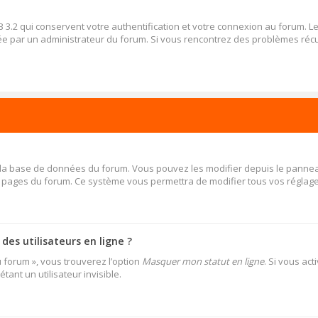
 3.2 qui conservent votre authentification et votre connexion au forum. 
 activée par un administrateur du forum. Si vous rencontrez des problèmes 
s la base de données du forum. Vous pouvez les modifier depuis le panneau d
es pages du forum. Ce système vous permettra de modifier tous vos réglage
es utilisateurs en ligne ?
u forum », vous trouverez l’option
Masquer mon statut en ligne
. Si vous ac
nt un utilisateur invisible.