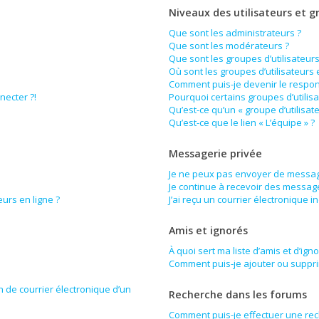
Niveaux des utilisateurs et g
Que sont les administrateurs ?
Que sont les modérateurs ?
Que sont les groupes d’utilisateurs
Où sont les groupes d’utilisateurs
Comment puis-je devenir le respons
necter ?!
Pourquoi certains groupes d’utilis
Qu’est-ce qu’un « groupe d’utilisat
Qu’est-ce que le lien « L’équipe » ?
Messagerie privée
Je ne peux pas envoyer de messag
Je continue à recevoir des messages
urs en ligne ?
J’ai reçu un courrier électronique i
Amis et ignorés
À quoi sert ma liste d’amis et d’ign
Comment puis-je ajouter ou supprim
n de courrier électronique d’un
Recherche dans les forums
Comment puis-je effectuer une re