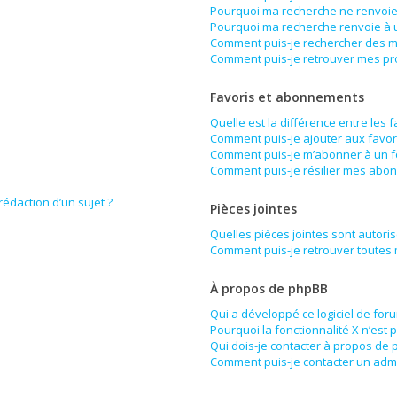
Pourquoi ma recherche ne renvoie 
Pourquoi ma recherche renvoie à 
Comment puis-je rechercher des 
Comment puis-je retrouver mes pr
Favoris et abonnements
Quelle est la différence entre les 
Comment puis-je ajouter aux favor
Comment puis-je m’abonner à un f
Comment puis-je résilier mes abo
rédaction d’un sujet ?
Pièces jointes
Quelles pièces jointes sont autori
Comment puis-je retrouver toutes 
À propos de phpBB
Qui a développé ce logiciel de for
Pourquoi la fonctionnalité X n’est 
Qui dois-je contacter à propos de 
Comment puis-je contacter un admi