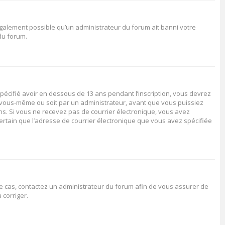
 également possible qu’un administrateur du forum ait banni votre
 du forum.
spécifié avoir en dessous de 13 ans pendant l’inscription, vous devrez
ar vous-même ou soit par un administrateur, avant que vous puissiez
ions. Si vous ne recevez pas de courrier électronique, vous avez
certain que l’adresse de courrier électronique que vous avez spécifiée
 le cas, contactez un administrateur du forum afin de vous assurer de
 corriger.