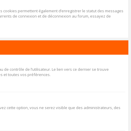
Les cookies permettent également d’enregistrer le statut des messages
récurrents de connexion et de déconnexion au forum, essayez de
e contrôle de l’utilisateur. Le lien vers ce dernier se trouve
s et toutes vos préférences.
tivez cette option, vous ne serez visible que des administrateurs, des