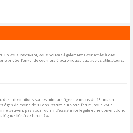
rits. En vous inscrivant, vous pouvez également avoir accès à des
rie privée, l’envoi de courriers électroniques aux autres utilisateurs,
ent des informations sur les mineurs âgés de moins de 13 ans un
rs âgés de moins de 13 ans inscrits sur votre forum, nous vous
rum ne peuvent pas vous fournir d’assistance légale et ne doivent donc
 légaux liés à ce forum ? ».