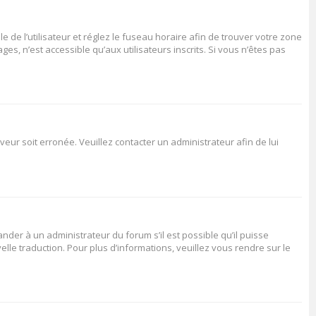
le de l’utilisateur et réglez le fuseau horaire afin de trouver votre zone
s, n’est accessible qu’aux utilisateurs inscrits. Si vous n’êtes pas
veur soit erronée. Veuillez contacter un administrateur afin de lui
ander à un administrateur du forum s’il est possible qu’il puisse
elle traduction. Pour plus d’informations, veuillez vous rendre sur le