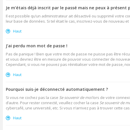
Je m’étais déjà inscrit par le passé mais ne peux à présent 
Il est possible qu’un administrateur ait désactivé ou supprimé votre c
leur base de données. Si tel était le cas, inscrivez-vous de nouveau e
Haut
J’ai perdu mon mot de passe !
Pas de panique ! Bien que votre mot de passe ne puisse pas être récupé
et vous devriez être en mesure de pouvoir vous connecter de nouvea
Cependant, si vous ne pouvez pas réinitialiser votre mot de passe, no
Haut
Pourquoi suis-je déconnecté automatiquement ?
Si vous ne cochez pas la case
Se souvenir de moi
lors de votre connexi
d’autre. Pour rester connecté, veuillez cocher la case
Se souvenir de m
cybercafé, une université, etc. Si vous n’arrivez pas à trouver cette ca
Haut