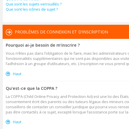
Que sont les sujets verrouillés ?
Que sont les icônes de sujet ?
PROBLÈMES DE CONNEXION ET D’INSCRIPTION
Pourquoi ai-je besoin de m’inscrire ?
Vous n’êtes pas dans l’obligation de le faire, mais les administrateurs
fonctionnalités supplémentaires qui ne sont pas disponibles aux visiteur
l’adhésion à un groupe d’utilisateurs, etc. L’inscription ne vous prend
Haut
Qu’est-ce que la COPPA ?
La COPPA (Child Online Privacy and Protection Act) est une loi des Ét
consentement écrit des parents ou des tuteurs légaux des mineurs con
conseillons de contacter un conseiller juridique qui pourra vous rense
pas être contactés à ce sujet, excepté lorsque l’assistance porte sur l
Haut