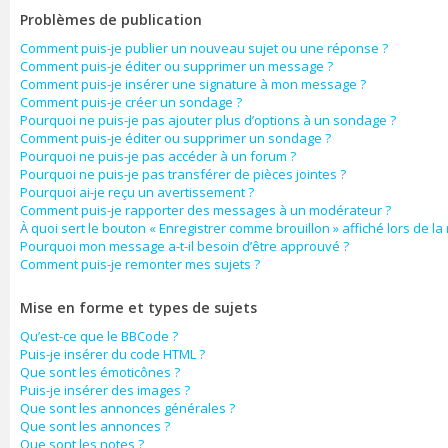
Problèmes de publication
Comment puis-je publier un nouveau sujet ou une réponse ?
Comment puis-je éditer ou supprimer un message ?
Comment puis-je insérer une signature à mon message ?
Comment puis-je créer un sondage ?
Pourquoi ne puis-je pas ajouter plus d’options à un sondage ?
Comment puis-je éditer ou supprimer un sondage ?
Pourquoi ne puis-je pas accéder à un forum ?
Pourquoi ne puis-je pas transférer de pièces jointes ?
Pourquoi ai-je reçu un avertissement ?
Comment puis-je rapporter des messages à un modérateur ?
À quoi sert le bouton « Enregistrer comme brouillon » affiché lors de la 
Pourquoi mon message a-t-il besoin d’être approuvé ?
Comment puis-je remonter mes sujets ?
Mise en forme et types de sujets
Qu’est-ce que le BBCode ?
Puis-je insérer du code HTML ?
Que sont les émoticônes ?
Puis-je insérer des images ?
Que sont les annonces générales ?
Que sont les annonces ?
Que sont les notes ?