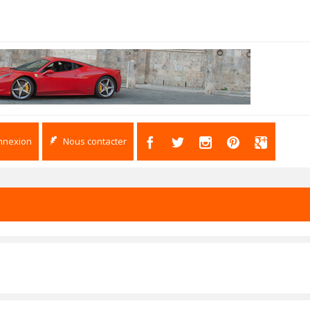
nnexion
Nous contacter