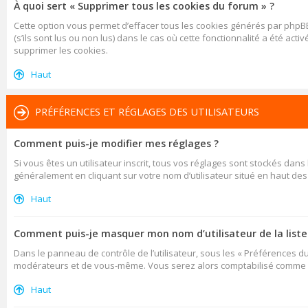
À quoi sert « Supprimer tous les cookies du forum » ?
Cette option vous permet d’effacer tous les cookies générés par phpBB
(s’ils sont lus ou non lus) dans le cas où cette fonctionnalité a été
supprimer les cookies.
Haut
PRÉFÉRENCES ET RÉGLAGES DES UTILISATEURS
Comment puis-je modifier mes réglages ?
Si vous êtes un utilisateur inscrit, tous vos réglages sont stockés dan
généralement en cliquant sur votre nom d’utilisateur situé en haut d
Haut
Comment puis-je masquer mon nom d’utilisateur de la liste d
Dans le panneau de contrôle de l’utilisateur, sous les « Préférences d
modérateurs et de vous-même. Vous serez alors comptabilisé comme éta
Haut