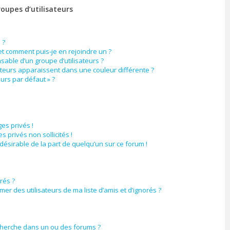
roupes d’utilisateurs
 ?
 et comment puis-je en rejoindre un ?
able d’un groupe d’utilisateurs ?
ateurs apparaissent dans une couleur différente ?
eurs par défaut » ?
es privés !
 privés non sollicités !
ndésirable de la part de quelqu’un sur ce forum !
orés ?
er des utilisateurs de ma liste d’amis et d’ignorés ?
cherche dans un ou des forums ?