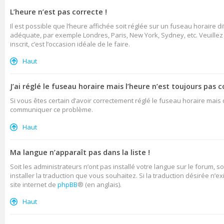
L’heure n’est pas correcte !
Il est possible que l’heure affichée soit réglée sur un fuseau horaire di
adéquate, par exemple Londres, Paris, New York, Sydney, etc. Veuillez n
inscrit, c’est l’occasion idéale de le faire.
Haut
J’ai réglé le fuseau horaire mais l’heure n’est toujours pas c
Si vous êtes certain d’avoir correctement réglé le fuseau horaire mais q
communiquer ce problème.
Haut
Ma langue n’apparaît pas dans la liste !
Soit les administrateurs n’ont pas installé votre langue sur le forum, s
installer la traduction que vous souhaitez. Si la traduction désirée n’
site internet de
phpBB
® (en anglais).
Haut