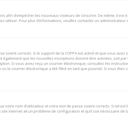
tions afin d’empêcher les nouveaux visiteurs de s’inscrire. De même, il est
tez utiliser. Pour plus d’informations, veuillez contacter un administrateur
sse soient corrects. Si le support de la COPPA est activé et que vous avez 
nt également que les nouvelles inscriptions doivent être activées, soit p
ription. Si vous aviez reçu un courrier électronique, consultez les instruct
 le courrier électronique a été filtré en tant que pourriel. Si vous êtes 
e votre nom d’utilisateur et votre mot de passe soient corrects. Si tel est
site internet ait un problème de configuration et qu’il soit nécessaire de la