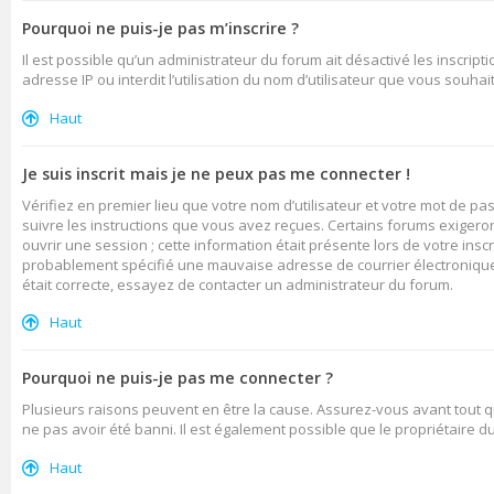
Pourquoi ne puis-je pas m’inscrire ?
Il est possible qu’un administrateur du forum ait désactivé les inscrip
adresse IP ou interdit l’utilisation du nom d’utilisateur que vous souhai
Haut
Je suis inscrit mais je ne peux pas me connecter !
Vérifiez en premier lieu que votre nom d’utilisateur et votre mot de pa
suivre les instructions que vous avez reçues. Certains forums exigero
ouvrir une session ; cette information était présente lors de votre insc
probablement spécifié une mauvaise adresse de courrier électronique ou
était correcte, essayez de contacter un administrateur du forum.
Haut
Pourquoi ne puis-je pas me connecter ?
Plusieurs raisons peuvent en être la cause. Assurez-vous avant tout qu
ne pas avoir été banni. Il est également possible que le propriétaire du 
Haut