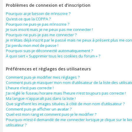
Problèmes de connexion et d’inscription
Pourquoi ai-je besoin de m’inscrire ?
Qu’est-ce que la COPPA ?
Pourquoi ne puis-je pas m’inscrire ?
Je suis inscrit mais je ne peux pas me connecter !
Pourquoi ne puis-je pas me connecter ?
Je m’étais déjà inscrit par le passé mais ne peux à présent plus me con
J’ai perdu mon mot de passe !
Pourquoi suis-je déconnecté automatiquement ?
À quoi sert « Supprimer tous les cookies du forum » ?
Préférences et réglages des utilisateurs
Comment puis-je modifier mes réglages ?
Comment puis-je masquer mon nom d’utilisateur de la liste des utilisate
L’heure n’est pas correcte !
J’ai réglé le fuseau horaire mais l’heure n’est toujours pas correcte !
Ma langue n’apparaît pas dans la liste !
Que signifient les images situées à côté de mon nom d’utilisateur ?
Comment puis-je afficher un avatar ?
Quel est mon rang et comment puis-je le modifier ?
Pourquoi m’est-il demandé de me connecter lorsque je clique sur le lie
utilisateur ?