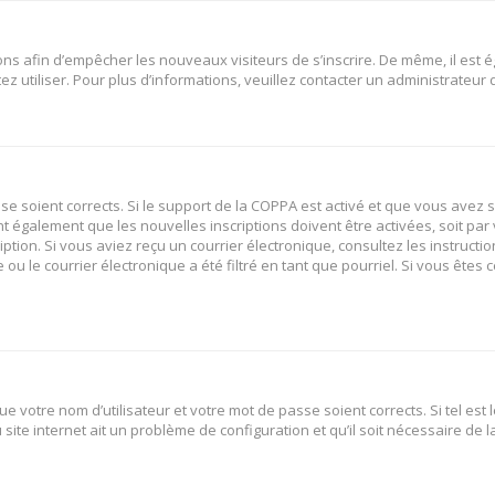
tions afin d’empêcher les nouveaux visiteurs de s’inscrire. De même, il est
tez utiliser. Pour plus d’informations, veuillez contacter un administrateur
sse soient corrects. Si le support de la COPPA est activé et que vous avez 
nt également que les nouvelles inscriptions doivent être activées, soit p
ription. Si vous aviez reçu un courrier électronique, consultez les instruct
 le courrier électronique a été filtré en tant que pourriel. Si vous êtes 
e votre nom d’utilisateur et votre mot de passe soient corrects. Si tel est
site internet ait un problème de configuration et qu’il soit nécessaire de la