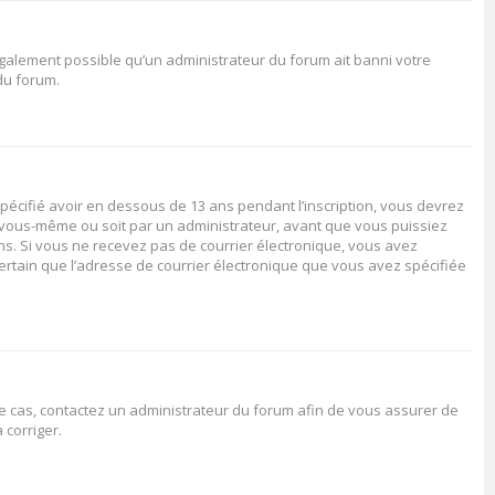
 également possible qu’un administrateur du forum ait banni votre
 du forum.
spécifié avoir en dessous de 13 ans pendant l’inscription, vous devrez
ar vous-même ou soit par un administrateur, avant que vous puissiez
ions. Si vous ne recevez pas de courrier électronique, vous avez
certain que l’adresse de courrier électronique que vous avez spécifiée
 le cas, contactez un administrateur du forum afin de vous assurer de
 corriger.