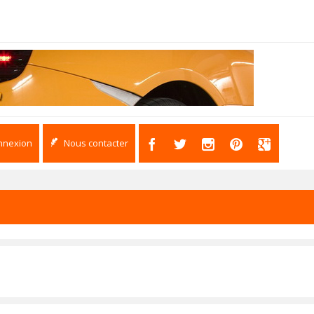
nnexion
Nous contacter