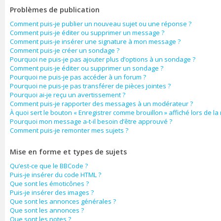
Problèmes de publication
Comment puis-je publier un nouveau sujet ou une réponse ?
Comment puis-je éditer ou supprimer un message ?
Comment puis-je insérer une signature à mon message ?
Comment puis-je créer un sondage ?
Pourquoi ne puis-je pas ajouter plus d’options à un sondage ?
Comment puis-je éditer ou supprimer un sondage ?
Pourquoi ne puis-je pas accéder à un forum ?
Pourquoi ne puis-je pas transférer de pièces jointes ?
Pourquoi ai-je reçu un avertissement ?
Comment puis-je rapporter des messages à un modérateur ?
À quoi sert le bouton « Enregistrer comme brouillon » affiché lors de la 
Pourquoi mon message a-t-il besoin d’être approuvé ?
Comment puis-je remonter mes sujets ?
Mise en forme et types de sujets
Qu’est-ce que le BBCode ?
Puis-je insérer du code HTML ?
Que sont les émoticônes ?
Puis-je insérer des images ?
Que sont les annonces générales ?
Que sont les annonces ?
Que sont les notes ?