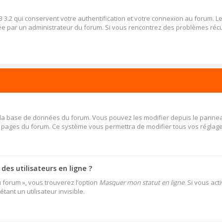
 3.2 qui conservent votre authentification et votre connexion au forum. 
 activée par un administrateur du forum. Si vous rencontrez des problèmes 
s la base de données du forum. Vous pouvez les modifier depuis le panneau d
es pages du forum. Ce système vous permettra de modifier tous vos réglage
es utilisateurs en ligne ?
u forum », vous trouverez l’option
Masquer mon statut en ligne
. Si vous ac
nt un utilisateur invisible.