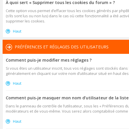
À quoi sert « Supprimer tous les cookies du forum » ?
Cette option vous permet d’effacer tous les cookies générés par phpBB
(s’ils sont lus ou non lus) dans le cas où cette fonctionnalité a été
supprimer les cookies.
Haut
PRÉFÉRENCES ET RÉGLAGES DES UTILISATEURS
Comment puis-je modifier mes réglages ?
Si vous êtes un utilisateur inscrit, tous vos réglages sont stockés dan
généralement en cliquant sur votre nom d’utilisateur situé en haut d
Haut
Comment puis-je masquer mon nom d’utilisateur de la liste d
Dans le panneau de contrôle de l’utilisateur, sous les « Préférences d
modérateurs et de vous-même. Vous serez alors comptabilisé comme éta
Haut