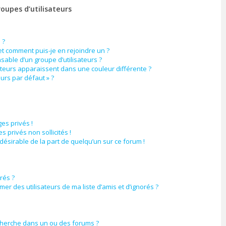
roupes d’utilisateurs
 ?
 et comment puis-je en rejoindre un ?
able d’un groupe d’utilisateurs ?
ateurs apparaissent dans une couleur différente ?
eurs par défaut » ?
es privés !
 privés non sollicités !
ndésirable de la part de quelqu’un sur ce forum !
orés ?
er des utilisateurs de ma liste d’amis et d’ignorés ?
cherche dans un ou des forums ?