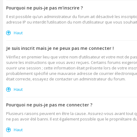
Pourquoi ne puis-je pas m’inscrire ?
Il est possible qu’un administrateur du forum ait désactivé les inscrip
adresse IP ou interdit l’utilisation du nom d’utilisateur que vous souhai
Haut
Je suis inscrit mais je ne peux pas me connecter !
Vérifiez en premier lieu que votre nom d’utilisateur et votre mot de pa
suivre les instructions que vous avez reçues. Certains forums exigero
ouvrir une session ; cette information était présente lors de votre insc
probablement spécifié une mauvaise adresse de courrier électronique ou
était correcte, essayez de contacter un administrateur du forum.
Haut
Pourquoi ne puis-je pas me connecter ?
Plusieurs raisons peuvent en être la cause. Assurez-vous avant tout qu
ne pas avoir été banni. Il est également possible que le propriétaire du 
Haut