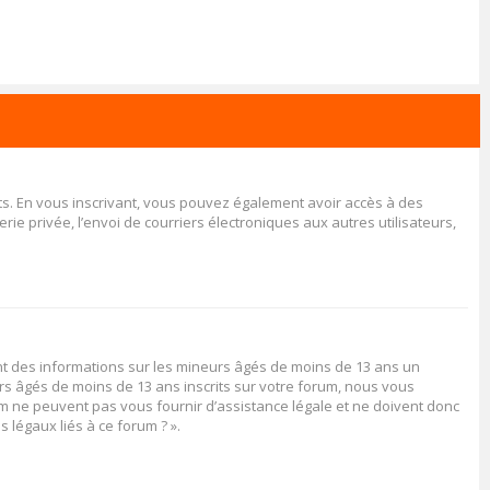
rits. En vous inscrivant, vous pouvez également avoir accès à des
rie privée, l’envoi de courriers électroniques aux autres utilisateurs,
ent des informations sur les mineurs âgés de moins de 13 ans un
rs âgés de moins de 13 ans inscrits sur votre forum, nous vous
rum ne peuvent pas vous fournir d’assistance légale et ne doivent donc
 légaux liés à ce forum ? ».