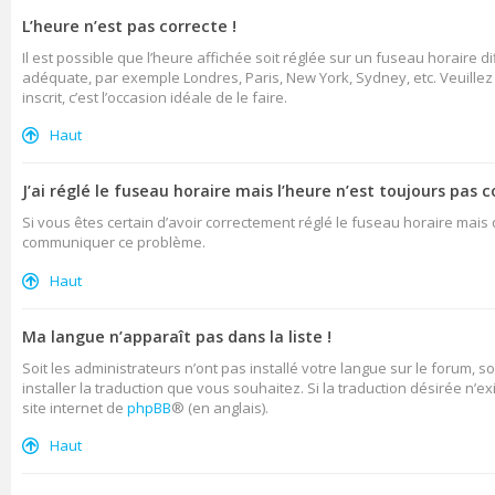
L’heure n’est pas correcte !
Il est possible que l’heure affichée soit réglée sur un fuseau horaire di
adéquate, par exemple Londres, Paris, New York, Sydney, etc. Veuillez n
inscrit, c’est l’occasion idéale de le faire.
Haut
J’ai réglé le fuseau horaire mais l’heure n’est toujours pas c
Si vous êtes certain d’avoir correctement réglé le fuseau horaire mais q
communiquer ce problème.
Haut
Ma langue n’apparaît pas dans la liste !
Soit les administrateurs n’ont pas installé votre langue sur le forum, s
installer la traduction que vous souhaitez. Si la traduction désirée n’
site internet de
phpBB
® (en anglais).
Haut