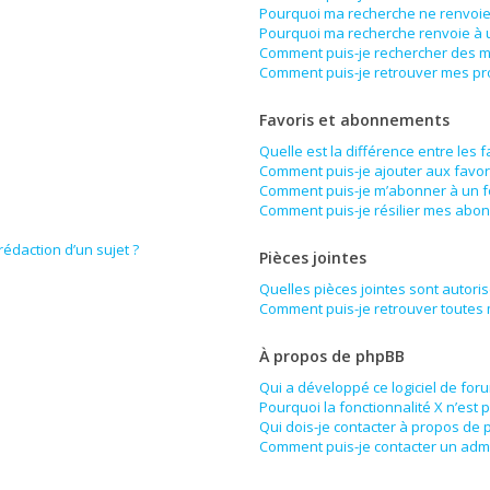
Pourquoi ma recherche ne renvoie 
Pourquoi ma recherche renvoie à 
Comment puis-je rechercher des 
Comment puis-je retrouver mes pr
Favoris et abonnements
Quelle est la différence entre les 
Comment puis-je ajouter aux favor
Comment puis-je m’abonner à un f
Comment puis-je résilier mes abo
rédaction d’un sujet ?
Pièces jointes
Quelles pièces jointes sont autori
Comment puis-je retrouver toutes 
À propos de phpBB
Qui a développé ce logiciel de for
Pourquoi la fonctionnalité X n’est 
Qui dois-je contacter à propos de 
Comment puis-je contacter un admi