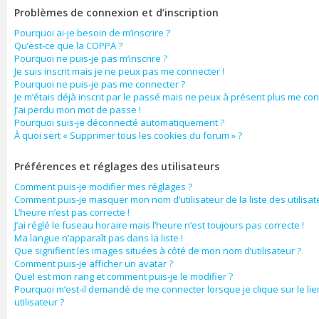
Problèmes de connexion et d’inscription
Pourquoi ai-je besoin de m’inscrire ?
Qu’est-ce que la COPPA ?
Pourquoi ne puis-je pas m’inscrire ?
Je suis inscrit mais je ne peux pas me connecter !
Pourquoi ne puis-je pas me connecter ?
Je m’étais déjà inscrit par le passé mais ne peux à présent plus me con
J’ai perdu mon mot de passe !
Pourquoi suis-je déconnecté automatiquement ?
À quoi sert « Supprimer tous les cookies du forum » ?
Préférences et réglages des utilisateurs
Comment puis-je modifier mes réglages ?
Comment puis-je masquer mon nom d’utilisateur de la liste des utilisate
L’heure n’est pas correcte !
J’ai réglé le fuseau horaire mais l’heure n’est toujours pas correcte !
Ma langue n’apparaît pas dans la liste !
Que signifient les images situées à côté de mon nom d’utilisateur ?
Comment puis-je afficher un avatar ?
Quel est mon rang et comment puis-je le modifier ?
Pourquoi m’est-il demandé de me connecter lorsque je clique sur le lie
utilisateur ?