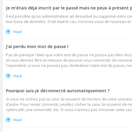
Je m’étais déjà inscrit par le passé mais ne peux à présent 
Il est possible qu’un administrateur ait désactivé ou supprimé votre c
leur base de données. Si tel était le cas, inscrivez-vous de nouveau e
Haut
J’ai perdu mon mot de passe !
Pas de panique ! Bien que votre mot de passe ne puisse pas être récupé
et vous devriez être en mesure de pouvoir vous connecter de nouvea
Cependant, si vous ne pouvez pas réinitialiser votre mot de passe, no
Haut
Pourquoi suis-je déconnecté automatiquement ?
Si vous ne cochez pas la case
Se souvenir de moi
lors de votre connexi
d’autre. Pour rester connecté, veuillez cocher la case
Se souvenir de m
cybercafé, une université, etc. Si vous n’arrivez pas à trouver cette ca
Haut