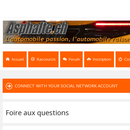
Accueil
Raccourcis
Forum
Inscription
Co
CONNECT WITH YOUR SOCIAL NETWORK ACCOUNT
Foire aux questions