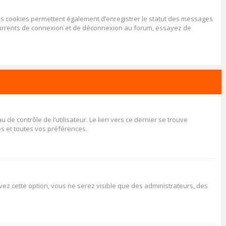
Les cookies permettent également d’enregistrer le statut des messages
récurrents de connexion et de déconnexion au forum, essayez de
e contrôle de l’utilisateur. Le lien vers ce dernier se trouve
s et toutes vos préférences.
tivez cette option, vous ne serez visible que des administrateurs, des