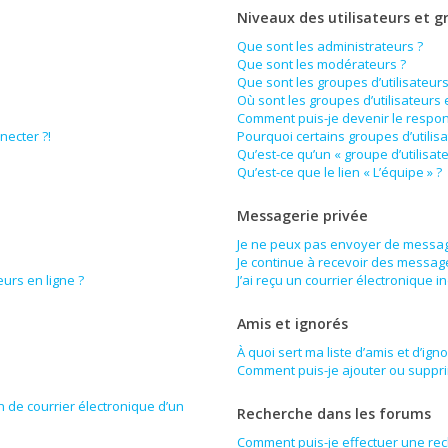
Niveaux des utilisateurs et g
Que sont les administrateurs ?
Que sont les modérateurs ?
Que sont les groupes d’utilisateurs
Où sont les groupes d’utilisateurs
Comment puis-je devenir le respons
necter ?!
Pourquoi certains groupes d’utilis
Qu’est-ce qu’un « groupe d’utilisat
Qu’est-ce que le lien « L’équipe » ?
Messagerie privée
Je ne peux pas envoyer de messag
Je continue à recevoir des messages
urs en ligne ?
J’ai reçu un courrier électronique i
Amis et ignorés
À quoi sert ma liste d’amis et d’ign
Comment puis-je ajouter ou supprim
n de courrier électronique d’un
Recherche dans les forums
Comment puis-je effectuer une re