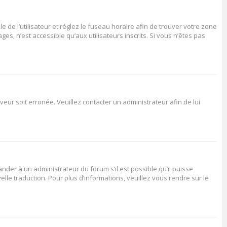
le de l’utilisateur et réglez le fuseau horaire afin de trouver votre zone
s, n’est accessible qu’aux utilisateurs inscrits. Si vous n’êtes pas
veur soit erronée. Veuillez contacter un administrateur afin de lui
ander à un administrateur du forum s’il est possible qu’il puisse
elle traduction. Pour plus d’informations, veuillez vous rendre sur le