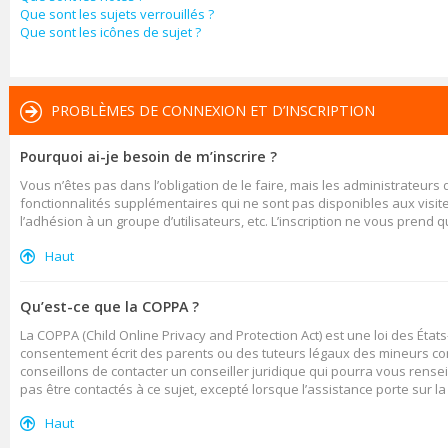
Que sont les sujets verrouillés ?
Que sont les icônes de sujet ?
PROBLÈMES DE CONNEXION ET D’INSCRIPTION
Pourquoi ai-je besoin de m’inscrire ?
Vous n’êtes pas dans l’obligation de le faire, mais les administrateurs
fonctionnalités supplémentaires qui ne sont pas disponibles aux visiteur
l’adhésion à un groupe d’utilisateurs, etc. L’inscription ne vous prend
Haut
Qu’est-ce que la COPPA ?
La COPPA (Child Online Privacy and Protection Act) est une loi des Ét
consentement écrit des parents ou des tuteurs légaux des mineurs con
conseillons de contacter un conseiller juridique qui pourra vous rense
pas être contactés à ce sujet, excepté lorsque l’assistance porte sur l
Haut