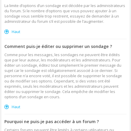
La limite d’options d’un sondage est décidée par les administrateurs
du forum. Si le nombre d’options que vous pouvez ajouter à un
sondage vous semble trop restreint, essayez de demander à un
administrateur du forum s’il est possible de l’augmenter.
Haut
Comment puis-je éditer ou supprimer un sondage ?
Comme pour les messages, les sondages ne peuvent être édités
que par leur auteur, les modérateurs et les administrateurs. Pour
éditer un sondage, éditez tout simplement le premier message du
sujet car le sondage est obligatoirement associé à ce dernier. Si
personne n’a encore voté, il est possible de supprimer le sondage
ou de modifier ses options. Cependant, si des votes ont été
exprimés, seuls les modérateurs et les administrateurs peuvent
éditer ou supprimer le sondage. Cela empêche de modifier les
options d’un sondage en cours.
Haut
Pourquoi ne puis-je pas accéder à un forum ?
Certains forums peuvent être limités à certains utilisateurs ou