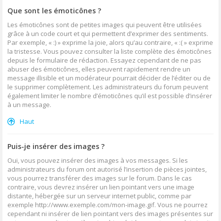
Que sont les émoticônes ?
Les émoticônes sont de petites images qui peuvent être utilisées
grâce à un code court et qui permettent d’exprimer des sentiments.
Par exemple, « :) » exprime la joie, alors qu’au contraire, « :( » exprime
la tristesse. Vous pouvez consulter la liste complète des émoticônes
depuis le formulaire de rédaction. Essayez cependant de ne pas
abuser des émoticônes, elles peuvent rapidement rendre un
message illisible et un modérateur pourrait décider de l’éditer ou de
le supprimer complètement. Les administrateurs du forum peuvent
également limiter le nombre d’émoticônes qu’il est possible d’insérer
à un message.
Haut
Puis-je insérer des images ?
Oui, vous pouvez insérer des images à vos messages. Si les
administrateurs du forum ont autorisé l’insertion de pièces jointes,
vous pourrez transférer des images sur le forum. Dans le cas
contraire, vous devrez insérer un lien pointant vers une image
distante, hébergée sur un serveur internet public, comme par
exemple http://www.exemple.com/mon-image.gif. Vous ne pourrez
cependant ni insérer de lien pointant vers des images présentes sur