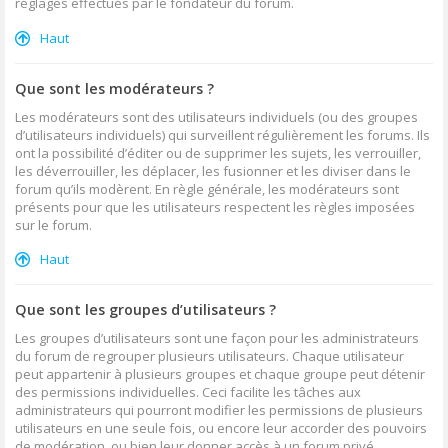
réglages effectués par le fondateur du forum.
Haut
Que sont les modérateurs ?
Les modérateurs sont des utilisateurs individuels (ou des groupes
d’utilisateurs individuels) qui surveillent régulièrement les forums. Ils
ont la possibilité d’éditer ou de supprimer les sujets, les verrouiller,
les déverrouiller, les déplacer, les fusionner et les diviser dans le
forum qu’ils modèrent. En règle générale, les modérateurs sont
présents pour que les utilisateurs respectent les règles imposées
sur le forum.
Haut
Que sont les groupes d’utilisateurs ?
Les groupes d’utilisateurs sont une façon pour les administrateurs
du forum de regrouper plusieurs utilisateurs. Chaque utilisateur
peut appartenir à plusieurs groupes et chaque groupe peut détenir
des permissions individuelles. Ceci facilite les tâches aux
administrateurs qui pourront modifier les permissions de plusieurs
utilisateurs en une seule fois, ou encore leur accorder des pouvoirs
de modération, ou bien leur donner accès à un forum privé.