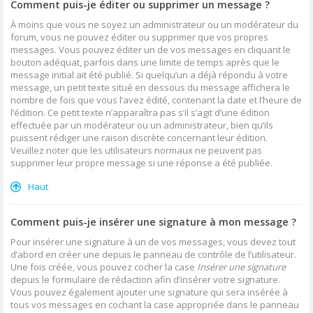
Comment puis-je éditer ou supprimer un message ?
À moins que vous ne soyez un administrateur ou un modérateur du
forum, vous ne pouvez éditer ou supprimer que vos propres
messages. Vous pouvez éditer un de vos messages en cliquant le
bouton adéquat, parfois dans une limite de temps après que le
message initial ait été publié. Si quelqu’un a déjà répondu à votre
message, un petit texte situé en dessous du message affichera le
nombre de fois que vous l’avez édité, contenant la date et l’heure de
l’édition. Ce petit texte n’apparaîtra pas s’il s’agit d’une édition
effectuée par un modérateur ou un administrateur, bien qu’ils
puissent rédiger une raison discrète concernant leur édition.
Veuillez noter que les utilisateurs normaux ne peuvent pas
supprimer leur propre message si une réponse a été publiée.
Haut
Comment puis-je insérer une signature à mon message ?
Pour insérer une signature à un de vos messages, vous devez tout
d’abord en créer une depuis le panneau de contrôle de l’utilisateur.
Une fois créée, vous pouvez cocher la case
Insérer une signature
depuis le formulaire de rédaction afin d’insérer votre signature.
Vous pouvez également ajouter une signature qui sera insérée à
tous vos messages en cochant la case appropriée dans le panneau