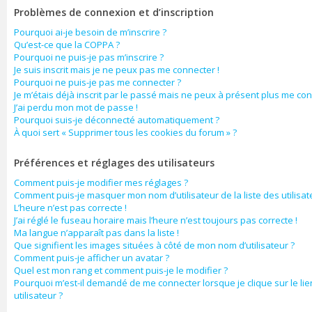
Problèmes de connexion et d’inscription
Pourquoi ai-je besoin de m’inscrire ?
Qu’est-ce que la COPPA ?
Pourquoi ne puis-je pas m’inscrire ?
Je suis inscrit mais je ne peux pas me connecter !
Pourquoi ne puis-je pas me connecter ?
Je m’étais déjà inscrit par le passé mais ne peux à présent plus me con
J’ai perdu mon mot de passe !
Pourquoi suis-je déconnecté automatiquement ?
À quoi sert « Supprimer tous les cookies du forum » ?
Préférences et réglages des utilisateurs
Comment puis-je modifier mes réglages ?
Comment puis-je masquer mon nom d’utilisateur de la liste des utilisate
L’heure n’est pas correcte !
J’ai réglé le fuseau horaire mais l’heure n’est toujours pas correcte !
Ma langue n’apparaît pas dans la liste !
Que signifient les images situées à côté de mon nom d’utilisateur ?
Comment puis-je afficher un avatar ?
Quel est mon rang et comment puis-je le modifier ?
Pourquoi m’est-il demandé de me connecter lorsque je clique sur le lie
utilisateur ?