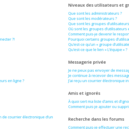
Niveaux des utilisateurs et g
Que sont les administrateurs ?
Que sont les modérateurs ?
Que sont les groupes d’utilisateurs
Où sont les groupes d’utilisateurs
Comment puis-je devenir le respons
necter ?!
Pourquoi certains groupes d’utilis
Qu’est-ce qu’un « groupe d’utilisat
Qu’est-ce que le lien « L’équipe » ?
Messagerie privée
Je ne peux pas envoyer de messag
Je continue à recevoir des messages
urs en ligne ?
J’ai reçu un courrier électronique i
Amis et ignorés
À quoi sert ma liste d’amis et d’ign
Comment puis-je ajouter ou supprim
n de courrier électronique d’un
Recherche dans les forums
Comment puis-je effectuer une re