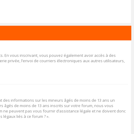
rits. En vous inscrivant, vous pouvez également avoir accès à des
rie privée, l’envoi de courriers électroniques aux autres utilisateurs,
ent des informations sur les mineurs âgés de moins de 13 ans un
rs âgés de moins de 13 ans inscrits sur votre forum, nous vous
rum ne peuvent pas vous fournir d’assistance légale et ne doivent donc
 légaux liés à ce forum ? ».