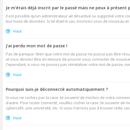
Je m’étais déjà inscrit par le passé mais ne peux à présent 
Il est possible qu’un administrateur ait désactivé ou supprimé votre c
leur base de données. Si tel était le cas, inscrivez-vous de nouveau e
Haut
J’ai perdu mon mot de passe !
Pas de panique ! Bien que votre mot de passe ne puisse pas être récupé
et vous devriez être en mesure de pouvoir vous connecter de nouvea
Cependant, si vous ne pouvez pas réinitialiser votre mot de passe, no
Haut
Pourquoi suis-je déconnecté automatiquement ?
Si vous ne cochez pas la case
Se souvenir de moi
lors de votre connexi
d’autre. Pour rester connecté, veuillez cocher la case
Se souvenir de m
cybercafé, une université, etc. Si vous n’arrivez pas à trouver cette ca
Haut