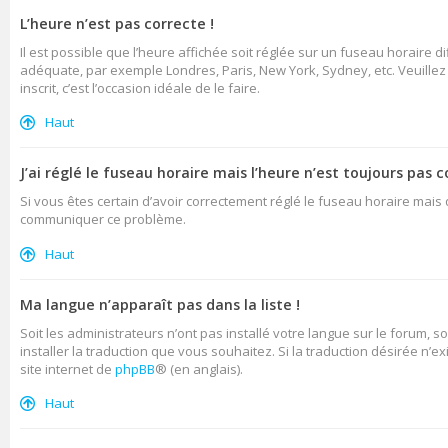
L’heure n’est pas correcte !
Il est possible que l’heure affichée soit réglée sur un fuseau horaire di
adéquate, par exemple Londres, Paris, New York, Sydney, etc. Veuillez n
inscrit, c’est l’occasion idéale de le faire.
Haut
J’ai réglé le fuseau horaire mais l’heure n’est toujours pas c
Si vous êtes certain d’avoir correctement réglé le fuseau horaire mais q
communiquer ce problème.
Haut
Ma langue n’apparaît pas dans la liste !
Soit les administrateurs n’ont pas installé votre langue sur le forum, s
installer la traduction que vous souhaitez. Si la traduction désirée n’
site internet de
phpBB
® (en anglais).
Haut