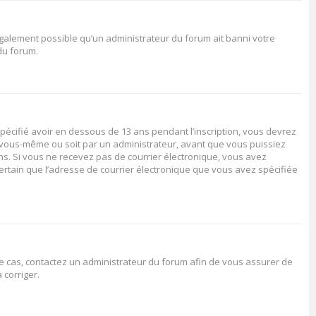
 également possible qu’un administrateur du forum ait banni votre
 du forum.
spécifié avoir en dessous de 13 ans pendant l’inscription, vous devrez
ar vous-même ou soit par un administrateur, avant que vous puissiez
ions. Si vous ne recevez pas de courrier électronique, vous avez
certain que l’adresse de courrier électronique que vous avez spécifiée
 le cas, contactez un administrateur du forum afin de vous assurer de
 corriger.