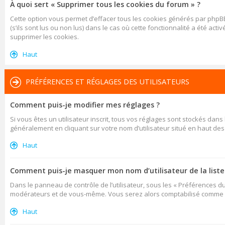
À quoi sert « Supprimer tous les cookies du forum » ?
Cette option vous permet d’effacer tous les cookies générés par phpBB
(s’ils sont lus ou non lus) dans le cas où cette fonctionnalité a été
supprimer les cookies.
Haut
PRÉFÉRENCES ET RÉGLAGES DES UTILISATEURS
Comment puis-je modifier mes réglages ?
Si vous êtes un utilisateur inscrit, tous vos réglages sont stockés dan
généralement en cliquant sur votre nom d’utilisateur situé en haut d
Haut
Comment puis-je masquer mon nom d’utilisateur de la liste d
Dans le panneau de contrôle de l’utilisateur, sous les « Préférences d
modérateurs et de vous-même. Vous serez alors comptabilisé comme éta
Haut