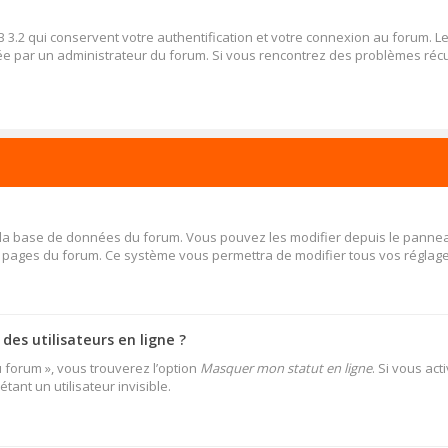
 3.2 qui conservent votre authentification et votre connexion au forum. 
 activée par un administrateur du forum. Si vous rencontrez des problèmes 
s la base de données du forum. Vous pouvez les modifier depuis le panneau d
es pages du forum. Ce système vous permettra de modifier tous vos réglage
es utilisateurs en ligne ?
u forum », vous trouverez l’option
Masquer mon statut en ligne
. Si vous ac
nt un utilisateur invisible.