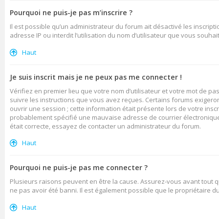
Pourquoi ne puis-je pas m’inscrire ?
Il est possible qu’un administrateur du forum ait désactivé les inscrip
adresse IP ou interdit l’utilisation du nom d’utilisateur que vous souhai
Haut
Je suis inscrit mais je ne peux pas me connecter !
Vérifiez en premier lieu que votre nom d’utilisateur et votre mot de pa
suivre les instructions que vous avez reçues. Certains forums exigero
ouvrir une session ; cette information était présente lors de votre insc
probablement spécifié une mauvaise adresse de courrier électronique ou
était correcte, essayez de contacter un administrateur du forum.
Haut
Pourquoi ne puis-je pas me connecter ?
Plusieurs raisons peuvent en être la cause. Assurez-vous avant tout qu
ne pas avoir été banni. Il est également possible que le propriétaire du 
Haut