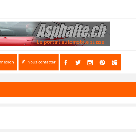
nnexion
Nous contacter