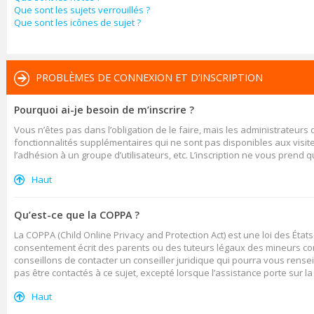
Que sont les sujets verrouillés ?
Que sont les icônes de sujet ?
PROBLÈMES DE CONNEXION ET D’INSCRIPTION
Pourquoi ai-je besoin de m’inscrire ?
Vous n’êtes pas dans l’obligation de le faire, mais les administrateurs
fonctionnalités supplémentaires qui ne sont pas disponibles aux visiteur
l’adhésion à un groupe d’utilisateurs, etc. L’inscription ne vous prend
Haut
Qu’est-ce que la COPPA ?
La COPPA (Child Online Privacy and Protection Act) est une loi des Ét
consentement écrit des parents ou des tuteurs légaux des mineurs con
conseillons de contacter un conseiller juridique qui pourra vous rense
pas être contactés à ce sujet, excepté lorsque l’assistance porte sur l
Haut