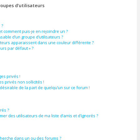
roupes d’utilisateurs
 ?
 et comment puis-je en rejoindre un ?
able d’un groupe d’utilisateurs ?
ateurs apparaissent dans une couleur différente ?
eurs par défaut » ?
es privés !
 privés non sollicités !
ndésirable de la part de quelqu’un sur ce forum !
orés ?
er des utilisateurs de ma liste d’amis et d’ignorés ?
cherche dans un ou des forums ?