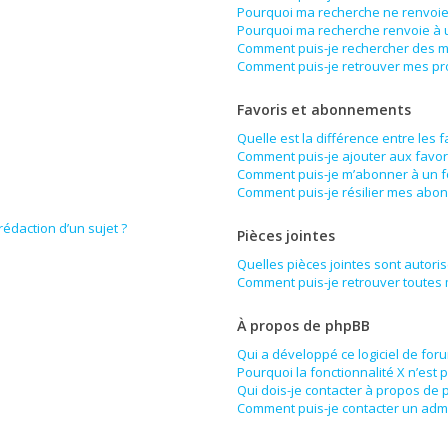
Pourquoi ma recherche ne renvoie 
Pourquoi ma recherche renvoie à 
Comment puis-je rechercher des 
Comment puis-je retrouver mes pr
Favoris et abonnements
Quelle est la différence entre les 
Comment puis-je ajouter aux favor
Comment puis-je m’abonner à un f
Comment puis-je résilier mes abo
rédaction d’un sujet ?
Pièces jointes
Quelles pièces jointes sont autori
Comment puis-je retrouver toutes 
À propos de phpBB
Qui a développé ce logiciel de for
Pourquoi la fonctionnalité X n’est 
Qui dois-je contacter à propos de 
Comment puis-je contacter un admi