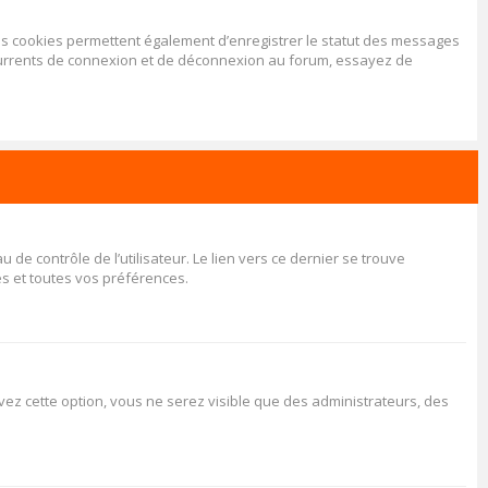
Les cookies permettent également d’enregistrer le statut des messages
récurrents de connexion et de déconnexion au forum, essayez de
e contrôle de l’utilisateur. Le lien vers ce dernier se trouve
s et toutes vos préférences.
tivez cette option, vous ne serez visible que des administrateurs, des