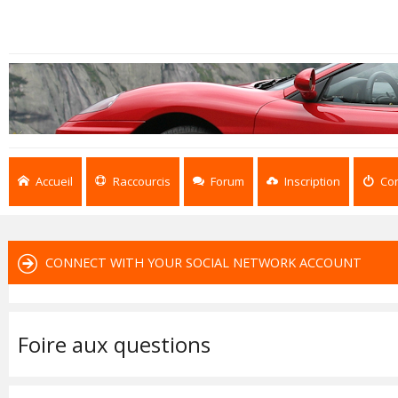
Accueil
Raccourcis
Forum
Inscription
Co
CONNECT WITH YOUR SOCIAL NETWORK ACCOUNT
Foire aux questions