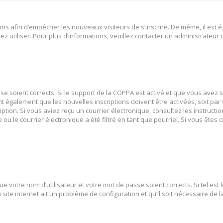
tions afin d’empêcher les nouveaux visiteurs de s’inscrire. De même, il est
tez utiliser. Pour plus d’informations, veuillez contacter un administrateur
sse soient corrects. Si le support de la COPPA est activé et que vous avez 
nt également que les nouvelles inscriptions doivent être activées, soit p
ription. Si vous aviez reçu un courrier électronique, consultez les instruct
 le courrier électronique a été filtré en tant que pourriel. Si vous êtes 
e votre nom d’utilisateur et votre mot de passe soient corrects. Si tel est
site internet ait un problème de configuration et qu’il soit nécessaire de la