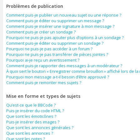
Problèmes de publication
Comment puis-je publier un nouveau sujet ou une réponse ?
Comment puis-je éditer ou supprimer un message ?
Comment puis-je insérer une signature à mon message ?
Comment puis-je créer un sondage ?
Pourquoi ne puis-je pas ajouter plus d’options à un sondage ?
Comment puis-je éditer ou supprimer un sondage ?
Pourquoi ne puis-je pas accéder à un forum ?
Pourquoi ne puis-je pas transférer de pièces jointes ?
Pourquoi ai-je reçu un avertissement ?
Comment puis-je rapporter des messages à un modérateur ?
À quoi sert le bouton « Enregistrer comme brouillon » affiché lors de la 
Pourquoi mon message a-t-il besoin d’être approuvé ?
Comment puis-je remonter mes sujets ?
Mise en forme et types de sujets
Qu’est-ce que le BBCode ?
Puis-je insérer du code HTML ?
Que sont les émoticônes ?
Puis-je insérer des images ?
Que sont les annonces générales ?
Que sont les annonces ?
Que sont les notes ?