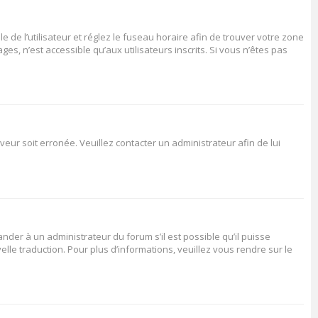
le de l’utilisateur et réglez le fuseau horaire afin de trouver votre zone
s, n’est accessible qu’aux utilisateurs inscrits. Si vous n’êtes pas
veur soit erronée. Veuillez contacter un administrateur afin de lui
ander à un administrateur du forum s’il est possible qu’il puisse
elle traduction. Pour plus d’informations, veuillez vous rendre sur le