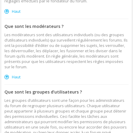
réglages effectués par le fondateur du forum.
Haut
Que sont les modérateurs ?
Les modérateurs sont des utilisateurs individuels (ou des groupes
d’utilisateurs individuels) qui surveillent régulièrement les forums. Ils
ont la possibilité d’éditer ou de supprimer les sujets, les verrouiller,
les déverrouiller, les déplacer, les fusionner et les diviser dans le
forum qu’ils modèrent. En règle générale, les modérateurs sont
présents pour que les utilisateurs respectent les règles imposées
sur le forum.
Haut
Que sont les groupes d’utilisateurs ?
Les groupes d’utilisateurs sont une façon pour les administrateurs
du forum de regrouper plusieurs utilisateurs. Chaque utilisateur
peut appartenir à plusieurs groupes et chaque groupe peut détenir
des permissions individuelles. Ceci facilite les tâches aux
administrateurs qui pourront modifier les permissions de plusieurs
utilisateurs en une seule fois, ou encore leur accorder des pouvoirs
de modération, ou bien leur donner accès à un forum privé.