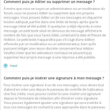
Comment puis-je éditer ou supprimer un message ?
À moins que vous ne soyez un administrateur ou un modérateur du
forum, vous ne pouvez éditer ou supprimer que vos propres
messages. Vous pouvez éditer un de vos messages en cliquant le
bouton adéquat, parfois dans une limite de temps après que le
message initial ait été publié. Si quelqu’un a déjà répondu à votre
message, un petit texte situé en dessous du message affichera le
nombre de fois que vous l’avez édité, contenant la date et l’heure de
l’édition. Ce petit texte n’apparaîtra pas s’il s’agit d’une édition
effectuée par un modérateur ou un administrateur, bien qu’ils
puissent rédiger une raison discrète concernant leur édition.
Veuillez noter que les utilisateurs normaux ne peuvent pas
supprimer leur propre message si une réponse a été publiée.
Haut
Comment puis-je insérer une signature à mon message ?
Pour insérer une signature à un de vos messages, vous devez tout
d’abord en créer une depuis le panneau de contrôle de l’utilisateur.
Une fois créée, vous pouvez cocher la case
Insérer une signature
depuis le formulaire de rédaction afin d’insérer votre signature.
Vous pouvez également ajouter une signature qui sera insérée à
tous vos messages en cochant la case appropriée dans le panneau