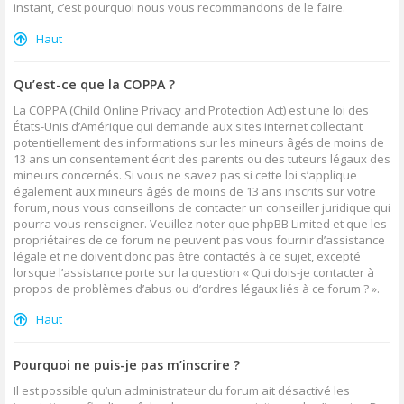
instant, c’est pourquoi nous vous recommandons de le faire.
Haut
Qu’est-ce que la COPPA ?
La COPPA (Child Online Privacy and Protection Act) est une loi des
États-Unis d’Amérique qui demande aux sites internet collectant
potentiellement des informations sur les mineurs âgés de moins de
13 ans un consentement écrit des parents ou des tuteurs légaux des
mineurs concernés. Si vous ne savez pas si cette loi s’applique
également aux mineurs âgés de moins de 13 ans inscrits sur votre
forum, nous vous conseillons de contacter un conseiller juridique qui
pourra vous renseigner. Veuillez noter que phpBB Limited et que les
propriétaires de ce forum ne peuvent pas vous fournir d’assistance
légale et ne doivent donc pas être contactés à ce sujet, excepté
lorsque l’assistance porte sur la question « Qui dois-je contacter à
propos de problèmes d’abus ou d’ordres légaux liés à ce forum ? ».
Haut
Pourquoi ne puis-je pas m’inscrire ?
Il est possible qu’un administrateur du forum ait désactivé les