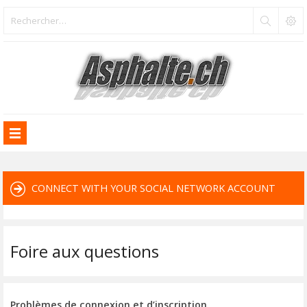
CONNECT WITH YOUR SOCIAL NETWORK ACCOUNT
Foire aux questions
Problèmes de connexion et d’inscription