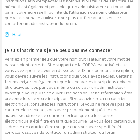
inscriptions afin d’empêcher les nouveaux visiteurs de s’inscrire. De
même, il est également possible qu’un administrateur du forum ait
banni votre adresse IP ou interdit l’utilisation du nom d’utilisateur
que vous souhaitez utiliser. Pour plus d’informations, veuillez
contacter un administrateur du forum.
Haut
Je suis inscrit mais je ne peux pas me connecter !
Vérifiez en premier lieu que votre nom d’utilisateur et votre mot de
passe soient corrects. Si le support de la COPPA est activé et que
vous avez spécifié avoir en dessous de 13 ans pendant l’inscription,
vous devrez suivre les instructions que vous avez reçues. Certains
forums exigeront également que les nouvelles inscriptions doivent
être activées, soit par vous-même ou soit par un administrateur,
avant que vous puissiez ouvrir une session ; cette information était
présente lors de votre inscription. Si vous aviez reçu un courrier
électronique, consultez les instructions. Si vous ne recevez pas de
courrier électronique, vous avez probablement spécifié une
mauvaise adresse de courrier électronique ou le courrier
électronique a été filtré en tant que pourriel. Si vous êtes certain que
l’adresse de courrier électronique que vous avez spécifiée était
correcte, essayez de contacter un administrateur du forum.