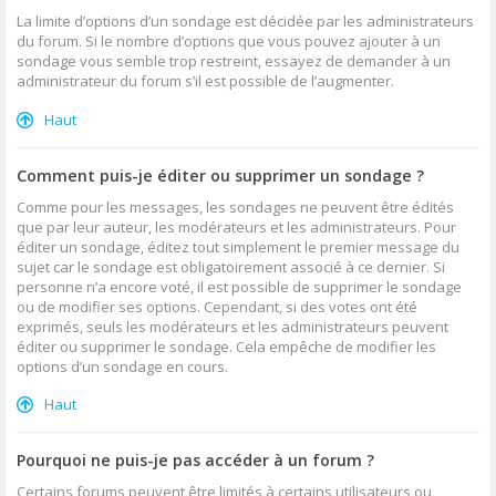
La limite d’options d’un sondage est décidée par les administrateurs
du forum. Si le nombre d’options que vous pouvez ajouter à un
sondage vous semble trop restreint, essayez de demander à un
administrateur du forum s’il est possible de l’augmenter.
Haut
Comment puis-je éditer ou supprimer un sondage ?
Comme pour les messages, les sondages ne peuvent être édités
que par leur auteur, les modérateurs et les administrateurs. Pour
éditer un sondage, éditez tout simplement le premier message du
sujet car le sondage est obligatoirement associé à ce dernier. Si
personne n’a encore voté, il est possible de supprimer le sondage
ou de modifier ses options. Cependant, si des votes ont été
exprimés, seuls les modérateurs et les administrateurs peuvent
éditer ou supprimer le sondage. Cela empêche de modifier les
options d’un sondage en cours.
Haut
Pourquoi ne puis-je pas accéder à un forum ?
Certains forums peuvent être limités à certains utilisateurs ou