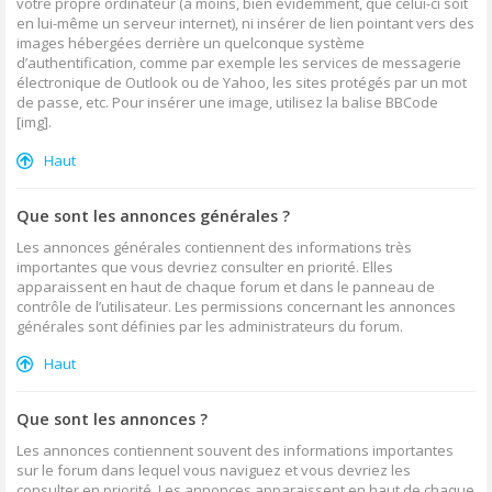
votre propre ordinateur (à moins, bien évidemment, que celui-ci soit
en lui-même un serveur internet), ni insérer de lien pointant vers des
images hébergées derrière un quelconque système
d’authentification, comme par exemple les services de messagerie
électronique de Outlook ou de Yahoo, les sites protégés par un mot
de passe, etc. Pour insérer une image, utilisez la balise BBCode
[img].
Haut
Que sont les annonces générales ?
Les annonces générales contiennent des informations très
importantes que vous devriez consulter en priorité. Elles
apparaissent en haut de chaque forum et dans le panneau de
contrôle de l’utilisateur. Les permissions concernant les annonces
générales sont définies par les administrateurs du forum.
Haut
Que sont les annonces ?
Les annonces contiennent souvent des informations importantes
sur le forum dans lequel vous naviguez et vous devriez les
consulter en priorité. Les annonces apparaissent en haut de chaque