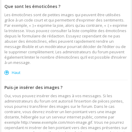
Que sont les émoticônes ?
Les émoticônes sont de petites images qui peuvent être utilisées
grâce à un code court et qui permettent d’exprimer des sentiments.
Par exemple, « :) » exprime la joie, alors qu’au contraire, « :( » exprime
la tristesse. Vous pouvez consulter la liste complète des émoticônes
depuis le formulaire de rédaction. Essayez cependant de ne pas
abuser des émoticônes, elles peuvent rapidement rendre un
message illisible et un modérateur pourrait décider de l’éditer ou de
le supprimer complètement. Les administrateurs du forum peuvent
également limiter le nombre d’émoticônes qu’il est possible d’insérer
à un message.
Haut
Puis-je insérer des images ?
Oui, vous pouvez insérer des images à vos messages. Si les
administrateurs du forum ont autorisé l’insertion de pièces jointes,
vous pourrez transférer des images sur le forum. Dans le cas
contraire, vous devrez insérer un lien pointant vers une image
distante, hébergée sur un serveur internet public, comme par
exemple http://www.exemple.com/mon-image.gif. Vous ne pourrez
cependant ni insérer de lien pointant vers des images présentes sur