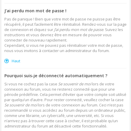
J’ai perdu mon mot de passe !
Pas de panique ! Bien que votre mot de passe ne puisse pas être
récupéré, il peut facilement être réinitialisé. Rendez-vous sur la page
de connexion et cliquez sur
J’ai perdu mon mot de passe
. Suivez les
instructions et vous devriez être en mesure de pouvoir vous
connecter de nouveau rapidement.
Cependant, si vous ne pouvez pas réinitialiser votre mot de passe,
nous vous invitons à contacter un administrateur du forum.
Haut
Pourquoi suis-je déconnecté automatiquement ?
Si vous ne cochez pas la case
Se souvenir de moi
lors de votre
connexion au forum, vous ne resterez connecté que pour une
période prédéfinie. Cela permet d’éviter que votre compte soit utilisé
par quelqu’un d’autre. Pour rester connecté, veuillez cocher la case
Se souvenir de moi
lors de votre connexion au forum. Ceci n’est pas
recommandé si vous accédez au forum depuis un ordinateur public,
comme une librairie, un cybercafé, une université, etc. Si vous
n’arrivez pas à trouver cette case à cocher, il est probable qu’un
administrateur du forum ait désactivé cette fonctionnalité.