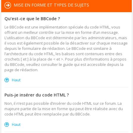
MISE EN FORME ET TYPES DE SUJETS
Qu’est-ce que le BBCode ?
Le BBCode est une implémentation spéciale du code HTML, vous
offrant un meilleur contrôle sur la mise en forme d’un message.
L’utilisation du BBCode est déterminée par les administrateurs, mais
il vous est également possible de la désactiver sur chaque message
depuis le formulaire de rédaction. Le BBCode est similaire à
l’architecture du code HTML, les balises sont contenues entre des
crochets [ et ] à la place de < et >. Pour plus d’informations à propos
du BBCode, veuillez consulter le guide qui est accessible depuis la
page de rédaction.
Haut
Puis-je insérer du code HTML ?
Non, il n’est pas possible d’insérer du code HTML sur ce forum. La
majeure partie de la mise en forme qui peut être réalisée avec du
code HTML peut être remplacée par du BBCode.
Haut