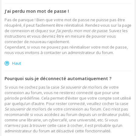
J’ai perdu mon mot de passe !
Pas de panique ! Bien que votre mot de passe ne puisse pas être
récupéré, il peut facilement être réinitialisé. Rendez-vous sur la page
de connexion et cliquez sur
J’ai perdu mon mot de passe
. Suivez les
instructions et vous devriez être en mesure de pouvoir vous
connecter de nouveau rapidement.
Cependant, si vous ne pouvez pas réinitialiser votre mot de passe,
nous vous invitons à contacter un administrateur du forum.
Haut
Pourquoi suis-je déconnecté automatiquement ?
Si vous ne cochez pas la case
Se souvenir de moi
lors de votre
connexion au forum, vous ne resterez connecté que pour une
période prédéfinie. Cela permet d’éviter que votre compte soit utilisé
par quelqu’un d’autre. Pour rester connecté, veuillez cocher la case
Se souvenir de moi
lors de votre connexion au forum. Ceci n’est pas
recommandé si vous accédez au forum depuis un ordinateur public,
comme une librairie, un cybercafé, une université, etc. Si vous
n’arrivez pas à trouver cette case à cocher, il est probable qu’un
administrateur du forum ait désactivé cette fonctionnalité.