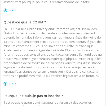
instant, c’est pourquoi nous vous recommandons de le faire.
Haut
Qu’est-ce que la COPPA ?
La COPPA (Child Online Privacy and Protection Act) est une loi des
États-Unis d’Amérique qui demande aux sites internet collectant
potentiellement des informations sur les mineurs âgés de moins de
13 ans un consentement écrit des parents ou des tuteurs légaux des
mineurs concernés. Si vous ne savez pas si cette loi s’applique
également aux mineurs âgés de moins de 13 ans inscrits sur votre
forum, nous vous conseillons de contacter un conseiller juridique qui
pourra vous renseigner. Veuillez noter que phpBB Limited et que les
propriétaires de ce forum ne peuvent pas vous fournir d’assistance
légale et ne doivent donc pas être contactés à ce sujet, excepté
lorsque l’assistance porte sur la question « Qui dois-je contacter à
propos de problèmes d’abus ou d’ordres légaux liés à ce forum ? ».
Haut
Pourquoi ne puis-je pas m’inscrire ?
Il est possible qu’un administrateur du forum ait désactivé les