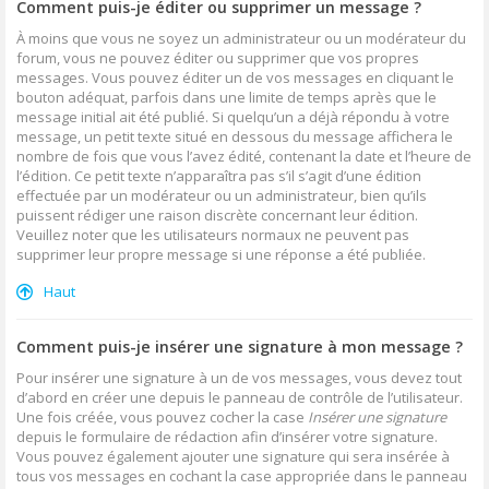
Comment puis-je éditer ou supprimer un message ?
À moins que vous ne soyez un administrateur ou un modérateur du
forum, vous ne pouvez éditer ou supprimer que vos propres
messages. Vous pouvez éditer un de vos messages en cliquant le
bouton adéquat, parfois dans une limite de temps après que le
message initial ait été publié. Si quelqu’un a déjà répondu à votre
message, un petit texte situé en dessous du message affichera le
nombre de fois que vous l’avez édité, contenant la date et l’heure de
l’édition. Ce petit texte n’apparaîtra pas s’il s’agit d’une édition
effectuée par un modérateur ou un administrateur, bien qu’ils
puissent rédiger une raison discrète concernant leur édition.
Veuillez noter que les utilisateurs normaux ne peuvent pas
supprimer leur propre message si une réponse a été publiée.
Haut
Comment puis-je insérer une signature à mon message ?
Pour insérer une signature à un de vos messages, vous devez tout
d’abord en créer une depuis le panneau de contrôle de l’utilisateur.
Une fois créée, vous pouvez cocher la case
Insérer une signature
depuis le formulaire de rédaction afin d’insérer votre signature.
Vous pouvez également ajouter une signature qui sera insérée à
tous vos messages en cochant la case appropriée dans le panneau