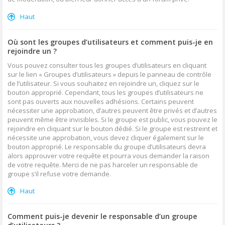
Haut
Où sont les groupes d’utilisateurs et comment puis-je en
rejoindre un ?
Vous pouvez consulter tous les groupes d’utilisateurs en cliquant
sur le lien « Groupes d’utilisateurs » depuis le panneau de contrôle
de l’utilisateur. Si vous souhaitez en rejoindre un, cliquez sur le
bouton approprié. Cependant, tous les groupes d’utilisateurs ne
sont pas ouverts aux nouvelles adhésions. Certains peuvent
nécessiter une approbation, d’autres peuvent être privés et d’autres
peuvent même être invisibles. Si le groupe est public, vous pouvez le
rejoindre en cliquant sur le bouton dédié. Si le groupe est restreint et
nécessite une approbation, vous devez cliquer également sur le
bouton approprié. Le responsable du groupe d’utilisateurs devra
alors approuver votre requête et pourra vous demander la raison
de votre requête. Merci de ne pas harceler un responsable de
groupe s’il refuse votre demande.
Haut
Comment puis-je devenir le responsable d’un groupe