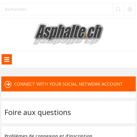
CONNECT WITH YOUR SOCIAL NETWORK ACCOUNT
Foire aux questions
Problèmes de connexion et d’inscription