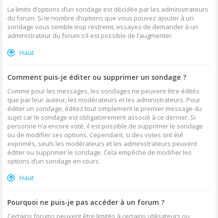
La limite d’options d’un sondage est décidée par les administrateurs
du forum. Si le nombre d’options que vous pouvez ajouter à un
sondage vous semble trop restreint, essayez de demander à un
administrateur du forum s’il est possible de l’augmenter.
Haut
Comment puis-je éditer ou supprimer un sondage ?
Comme pour les messages, les sondages ne peuvent être édités
que par leur auteur, les modérateurs et les administrateurs. Pour
éditer un sondage, éditez tout simplement le premier message du
sujet car le sondage est obligatoirement associé à ce dernier. Si
personne n’a encore voté, il est possible de supprimer le sondage
ou de modifier ses options. Cependant, si des votes ont été
exprimés, seuls les modérateurs et les administrateurs peuvent
éditer ou supprimer le sondage. Cela empêche de modifier les
options d’un sondage en cours.
Haut
Pourquoi ne puis-je pas accéder à un forum ?
Certains forums peuvent être limités à certains utilisateurs ou