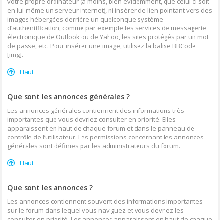
votre propre ordinateur (à moins, bien évidemment, que celui-ci soit
en lui-même un serveur internet), ni insérer de lien pointant vers des
images hébergées derrière un quelconque système
d’authentification, comme par exemple les services de messagerie
électronique de Outlook ou de Yahoo, les sites protégés par un mot
de passe, etc. Pour insérer une image, utilisez la balise BBCode
[img].
Haut
Que sont les annonces générales ?
Les annonces générales contiennent des informations très
importantes que vous devriez consulter en priorité. Elles
apparaissent en haut de chaque forum et dans le panneau de
contrôle de l’utilisateur. Les permissions concernant les annonces
générales sont définies par les administrateurs du forum.
Haut
Que sont les annonces ?
Les annonces contiennent souvent des informations importantes
sur le forum dans lequel vous naviguez et vous devriez les
consulter en priorité. Les annonces apparaissent en haut de chaque