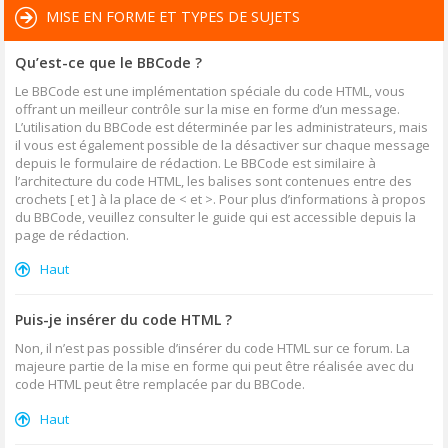
MISE EN FORME ET TYPES DE SUJETS
Qu’est-ce que le BBCode ?
Le BBCode est une implémentation spéciale du code HTML, vous
offrant un meilleur contrôle sur la mise en forme d’un message.
L’utilisation du BBCode est déterminée par les administrateurs, mais
il vous est également possible de la désactiver sur chaque message
depuis le formulaire de rédaction. Le BBCode est similaire à
l’architecture du code HTML, les balises sont contenues entre des
crochets [ et ] à la place de < et >. Pour plus d’informations à propos
du BBCode, veuillez consulter le guide qui est accessible depuis la
page de rédaction.
Haut
Puis-je insérer du code HTML ?
Non, il n’est pas possible d’insérer du code HTML sur ce forum. La
majeure partie de la mise en forme qui peut être réalisée avec du
code HTML peut être remplacée par du BBCode.
Haut