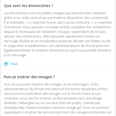
Que sont les émoticônes ?
Les émoticônes sont de petites images qui peuvent être utilisées
grâce à un code court et qui permettent d’exprimer des sentiments.
Par exemple, « :) » exprime la joie, alors qu’au contraire, « :( » exprime
la tristesse. Vous pouvez consulter la liste complète des émoticônes
depuis le formulaire de rédaction. Essayez cependant de ne pas
abuser des émoticônes, elles peuvent rapidement rendre un
message illisible et un modérateur pourrait décider de l’éditer ou de
le supprimer complètement. Les administrateurs du forum peuvent
également limiter le nombre d’émoticônes qu’il est possible d’insérer
à un message.
Haut
Puis-je insérer des images ?
Oui, vous pouvez insérer des images à vos messages. Si les
administrateurs du forum ont autorisé l’insertion de pièces jointes,
vous pourrez transférer des images sur le forum. Dans le cas
contraire, vous devrez insérer un lien pointant vers une image
distante, hébergée sur un serveur internet public, comme par
exemple http://www.exemple.com/mon-image.gif. Vous ne pourrez
cependant ni insérer de lien pointant vers des images présentes sur