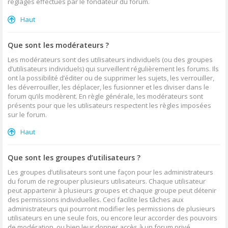
réglages effectués par le fondateur du forum.
Haut
Que sont les modérateurs ?
Les modérateurs sont des utilisateurs individuels (ou des groupes
d’utilisateurs individuels) qui surveillent régulièrement les forums. Ils
ont la possibilité d’éditer ou de supprimer les sujets, les verrouiller,
les déverrouiller, les déplacer, les fusionner et les diviser dans le
forum qu’ils modèrent. En règle générale, les modérateurs sont
présents pour que les utilisateurs respectent les règles imposées
sur le forum.
Haut
Que sont les groupes d’utilisateurs ?
Les groupes d’utilisateurs sont une façon pour les administrateurs
du forum de regrouper plusieurs utilisateurs. Chaque utilisateur
peut appartenir à plusieurs groupes et chaque groupe peut détenir
des permissions individuelles. Ceci facilite les tâches aux
administrateurs qui pourront modifier les permissions de plusieurs
utilisateurs en une seule fois, ou encore leur accorder des pouvoirs
de modération, ou bien leur donner accès à un forum privé.