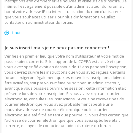
inscriptions afin d’empêcher les nouveaux visiteurs de s’inscrire. De
même, il est également possible qu’un administrateur du forum ait
banni votre adresse IP ou interdit l’utilisation du nom d’utilisateur
que vous souhaitez utiliser. Pour plus d’informations, veuillez
contacter un administrateur du forum.
Haut
Je suis inscrit mais je ne peux pas me connecter !
Vérifiez en premier lieu que votre nom d’utilisateur et votre mot de
passe soient corrects. Si le support de la COPPA est activé et que
vous avez spécifié avoir en dessous de 13 ans pendant l’inscription,
vous devrez suivre les instructions que vous avez reçues. Certains
forums exigeront également que les nouvelles inscriptions doivent
être activées, soit par vous-même ou soit par un administrateur,
avant que vous puissiez ouvrir une session ; cette information était
présente lors de votre inscription. Si vous aviez reçu un courrier
électronique, consultez les instructions. Si vous ne recevez pas de
courrier électronique, vous avez probablement spécifié une
mauvaise adresse de courrier électronique ou le courrier
électronique a été filtré en tant que pourriel. Si vous êtes certain que
l’adresse de courrier électronique que vous avez spécifiée était
correcte, essayez de contacter un administrateur du forum.