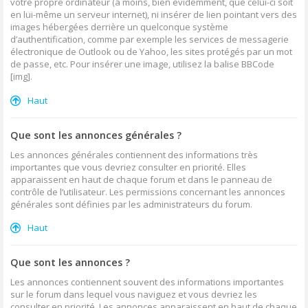
votre propre ordinateur (à moins, bien évidemment, que celui-ci soit
en lui-même un serveur internet), ni insérer de lien pointant vers des
images hébergées derrière un quelconque système
d’authentification, comme par exemple les services de messagerie
électronique de Outlook ou de Yahoo, les sites protégés par un mot
de passe, etc. Pour insérer une image, utilisez la balise BBCode
[img].
Haut
Que sont les annonces générales ?
Les annonces générales contiennent des informations très
importantes que vous devriez consulter en priorité. Elles
apparaissent en haut de chaque forum et dans le panneau de
contrôle de l’utilisateur. Les permissions concernant les annonces
générales sont définies par les administrateurs du forum.
Haut
Que sont les annonces ?
Les annonces contiennent souvent des informations importantes
sur le forum dans lequel vous naviguez et vous devriez les
consulter en priorité. Les annonces apparaissent en haut de chaque