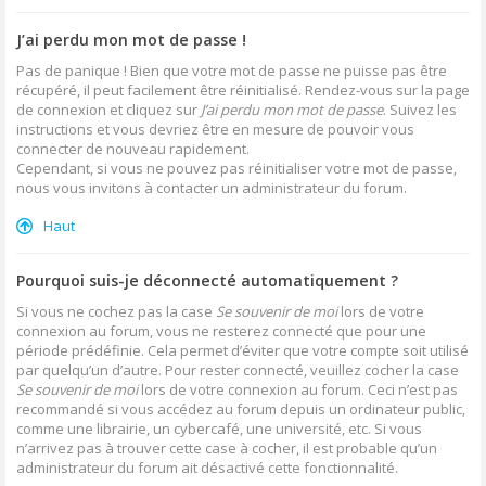
J’ai perdu mon mot de passe !
Pas de panique ! Bien que votre mot de passe ne puisse pas être
récupéré, il peut facilement être réinitialisé. Rendez-vous sur la page
de connexion et cliquez sur
J’ai perdu mon mot de passe
. Suivez les
instructions et vous devriez être en mesure de pouvoir vous
connecter de nouveau rapidement.
Cependant, si vous ne pouvez pas réinitialiser votre mot de passe,
nous vous invitons à contacter un administrateur du forum.
Haut
Pourquoi suis-je déconnecté automatiquement ?
Si vous ne cochez pas la case
Se souvenir de moi
lors de votre
connexion au forum, vous ne resterez connecté que pour une
période prédéfinie. Cela permet d’éviter que votre compte soit utilisé
par quelqu’un d’autre. Pour rester connecté, veuillez cocher la case
Se souvenir de moi
lors de votre connexion au forum. Ceci n’est pas
recommandé si vous accédez au forum depuis un ordinateur public,
comme une librairie, un cybercafé, une université, etc. Si vous
n’arrivez pas à trouver cette case à cocher, il est probable qu’un
administrateur du forum ait désactivé cette fonctionnalité.