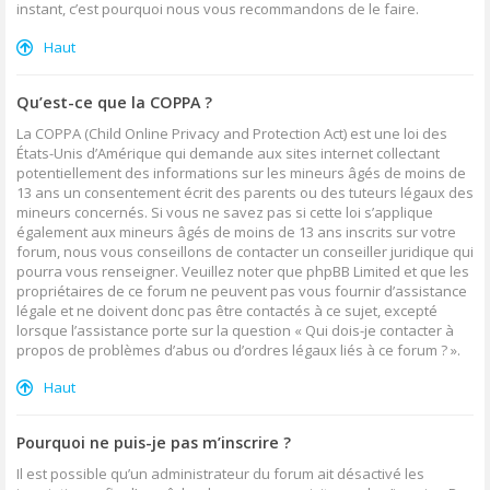
instant, c’est pourquoi nous vous recommandons de le faire.
Haut
Qu’est-ce que la COPPA ?
La COPPA (Child Online Privacy and Protection Act) est une loi des
États-Unis d’Amérique qui demande aux sites internet collectant
potentiellement des informations sur les mineurs âgés de moins de
13 ans un consentement écrit des parents ou des tuteurs légaux des
mineurs concernés. Si vous ne savez pas si cette loi s’applique
également aux mineurs âgés de moins de 13 ans inscrits sur votre
forum, nous vous conseillons de contacter un conseiller juridique qui
pourra vous renseigner. Veuillez noter que phpBB Limited et que les
propriétaires de ce forum ne peuvent pas vous fournir d’assistance
légale et ne doivent donc pas être contactés à ce sujet, excepté
lorsque l’assistance porte sur la question « Qui dois-je contacter à
propos de problèmes d’abus ou d’ordres légaux liés à ce forum ? ».
Haut
Pourquoi ne puis-je pas m’inscrire ?
Il est possible qu’un administrateur du forum ait désactivé les