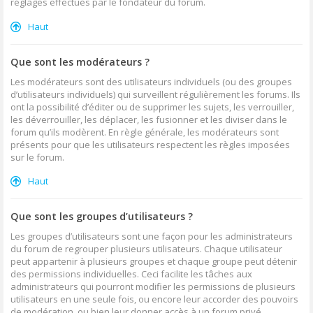
réglages effectués par le fondateur du forum.
Haut
Que sont les modérateurs ?
Les modérateurs sont des utilisateurs individuels (ou des groupes
d’utilisateurs individuels) qui surveillent régulièrement les forums. Ils
ont la possibilité d’éditer ou de supprimer les sujets, les verrouiller,
les déverrouiller, les déplacer, les fusionner et les diviser dans le
forum qu’ils modèrent. En règle générale, les modérateurs sont
présents pour que les utilisateurs respectent les règles imposées
sur le forum.
Haut
Que sont les groupes d’utilisateurs ?
Les groupes d’utilisateurs sont une façon pour les administrateurs
du forum de regrouper plusieurs utilisateurs. Chaque utilisateur
peut appartenir à plusieurs groupes et chaque groupe peut détenir
des permissions individuelles. Ceci facilite les tâches aux
administrateurs qui pourront modifier les permissions de plusieurs
utilisateurs en une seule fois, ou encore leur accorder des pouvoirs
de modération, ou bien leur donner accès à un forum privé.