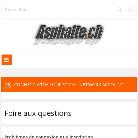
CONNECT WITH YOUR SOCIAL NETWORK ACCOUNT
Foire aux questions
Problèmes de connexion et d’inscription