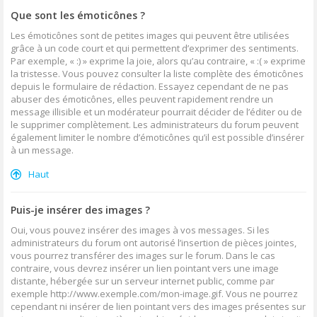
Que sont les émoticônes ?
Les émoticônes sont de petites images qui peuvent être utilisées
grâce à un code court et qui permettent d’exprimer des sentiments.
Par exemple, « :) » exprime la joie, alors qu’au contraire, « :( » exprime
la tristesse. Vous pouvez consulter la liste complète des émoticônes
depuis le formulaire de rédaction. Essayez cependant de ne pas
abuser des émoticônes, elles peuvent rapidement rendre un
message illisible et un modérateur pourrait décider de l’éditer ou de
le supprimer complètement. Les administrateurs du forum peuvent
également limiter le nombre d’émoticônes qu’il est possible d’insérer
à un message.
Haut
Puis-je insérer des images ?
Oui, vous pouvez insérer des images à vos messages. Si les
administrateurs du forum ont autorisé l’insertion de pièces jointes,
vous pourrez transférer des images sur le forum. Dans le cas
contraire, vous devrez insérer un lien pointant vers une image
distante, hébergée sur un serveur internet public, comme par
exemple http://www.exemple.com/mon-image.gif. Vous ne pourrez
cependant ni insérer de lien pointant vers des images présentes sur