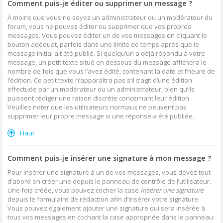
Comment puis-je éditer ou supprimer un message ?
À moins que vous ne soyez un administrateur ou un modérateur du
forum, vous ne pouvez éditer ou supprimer que vos propres
messages. Vous pouvez éditer un de vos messages en cliquant le
bouton adéquat, parfois dans une limite de temps après que le
message initial ait été publié. Si quelqu’un a déjà répondu à votre
message, un petit texte situé en dessous du message affichera le
nombre de fois que vous l’avez édité, contenant la date et l’heure de
l’édition. Ce petit texte n’apparaîtra pas s’il s’agit d’une édition
effectuée par un modérateur ou un administrateur, bien qu’ils
puissent rédiger une raison discrète concernant leur édition.
Veuillez noter que les utilisateurs normaux ne peuvent pas
supprimer leur propre message si une réponse a été publiée.
Haut
Comment puis-je insérer une signature à mon message ?
Pour insérer une signature à un de vos messages, vous devez tout
d’abord en créer une depuis le panneau de contrôle de l’utilisateur.
Une fois créée, vous pouvez cocher la case
Insérer une signature
depuis le formulaire de rédaction afin d’insérer votre signature.
Vous pouvez également ajouter une signature qui sera insérée à
tous vos messages en cochant la case appropriée dans le panneau