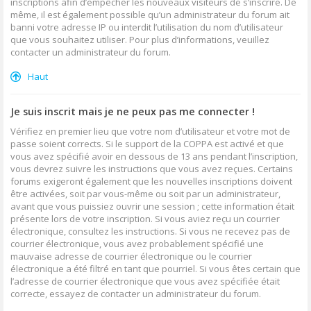
inscriptions afin d’empêcher les nouveaux visiteurs de s’inscrire. De
même, il est également possible qu’un administrateur du forum ait
banni votre adresse IP ou interdit l’utilisation du nom d’utilisateur
que vous souhaitez utiliser. Pour plus d’informations, veuillez
contacter un administrateur du forum.
Haut
Je suis inscrit mais je ne peux pas me connecter !
Vérifiez en premier lieu que votre nom d’utilisateur et votre mot de
passe soient corrects. Si le support de la COPPA est activé et que
vous avez spécifié avoir en dessous de 13 ans pendant l’inscription,
vous devrez suivre les instructions que vous avez reçues. Certains
forums exigeront également que les nouvelles inscriptions doivent
être activées, soit par vous-même ou soit par un administrateur,
avant que vous puissiez ouvrir une session ; cette information était
présente lors de votre inscription. Si vous aviez reçu un courrier
électronique, consultez les instructions. Si vous ne recevez pas de
courrier électronique, vous avez probablement spécifié une
mauvaise adresse de courrier électronique ou le courrier
électronique a été filtré en tant que pourriel. Si vous êtes certain que
l’adresse de courrier électronique que vous avez spécifiée était
correcte, essayez de contacter un administrateur du forum.