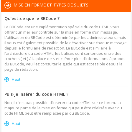
MISE EN FORME ET TYPES DE SUJETS
Qu’est-ce que le BBCode ?
Le BBCode est une implémentation spéciale du code HTML, vous
offrant un meilleur contrôle sur la mise en forme d’un message.
L’utilisation du BBCode est déterminée par les administrateurs, mais
il vous est également possible de la désactiver sur chaque message
depuis le formulaire de rédaction. Le BBCode est similaire à
l’architecture du code HTML, les balises sont contenues entre des
crochets [ et ] à la place de < et >. Pour plus d’informations à propos
du BBCode, veuillez consulter le guide qui est accessible depuis la
page de rédaction.
Haut
Puis-je insérer du code HTML ?
Non, il n’est pas possible d’insérer du code HTML sur ce forum. La
majeure partie de la mise en forme qui peut être réalisée avec du
code HTML peut être remplacée par du BBCode.
Haut