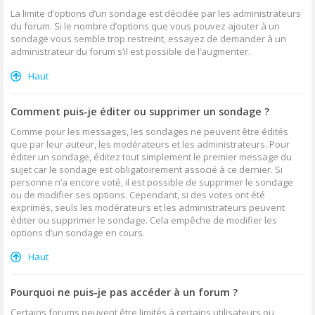
La limite d’options d’un sondage est décidée par les administrateurs
du forum. Si le nombre d’options que vous pouvez ajouter à un
sondage vous semble trop restreint, essayez de demander à un
administrateur du forum s’il est possible de l’augmenter.
Haut
Comment puis-je éditer ou supprimer un sondage ?
Comme pour les messages, les sondages ne peuvent être édités
que par leur auteur, les modérateurs et les administrateurs. Pour
éditer un sondage, éditez tout simplement le premier message du
sujet car le sondage est obligatoirement associé à ce dernier. Si
personne n’a encore voté, il est possible de supprimer le sondage
ou de modifier ses options. Cependant, si des votes ont été
exprimés, seuls les modérateurs et les administrateurs peuvent
éditer ou supprimer le sondage. Cela empêche de modifier les
options d’un sondage en cours.
Haut
Pourquoi ne puis-je pas accéder à un forum ?
Certains forums peuvent être limités à certains utilisateurs ou