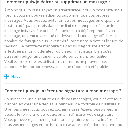
Comment puis-je éditer ou supprimer un message ?
À moins que vous ne soyez un administrateur ou un modérateur du
forum, vous ne pouvez éditer ou supprimer que vos propres
messages. Vous pouvez éditer un de vos messages en cliquant le
bouton adéquat, parfois dans une limite de temps après que le
message initial ait été publié. Si quelqu’un a déjà répondu à votre
message, un petit texte situé en dessous du message affichera le
nombre de fois que vous l’avez édité, contenant la date et l’heure de
l’édition. Ce petit texte n’apparaîtra pas s’il s’agit d’une édition
effectuée par un modérateur ou un administrateur, bien qu’ils
puissent rédiger une raison discrète concernant leur édition.
Veuillez noter que les utilisateurs normaux ne peuvent pas
supprimer leur propre message si une réponse a été publiée.
Haut
Comment puis-je insérer une signature à mon message ?
Pour insérer une signature à un de vos messages, vous devez tout
d’abord en créer une depuis le panneau de contrôle de l’utilisateur.
Une fois créée, vous pouvez cocher la case
Insérer une signature
depuis le formulaire de rédaction afin d’insérer votre signature.
Vous pouvez également ajouter une signature qui sera insérée à
tous vos messages en cochant la case appropriée dans le panneau