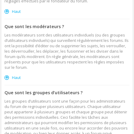
réglages effectués par le fondateur du forum.
Haut
Que sont les modérateurs ?
Les modérateurs sont des utilisateurs individuels (ou des groupes
d’utilisateurs individuels) qui surveillent régulièrement les forums. Ils
ont la possibilité d’éditer ou de supprimer les sujets, les verrouiller,
les déverrouiller, les déplacer, les fusionner et les diviser dans le
forum qu’ils modèrent. En règle générale, les modérateurs sont
présents pour que les utilisateurs respectent les règles imposées
sur le forum.
Haut
Que sont les groupes d’utilisateurs ?
Les groupes d’utilisateurs sont une façon pour les administrateurs
du forum de regrouper plusieurs utilisateurs. Chaque utilisateur
peut appartenir à plusieurs groupes et chaque groupe peut détenir
des permissions individuelles. Ceci facilite les tâches aux
administrateurs qui pourront modifier les permissions de plusieurs
utilisateurs en une seule fois, ou encore leur accorder des pouvoirs
de modération, ou bien leur donner accès à un forum privé.