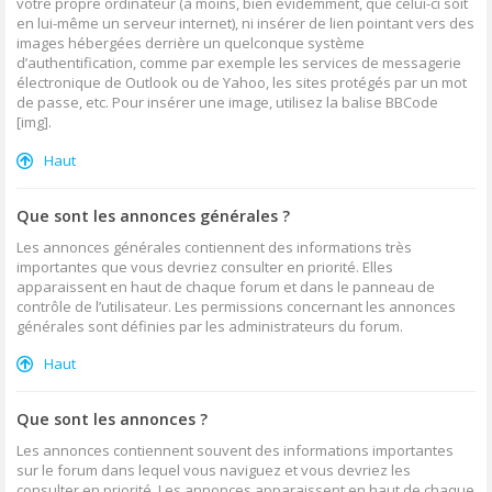
votre propre ordinateur (à moins, bien évidemment, que celui-ci soit
en lui-même un serveur internet), ni insérer de lien pointant vers des
images hébergées derrière un quelconque système
d’authentification, comme par exemple les services de messagerie
électronique de Outlook ou de Yahoo, les sites protégés par un mot
de passe, etc. Pour insérer une image, utilisez la balise BBCode
[img].
Haut
Que sont les annonces générales ?
Les annonces générales contiennent des informations très
importantes que vous devriez consulter en priorité. Elles
apparaissent en haut de chaque forum et dans le panneau de
contrôle de l’utilisateur. Les permissions concernant les annonces
générales sont définies par les administrateurs du forum.
Haut
Que sont les annonces ?
Les annonces contiennent souvent des informations importantes
sur le forum dans lequel vous naviguez et vous devriez les
consulter en priorité. Les annonces apparaissent en haut de chaque