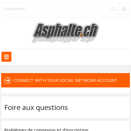
CONNECT WITH YOUR SOCIAL NETWORK ACCOUNT
Foire aux questions
Problèmes de connexion et d’inscription