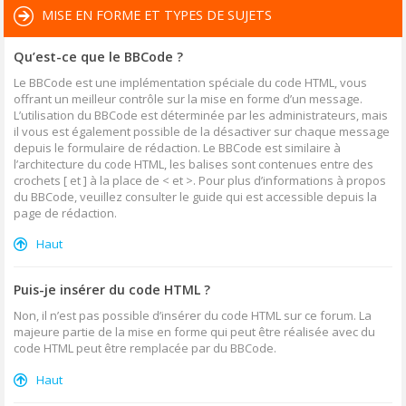
MISE EN FORME ET TYPES DE SUJETS
Qu’est-ce que le BBCode ?
Le BBCode est une implémentation spéciale du code HTML, vous
offrant un meilleur contrôle sur la mise en forme d’un message.
L’utilisation du BBCode est déterminée par les administrateurs, mais
il vous est également possible de la désactiver sur chaque message
depuis le formulaire de rédaction. Le BBCode est similaire à
l’architecture du code HTML, les balises sont contenues entre des
crochets [ et ] à la place de < et >. Pour plus d’informations à propos
du BBCode, veuillez consulter le guide qui est accessible depuis la
page de rédaction.
Haut
Puis-je insérer du code HTML ?
Non, il n’est pas possible d’insérer du code HTML sur ce forum. La
majeure partie de la mise en forme qui peut être réalisée avec du
code HTML peut être remplacée par du BBCode.
Haut