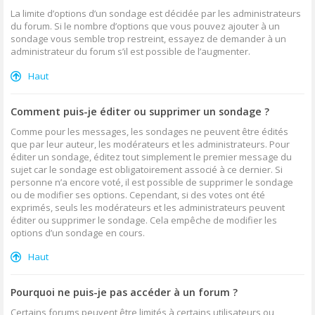
La limite d’options d’un sondage est décidée par les administrateurs
du forum. Si le nombre d’options que vous pouvez ajouter à un
sondage vous semble trop restreint, essayez de demander à un
administrateur du forum s’il est possible de l’augmenter.
Haut
Comment puis-je éditer ou supprimer un sondage ?
Comme pour les messages, les sondages ne peuvent être édités
que par leur auteur, les modérateurs et les administrateurs. Pour
éditer un sondage, éditez tout simplement le premier message du
sujet car le sondage est obligatoirement associé à ce dernier. Si
personne n’a encore voté, il est possible de supprimer le sondage
ou de modifier ses options. Cependant, si des votes ont été
exprimés, seuls les modérateurs et les administrateurs peuvent
éditer ou supprimer le sondage. Cela empêche de modifier les
options d’un sondage en cours.
Haut
Pourquoi ne puis-je pas accéder à un forum ?
Certains forums peuvent être limités à certains utilisateurs ou