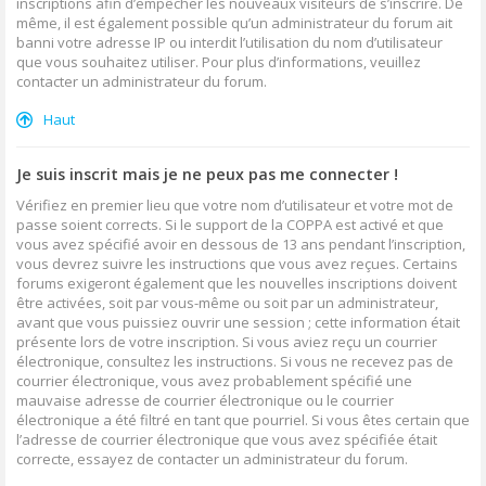
inscriptions afin d’empêcher les nouveaux visiteurs de s’inscrire. De
même, il est également possible qu’un administrateur du forum ait
banni votre adresse IP ou interdit l’utilisation du nom d’utilisateur
que vous souhaitez utiliser. Pour plus d’informations, veuillez
contacter un administrateur du forum.
Haut
Je suis inscrit mais je ne peux pas me connecter !
Vérifiez en premier lieu que votre nom d’utilisateur et votre mot de
passe soient corrects. Si le support de la COPPA est activé et que
vous avez spécifié avoir en dessous de 13 ans pendant l’inscription,
vous devrez suivre les instructions que vous avez reçues. Certains
forums exigeront également que les nouvelles inscriptions doivent
être activées, soit par vous-même ou soit par un administrateur,
avant que vous puissiez ouvrir une session ; cette information était
présente lors de votre inscription. Si vous aviez reçu un courrier
électronique, consultez les instructions. Si vous ne recevez pas de
courrier électronique, vous avez probablement spécifié une
mauvaise adresse de courrier électronique ou le courrier
électronique a été filtré en tant que pourriel. Si vous êtes certain que
l’adresse de courrier électronique que vous avez spécifiée était
correcte, essayez de contacter un administrateur du forum.