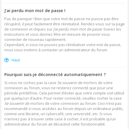
J’ai perdu mon mot de passe !
Pas de panique ! Bien que votre mot de passe ne puisse pas être
récupéré, il peut facilement être réinitialisé. Rendez-vous sur la page
de connexion et cliquez sur
J’ai perdu mon mot de passe
. Suivez les
instructions et vous devriez être en mesure de pouvoir vous
connecter de nouveau rapidement.
Cependant, si vous ne pouvez pas réinitialiser votre mot de passe,
nous vous invitons à contacter un administrateur du forum.
Haut
Pourquoi suis-je déconnecté automatiquement ?
Si vous ne cochez pas la case
Se souvenir de moi
lors de votre
connexion au forum, vous ne resterez connecté que pour une
période prédéfinie. Cela permet d’éviter que votre compte soit utilisé
par quelqu’un d’autre. Pour rester connecté, veuillez cocher la case
Se souvenir de moi
lors de votre connexion au forum. Ceci n’est pas
recommandé si vous accédez au forum depuis un ordinateur public,
comme une librairie, un cybercafé, une université, etc. Si vous
n’arrivez pas à trouver cette case à cocher, il est probable qu’un
administrateur du forum ait désactivé cette fonctionnalité.