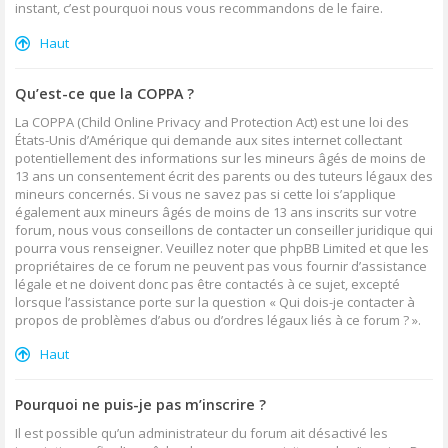
instant, c’est pourquoi nous vous recommandons de le faire.
Haut
Qu’est-ce que la COPPA ?
La COPPA (Child Online Privacy and Protection Act) est une loi des
États-Unis d’Amérique qui demande aux sites internet collectant
potentiellement des informations sur les mineurs âgés de moins de
13 ans un consentement écrit des parents ou des tuteurs légaux des
mineurs concernés. Si vous ne savez pas si cette loi s’applique
également aux mineurs âgés de moins de 13 ans inscrits sur votre
forum, nous vous conseillons de contacter un conseiller juridique qui
pourra vous renseigner. Veuillez noter que phpBB Limited et que les
propriétaires de ce forum ne peuvent pas vous fournir d’assistance
légale et ne doivent donc pas être contactés à ce sujet, excepté
lorsque l’assistance porte sur la question « Qui dois-je contacter à
propos de problèmes d’abus ou d’ordres légaux liés à ce forum ? ».
Haut
Pourquoi ne puis-je pas m’inscrire ?
Il est possible qu’un administrateur du forum ait désactivé les