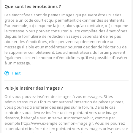
Que sont les émoticônes ?
Les émoticônes sont de petites images qui peuvent être utilisées
grâce à un code court et qui permettent d’exprimer des sentiments.
Par exemple, « :) » exprime la joie, alors qu’au contraire, « :( » exprime
la tristesse. Vous pouvez consulter la liste complète des émoticônes
depuis le formulaire de rédaction. Essayez cependant de ne pas
abuser des émoticônes, elles peuvent rapidement rendre un
message illisible et un modérateur pourrait décider de l’éditer ou de
le supprimer complètement. Les administrateurs du forum peuvent
également limiter le nombre d’émoticônes qu’il est possible d’insérer
à un message.
Haut
Puis-je insérer des images ?
Oui, vous pouvez insérer des images à vos messages. Si les
administrateurs du forum ont autorisé l’insertion de pièces jointes,
vous pourrez transférer des images sur le forum. Dans le cas
contraire, vous devrez insérer un lien pointant vers une image
distante, hébergée sur un serveur internet public, comme par
exemple http://www.exemple.com/mon-image.gif. Vous ne pourrez
cependant ni insérer de lien pointant vers des images présentes sur