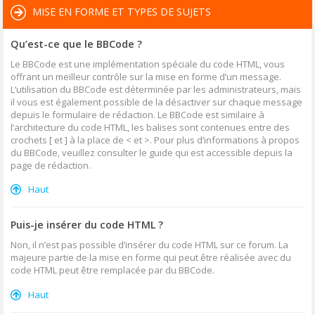
MISE EN FORME ET TYPES DE SUJETS
Qu’est-ce que le BBCode ?
Le BBCode est une implémentation spéciale du code HTML, vous
offrant un meilleur contrôle sur la mise en forme d’un message.
L’utilisation du BBCode est déterminée par les administrateurs, mais
il vous est également possible de la désactiver sur chaque message
depuis le formulaire de rédaction. Le BBCode est similaire à
l’architecture du code HTML, les balises sont contenues entre des
crochets [ et ] à la place de < et >. Pour plus d’informations à propos
du BBCode, veuillez consulter le guide qui est accessible depuis la
page de rédaction.
Haut
Puis-je insérer du code HTML ?
Non, il n’est pas possible d’insérer du code HTML sur ce forum. La
majeure partie de la mise en forme qui peut être réalisée avec du
code HTML peut être remplacée par du BBCode.
Haut