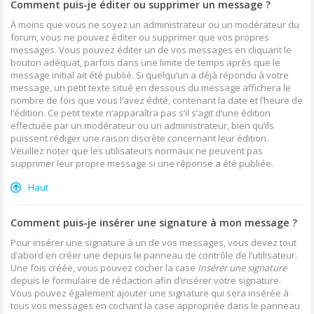
Comment puis-je éditer ou supprimer un message ?
À moins que vous ne soyez un administrateur ou un modérateur du
forum, vous ne pouvez éditer ou supprimer que vos propres
messages. Vous pouvez éditer un de vos messages en cliquant le
bouton adéquat, parfois dans une limite de temps après que le
message initial ait été publié. Si quelqu’un a déjà répondu à votre
message, un petit texte situé en dessous du message affichera le
nombre de fois que vous l’avez édité, contenant la date et l’heure de
l’édition. Ce petit texte n’apparaîtra pas s’il s’agit d’une édition
effectuée par un modérateur ou un administrateur, bien qu’ils
puissent rédiger une raison discrète concernant leur édition.
Veuillez noter que les utilisateurs normaux ne peuvent pas
supprimer leur propre message si une réponse a été publiée.
Haut
Comment puis-je insérer une signature à mon message ?
Pour insérer une signature à un de vos messages, vous devez tout
d’abord en créer une depuis le panneau de contrôle de l’utilisateur.
Une fois créée, vous pouvez cocher la case
Insérer une signature
depuis le formulaire de rédaction afin d’insérer votre signature.
Vous pouvez également ajouter une signature qui sera insérée à
tous vos messages en cochant la case appropriée dans le panneau