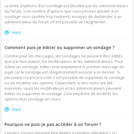
La limite d’options d’un sondage est décidée par les administrateurs
du forum. Si le nombre d’options que vous pouvez ajouter à un
sondage vous semble trop restreint, essayez de demander à un
administrateur du forum s’il est possible de l’augmenter.
Haut
Comment puis-je éditer ou supprimer un sondage ?
Comme pour les messages, les sondages ne peuvent être édités
que par leur auteur, les modérateurs et les administrateurs. Pour
éditer un sondage, éditez tout simplement le premier message du
sujet car le sondage est obligatoirement associé à ce dernier. Si
personne n’a encore voté, il est possible de supprimer le sondage
ou de modifier ses options. Cependant, si des votes ont été
exprimés, seuls les modérateurs et les administrateurs peuvent
éditer ou supprimer le sondage. Cela empêche de modifier les
options d’un sondage en cours.
Haut
Pourquoi ne puis-je pas accéder à un forum ?
Certains forums peuvent être limités à certains utilisateurs ou