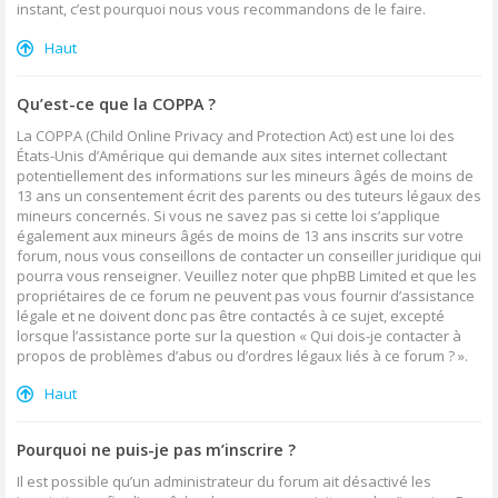
instant, c’est pourquoi nous vous recommandons de le faire.
Haut
Qu’est-ce que la COPPA ?
La COPPA (Child Online Privacy and Protection Act) est une loi des
États-Unis d’Amérique qui demande aux sites internet collectant
potentiellement des informations sur les mineurs âgés de moins de
13 ans un consentement écrit des parents ou des tuteurs légaux des
mineurs concernés. Si vous ne savez pas si cette loi s’applique
également aux mineurs âgés de moins de 13 ans inscrits sur votre
forum, nous vous conseillons de contacter un conseiller juridique qui
pourra vous renseigner. Veuillez noter que phpBB Limited et que les
propriétaires de ce forum ne peuvent pas vous fournir d’assistance
légale et ne doivent donc pas être contactés à ce sujet, excepté
lorsque l’assistance porte sur la question « Qui dois-je contacter à
propos de problèmes d’abus ou d’ordres légaux liés à ce forum ? ».
Haut
Pourquoi ne puis-je pas m’inscrire ?
Il est possible qu’un administrateur du forum ait désactivé les