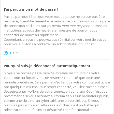
J’ai perdu mon mot de passe !
Pas de panique ! Bien que votre mot de passe ne puisse pas être
récupéré, il peut facilement être réinitialisé. Rendez-vous sur la page
de connexion et cliquez sur
J’ai perdu mon mot de passe
. Suivez les
instructions et vous devriez être en mesure de pouvoir vous
connecter de nouveau rapidement.
Cependant, si vous ne pouvez pas réinitialiser votre mot de passe,
nous vous invitons à contacter un administrateur du forum.
Haut
Pourquoi suis-je déconnecté automatiquement ?
Si vous ne cochez pas la case
Se souvenir de moi
lors de votre
connexion au forum, vous ne resterez connecté que pour une
période prédéfinie. Cela permet d’éviter que votre compte soit utilisé
par quelqu’un d’autre. Pour rester connecté, veuillez cocher la case
Se souvenir de moi
lors de votre connexion au forum. Ceci n’est pas
recommandé si vous accédez au forum depuis un ordinateur public,
comme une librairie, un cybercafé, une université, etc. Si vous
n’arrivez pas à trouver cette case à cocher, il est probable qu’un
administrateur du forum ait désactivé cette fonctionnalité.