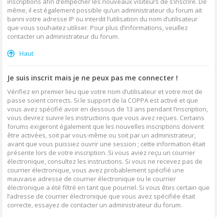
inscriptions afin d’empêcher les nouveaux visiteurs de s’inscrire. De
même, il est également possible qu’un administrateur du forum ait
banni votre adresse IP ou interdit l’utilisation du nom d’utilisateur
que vous souhaitez utiliser. Pour plus d’informations, veuillez
contacter un administrateur du forum.
Haut
Je suis inscrit mais je ne peux pas me connecter !
Vérifiez en premier lieu que votre nom d’utilisateur et votre mot de
passe soient corrects. Si le support de la COPPA est activé et que
vous avez spécifié avoir en dessous de 13 ans pendant l’inscription,
vous devrez suivre les instructions que vous avez reçues. Certains
forums exigeront également que les nouvelles inscriptions doivent
être activées, soit par vous-même ou soit par un administrateur,
avant que vous puissiez ouvrir une session ; cette information était
présente lors de votre inscription. Si vous aviez reçu un courrier
électronique, consultez les instructions. Si vous ne recevez pas de
courrier électronique, vous avez probablement spécifié une
mauvaise adresse de courrier électronique ou le courrier
électronique a été filtré en tant que pourriel. Si vous êtes certain que
l’adresse de courrier électronique que vous avez spécifiée était
correcte, essayez de contacter un administrateur du forum.