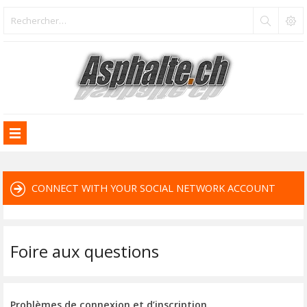
CONNECT WITH YOUR SOCIAL NETWORK ACCOUNT
Foire aux questions
Problèmes de connexion et d’inscription