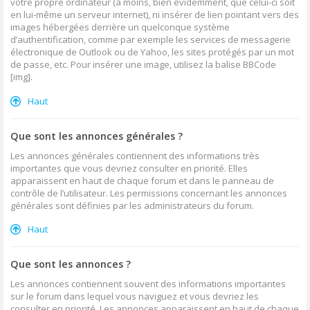
votre propre ordinateur (à moins, bien évidemment, que celui-ci soit
en lui-même un serveur internet), ni insérer de lien pointant vers des
images hébergées derrière un quelconque système
d’authentification, comme par exemple les services de messagerie
électronique de Outlook ou de Yahoo, les sites protégés par un mot
de passe, etc. Pour insérer une image, utilisez la balise BBCode
[img].
Haut
Que sont les annonces générales ?
Les annonces générales contiennent des informations très
importantes que vous devriez consulter en priorité. Elles
apparaissent en haut de chaque forum et dans le panneau de
contrôle de l’utilisateur. Les permissions concernant les annonces
générales sont définies par les administrateurs du forum.
Haut
Que sont les annonces ?
Les annonces contiennent souvent des informations importantes
sur le forum dans lequel vous naviguez et vous devriez les
consulter en priorité. Les annonces apparaissent en haut de chaque