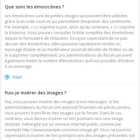
Que sont les émoticônes ?
Les émoticônes sont de petites images qui peuvent être utilisées
grâce à un code court et qui permettent d’exprimer des sentiments.
Par exemple, « :) » exprime la joie, alors qu’au contraire, « :( » exprime
la tristesse. Vous pouvez consulter la liste complète des émoticônes
depuis le formulaire de rédaction. Essayez cependant de ne pas
abuser des émoticônes, elles peuvent rapidement rendre un
message illisible et un modérateur pourrait décider de l’éditer ou de
le supprimer complètement. Les administrateurs du forum peuvent
également limiter le nombre d’émoticônes qu’il est possible d’insérer
à un message.
Haut
Puis-je insérer des images ?
Oui, vous pouvez insérer des images à vos messages. Si les
administrateurs du forum ont autorisé l’insertion de pièces jointes,
vous pourrez transférer des images sur le forum. Dans le cas
contraire, vous devrez insérer un lien pointant vers une image
distante, hébergée sur un serveur internet public, comme par
exemple http://www.exemple.com/mon-image.gif. Vous ne pourrez
cependant ni insérer de lien pointant vers des images présentes sur