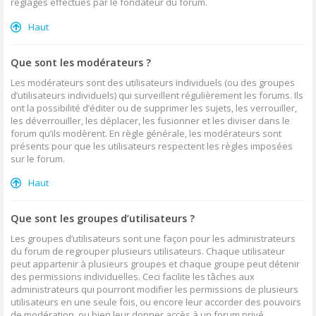
réglages effectués par le fondateur du forum.
Haut
Que sont les modérateurs ?
Les modérateurs sont des utilisateurs individuels (ou des groupes
d’utilisateurs individuels) qui surveillent régulièrement les forums. Ils
ont la possibilité d’éditer ou de supprimer les sujets, les verrouiller,
les déverrouiller, les déplacer, les fusionner et les diviser dans le
forum qu’ils modèrent. En règle générale, les modérateurs sont
présents pour que les utilisateurs respectent les règles imposées
sur le forum.
Haut
Que sont les groupes d’utilisateurs ?
Les groupes d’utilisateurs sont une façon pour les administrateurs
du forum de regrouper plusieurs utilisateurs. Chaque utilisateur
peut appartenir à plusieurs groupes et chaque groupe peut détenir
des permissions individuelles. Ceci facilite les tâches aux
administrateurs qui pourront modifier les permissions de plusieurs
utilisateurs en une seule fois, ou encore leur accorder des pouvoirs
de modération, ou bien leur donner accès à un forum privé.