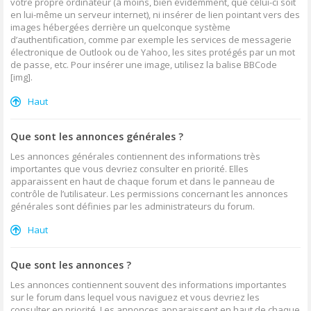
votre propre ordinateur (à moins, bien évidemment, que celui-ci soit
en lui-même un serveur internet), ni insérer de lien pointant vers des
images hébergées derrière un quelconque système
d’authentification, comme par exemple les services de messagerie
électronique de Outlook ou de Yahoo, les sites protégés par un mot
de passe, etc. Pour insérer une image, utilisez la balise BBCode
[img].
Haut
Que sont les annonces générales ?
Les annonces générales contiennent des informations très
importantes que vous devriez consulter en priorité. Elles
apparaissent en haut de chaque forum et dans le panneau de
contrôle de l’utilisateur. Les permissions concernant les annonces
générales sont définies par les administrateurs du forum.
Haut
Que sont les annonces ?
Les annonces contiennent souvent des informations importantes
sur le forum dans lequel vous naviguez et vous devriez les
consulter en priorité. Les annonces apparaissent en haut de chaque