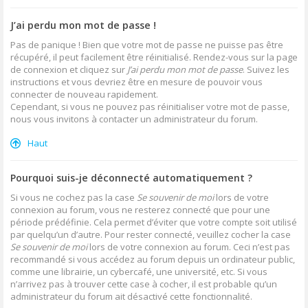
J’ai perdu mon mot de passe !
Pas de panique ! Bien que votre mot de passe ne puisse pas être
récupéré, il peut facilement être réinitialisé. Rendez-vous sur la page
de connexion et cliquez sur
J’ai perdu mon mot de passe
. Suivez les
instructions et vous devriez être en mesure de pouvoir vous
connecter de nouveau rapidement.
Cependant, si vous ne pouvez pas réinitialiser votre mot de passe,
nous vous invitons à contacter un administrateur du forum.
Haut
Pourquoi suis-je déconnecté automatiquement ?
Si vous ne cochez pas la case
Se souvenir de moi
lors de votre
connexion au forum, vous ne resterez connecté que pour une
période prédéfinie. Cela permet d’éviter que votre compte soit utilisé
par quelqu’un d’autre. Pour rester connecté, veuillez cocher la case
Se souvenir de moi
lors de votre connexion au forum. Ceci n’est pas
recommandé si vous accédez au forum depuis un ordinateur public,
comme une librairie, un cybercafé, une université, etc. Si vous
n’arrivez pas à trouver cette case à cocher, il est probable qu’un
administrateur du forum ait désactivé cette fonctionnalité.