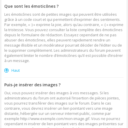
Que sont les émoticônes ?
Les émoticônes sont de petites images qui peuvent être utilisées
grâce à un code court et qui permettent d’exprimer des sentiments.
Par exemple, « :) » exprime la joie, alors qu’au contraire, « :( » exprime
la tristesse. Vous pouvez consulter la liste complète des émoticônes
depuis le formulaire de rédaction. Essayez cependant de ne pas
abuser des émoticônes, elles peuvent rapidement rendre un
message illisible et un modérateur pourrait décider de l’éditer ou de
le supprimer complètement. Les administrateurs du forum peuvent
également limiter le nombre d’émoticônes qu’il est possible d’insérer
à un message.
Haut
Puis-je insérer des images ?
Oui, vous pouvez insérer des images à vos messages. Si les
administrateurs du forum ont autorisé l’insertion de pièces jointes,
vous pourrez transférer des images sur le forum. Dans le cas
contraire, vous devrez insérer un lien pointant vers une image
distante, hébergée sur un serveur internet public, comme par
exemple http://www.exemple.com/mon-image.gif. Vous ne pourrez
cependant ni insérer de lien pointant vers des images présentes sur