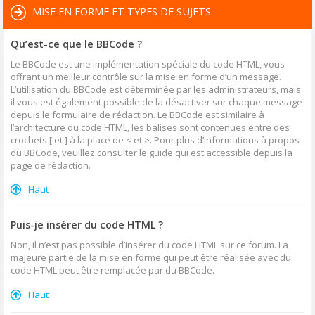
MISE EN FORME ET TYPES DE SUJETS
Qu’est-ce que le BBCode ?
Le BBCode est une implémentation spéciale du code HTML, vous
offrant un meilleur contrôle sur la mise en forme d’un message.
L’utilisation du BBCode est déterminée par les administrateurs, mais
il vous est également possible de la désactiver sur chaque message
depuis le formulaire de rédaction. Le BBCode est similaire à
l’architecture du code HTML, les balises sont contenues entre des
crochets [ et ] à la place de < et >. Pour plus d’informations à propos
du BBCode, veuillez consulter le guide qui est accessible depuis la
page de rédaction.
Haut
Puis-je insérer du code HTML ?
Non, il n’est pas possible d’insérer du code HTML sur ce forum. La
majeure partie de la mise en forme qui peut être réalisée avec du
code HTML peut être remplacée par du BBCode.
Haut