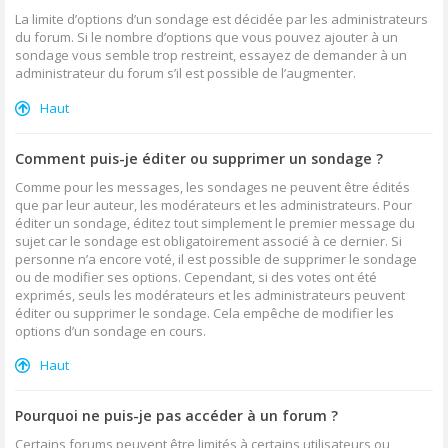
La limite d’options d’un sondage est décidée par les administrateurs
du forum. Si le nombre d’options que vous pouvez ajouter à un
sondage vous semble trop restreint, essayez de demander à un
administrateur du forum s’il est possible de l’augmenter.
Haut
Comment puis-je éditer ou supprimer un sondage ?
Comme pour les messages, les sondages ne peuvent être édités
que par leur auteur, les modérateurs et les administrateurs. Pour
éditer un sondage, éditez tout simplement le premier message du
sujet car le sondage est obligatoirement associé à ce dernier. Si
personne n’a encore voté, il est possible de supprimer le sondage
ou de modifier ses options. Cependant, si des votes ont été
exprimés, seuls les modérateurs et les administrateurs peuvent
éditer ou supprimer le sondage. Cela empêche de modifier les
options d’un sondage en cours.
Haut
Pourquoi ne puis-je pas accéder à un forum ?
Certains forums peuvent être limités à certains utilisateurs ou