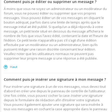
Comment puis-je éditer ou supprimer un message ?
À moins que vous ne soyez un administrateur ou un modérateur du
forum, vous ne pouvez éditer ou supprimer que vos propres
messages. Vous pouvez éditer un de vos messages en cliquant le
bouton adéquat, parfois dans une limite de temps après que le
message initial ait été publié. Si quelqu’un a déjà répondu à votre
message, un petit texte situé en dessous du message affichera le
nombre de fois que vous l’avez édité, contenant la date et l’heure de
l’édition. Ce petit texte n’apparaîtra pas s’il s’agit d’une édition
effectuée par un modérateur ou un administrateur, bien qu’ils
puissent rédiger une raison discrète concernant leur édition.
Veuillez noter que les utilisateurs normaux ne peuvent pas
supprimer leur propre message si une réponse a été publiée.
Haut
Comment puis-je insérer une signature à mon message ?
Pour insérer une signature à un de vos messages, vous devez tout
d’abord en créer une depuis le panneau de contrôle de l’utilisateur.
Une fois créée, vous pouvez cocher la case
Insérer une signature
depuis le formulaire de rédaction afin d’insérer votre signature.
Vous pouvez également ajouter une signature qui sera insérée à
tous vos messages en cochant la case appropriée dans le panneau