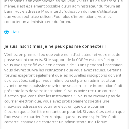
inscriptions afin d’empêcher les nouveaux visiteurs de s’inscrire. De
même, il est également possible qu’un administrateur du forum ait
banni votre adresse IP ou interdit l’utilisation du nom d’utilisateur
que vous souhaitez utiliser. Pour plus d’informations, veuillez
contacter un administrateur du forum.
Haut
Je suis inscrit mais je ne peux pas me connecter !
Vérifiez en premier lieu que votre nom d’utilisateur et votre mot de
passe soient corrects. Si le support de la COPPA est activé et que
vous avez spécifié avoir en dessous de 13 ans pendant l’inscription,
vous devrez suivre les instructions que vous avez reçues. Certains
forums exigeront également que les nouvelles inscriptions doivent
être activées, soit par vous-même ou soit par un administrateur,
avant que vous puissiez ouvrir une session ; cette information était
présente lors de votre inscription. Si vous aviez reçu un courrier
électronique, consultez les instructions. Si vous ne recevez pas de
courrier électronique, vous avez probablement spécifié une
mauvaise adresse de courrier électronique ou le courrier
électronique a été filtré en tant que pourriel. Si vous êtes certain que
l’adresse de courrier électronique que vous avez spécifiée était
correcte, essayez de contacter un administrateur du forum.