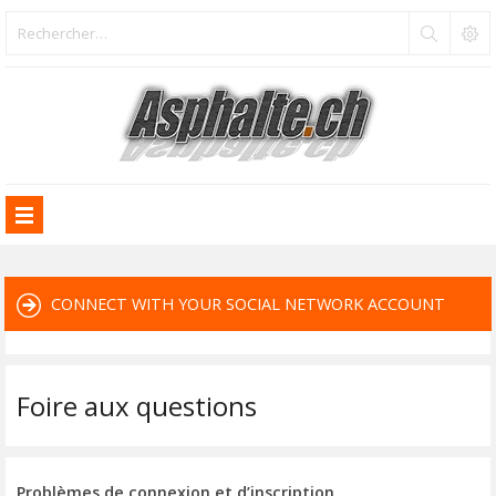
CONNECT WITH YOUR SOCIAL NETWORK ACCOUNT
Foire aux questions
Problèmes de connexion et d’inscription