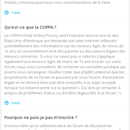
instant, c’est pourquoi nous vous recommandons de le faire.
Haut
Qu’est-ce que la COPPA ?
La COPPA (Child Online Privacy and Protection Act) est une loi des
États-Unis d’Amérique qui demande aux sites internet collectant
potentiellement des informations sur les mineurs âgés de moins de
13 ans un consentement écrit des parents ou des tuteurs légaux des
mineurs concernés. Si vous ne savez pas si cette loi s’applique
également aux mineurs âgés de moins de 13 ans inscrits sur votre
forum, nous vous conseillons de contacter un conseiller juridique qui
pourra vous renseigner. Veuillez noter que phpBB Limited et que les
propriétaires de ce forum ne peuvent pas vous fournir d’assistance
légale et ne doivent donc pas être contactés à ce sujet, excepté
lorsque l’assistance porte sur la question « Qui dois-je contacter à
propos de problèmes d’abus ou d’ordres légaux liés à ce forum ? ».
Haut
Pourquoi ne puis-je pas m’inscrire ?
Il est possible qu’un administrateur du forum ait désactivé les