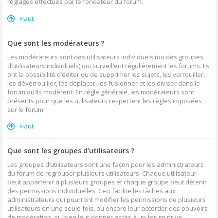
réglages effectués par le fondateur du forum.
Haut
Que sont les modérateurs ?
Les modérateurs sont des utilisateurs individuels (ou des groupes
d’utilisateurs individuels) qui surveillent régulièrement les forums. Ils
ont la possibilité d’éditer ou de supprimer les sujets, les verrouiller,
les déverrouiller, les déplacer, les fusionner et les diviser dans le
forum qu’ils modèrent. En règle générale, les modérateurs sont
présents pour que les utilisateurs respectent les règles imposées
sur le forum.
Haut
Que sont les groupes d’utilisateurs ?
Les groupes d’utilisateurs sont une façon pour les administrateurs
du forum de regrouper plusieurs utilisateurs. Chaque utilisateur
peut appartenir à plusieurs groupes et chaque groupe peut détenir
des permissions individuelles. Ceci facilite les tâches aux
administrateurs qui pourront modifier les permissions de plusieurs
utilisateurs en une seule fois, ou encore leur accorder des pouvoirs
de modération, ou bien leur donner accès à un forum privé.